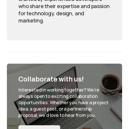
who share their expertise and passion
for technology, design, and
marketing.
Collaborate with us!
Interested in working together? We're
always open to exciting collaboration
opportunities. Whether you have a project
idea, a guest post, or a partnership
proposal, we'd love to hear from you.