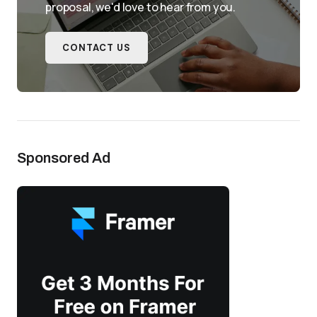
proposal, we'd love to hear from you.
CONTACT US
Sponsored Ad