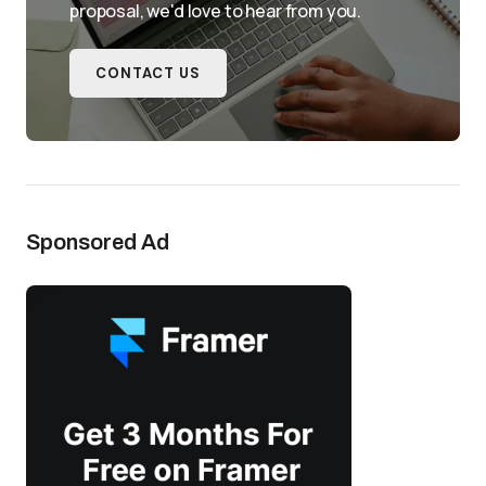
proposal, we'd love to hear from you.
CONTACT US
Sponsored Ad