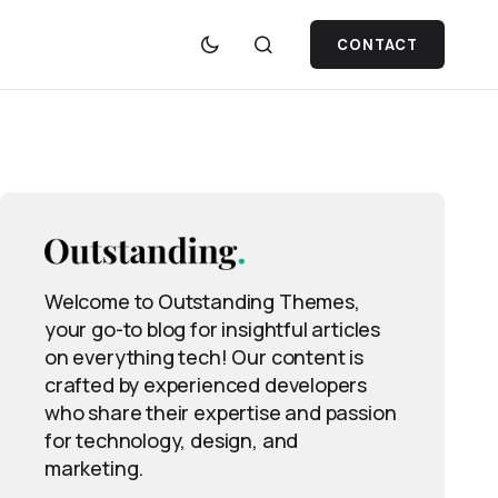
CONTACT
Welcome to Outstanding Themes,
your go-to blog for insightful articles
on everything tech! Our content is
crafted by experienced developers
who share their expertise and passion
for technology, design, and
marketing.