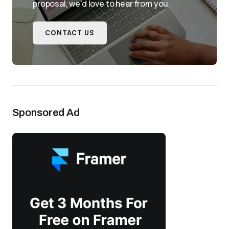
proposal, we'd love to hear from you.
CONTACT US
Sponsored Ad