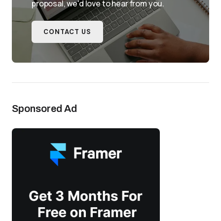
proposal, we'd love to hear from you.
CONTACT US
Sponsored Ad