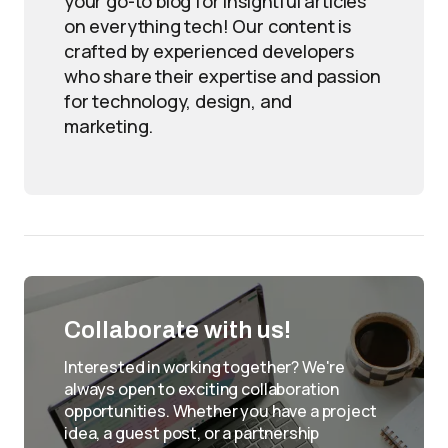
your go-to blog for insightful articles
on everything tech! Our content is
crafted by experienced developers
who share their expertise and passion
for technology, design, and
marketing.
Collaborate with us!
Interested in working together? We're
always open to exciting collaboration
opportunities. Whether you have a project
idea, a guest post, or a partnership