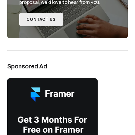
proposal, we'd love to hear from you.
CONTACT US
Sponsored Ad