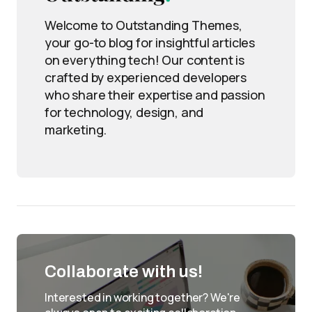
Welcome to Outstanding Themes,
your go-to blog for insightful articles
on everything tech! Our content is
crafted by experienced developers
who share their expertise and passion
for technology, design, and
marketing.
Collaborate with us!
Interested in working together? We're