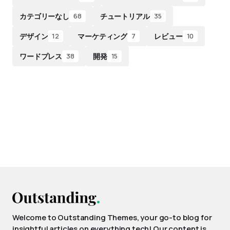
カテゴリーなし
チュートリアル
68
35
デザイン
マーケティング
レビュー
12
7
10
ワードプレス
開発
38
15
Welcome to Outstanding Themes, your go-to blog for
insightful articles on everything tech! Our content is