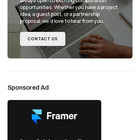
always open to exciting collaboration
opportunities. Whether you have a project
idea, a guest post, or a partnership
proposal, we'd love to hear from you.
CONTACT US
Sponsored Ad