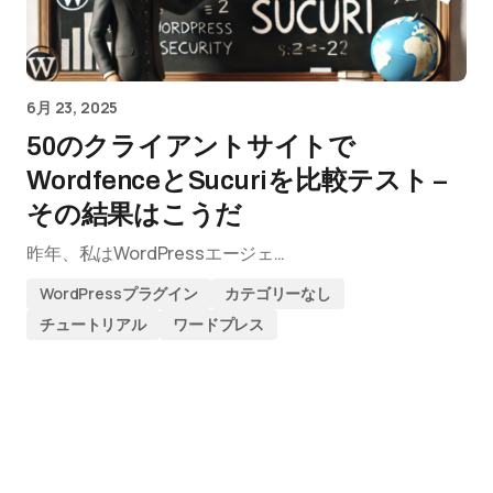
6月 23, 2025
50のクライアントサイトで
WordfenceとSucuriを比較テスト –
その結果はこうだ
昨年、私はWordPressエージェ…
WordPressプラグイン
カテゴリーなし
チュートリアル
ワードプレス