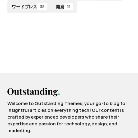
ワードプレス
開発
38
15
Welcome to Outstanding Themes, your go-to blog for
insightful articles on everything tech! Our content is
crafted by experienced developers who share their
expertise and passion for technology, design, and
marketing.