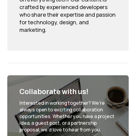
crafted by experienced developers
who share their expertise and passion
for technology, design, and
marketing.
Collaborate with us!
Interested in working together? We're
always open to exciting collaboration
opportunities. Whether you have a project
idea, a guest post, or a partnership
proposal, we'd love to hear from you.