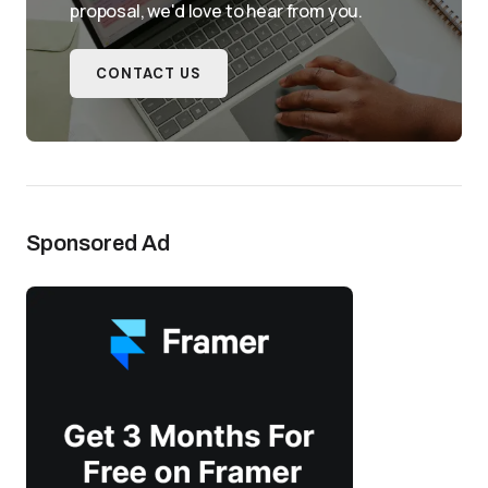
proposal, we'd love to hear from you.
CONTACT US
Sponsored Ad