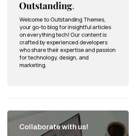
Welcome to Outstanding Themes,
your go-to blog for insightful articles
on everything tech! Our content is
crafted by experienced developers
who share their expertise and passion
for technology, design, and
marketing.
Collaborate with us!