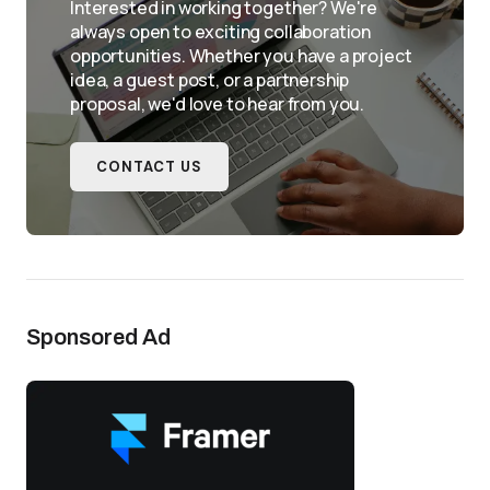
Interested in working together? We're
always open to exciting collaboration
opportunities. Whether you have a project
idea, a guest post, or a partnership
proposal, we'd love to hear from you.
CONTACT US
Sponsored Ad