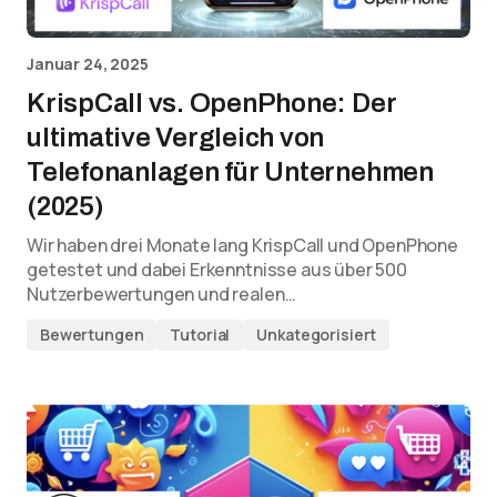
Januar 24, 2025
KrispCall vs. OpenPhone: Der
ultimative Vergleich von
Telefonanlagen für Unternehmen
(2025)
Wir haben drei Monate lang KrispCall und OpenPhone
getestet und dabei Erkenntnisse aus über 500
Nutzerbewertungen und realen…
Bewertungen
Tutorial
Unkategorisiert