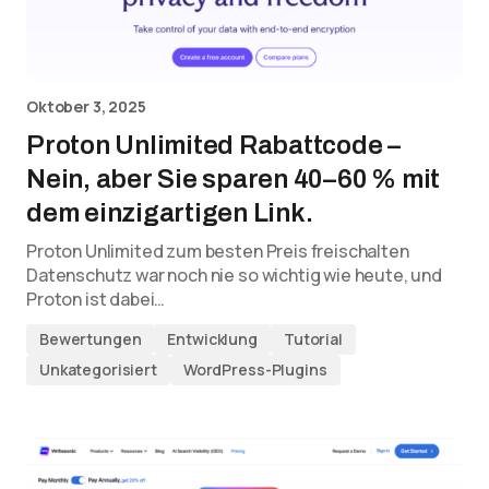
Oktober 3, 2025
Proton Unlimited Rabattcode –
Nein, aber Sie sparen 40–60 % mit
dem einzigartigen Link.
Proton Unlimited zum besten Preis freischalten
Datenschutz war noch nie so wichtig wie heute, und
Proton ist dabei…
Bewertungen
Entwicklung
Tutorial
Unkategorisiert
WordPress-Plugins