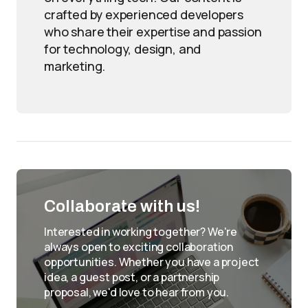
crafted by experienced developers
who share their expertise and passion
for technology, design, and
marketing.
Collaborate with us!
Interested in working together? We're
always open to exciting collaboration
opportunities. Whether you have a project
idea, a guest post, or a partnership
proposal, we'd love to hear from you.