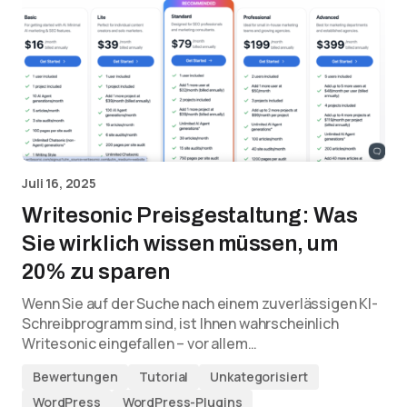
Juli 16, 2025
Writesonic Preisgestaltung: Was
Sie wirklich wissen müssen, um
20% zu sparen
Wenn Sie auf der Suche nach einem zuverlässigen KI-
Schreibprogramm sind, ist Ihnen wahrscheinlich
Writesonic eingefallen – vor allem…
Bewertungen
Tutorial
Unkategorisiert
WordPress
WordPress-Plugins