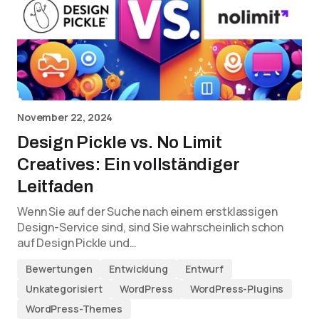
November 22, 2024
Design Pickle vs. No Limit
Creatives: Ein vollständiger
Leitfaden
Wenn Sie auf der Suche nach einem erstklassigen
Design-Service sind, sind Sie wahrscheinlich schon
auf Design Pickle und…
Bewertungen
Entwicklung
Entwurf
Unkategorisiert
WordPress
WordPress-Plugins
WordPress-Themes