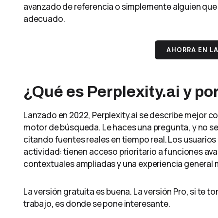
avanzado de referencia o simplemente alguien que 
adecuado.
AHORRA EN LA
¿Qué es Perplexity.ai y po
Lanzado en 2022, Perplexity.ai se describe mejor co
motor de búsqueda. Le haces una pregunta, y no se l
citando fuentes reales en tiempo real. Los usuario
actividad: tienen acceso prioritario a funciones a
contextuales ampliadas y una experiencia general m
La versión gratuita es buena. La versión Pro, si te tom
trabajo, es donde se pone interesante.