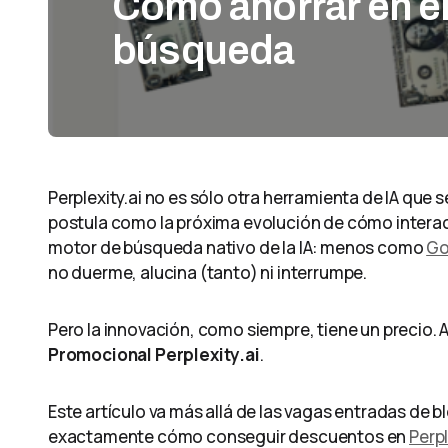
Cómo ahorrar en el 
búsqueda
Perplexity.ai no es sólo otra herramienta de IA que 
postula como la próxima evolución de cómo interac
motor de búsqueda nativo de la IA: menos como
Go
no duerme, alucina (tanto) ni interrumpe.
Pero la innovación, como siempre, tiene un precio.
Promocional Perplexity.ai
.
Este artículo va más allá de las vagas entradas de blo
exactamente cómo conseguir descuentos en
Perpl