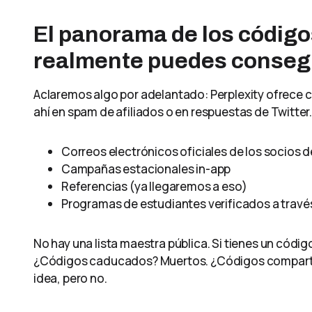
El panorama de los códig
realmente puedes conseg
Aclaremos algo por adelantado: Perplexity ofrece 
ahí en spam de afiliados o en respuestas de Twitter
Correos electrónicos oficiales de los socios d
Campañas estacionales in-app
Referencias (ya llegaremos a eso)
Programas de estudiantes verificados a travé
No hay una lista maestra pública. Si tienes un códi
¿Códigos caducados? Muertos. ¿Códigos comparti
idea, pero no.