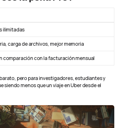
 ilimitadas
aria, carga de archivos, mejor memoria
en comparación con la facturación mensual
 barato, pero para investigadores, estudiantes y
e siendo menos que un viaje en Uber desde el