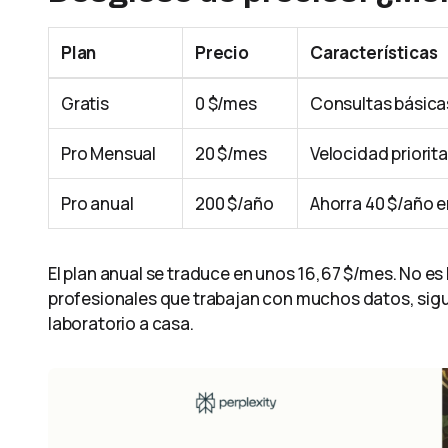
Plan
Precio
Características
Gratis
0 $/mes
Consultas básicas
Pro Mensual
20 $/mes
Velocidad priorit
Pro anual
200 $/año
Ahorra 40 $/año 
El plan anual se traduce en unos 16,67 $/mes. No es
profesionales que trabajan con muchos datos, sigu
laboratorio a casa.