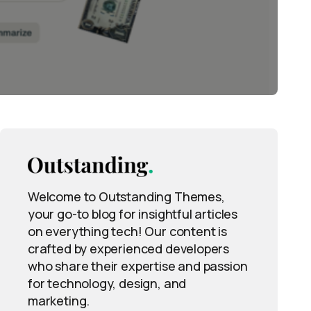
Welcome to Outstanding Themes,
your go-to blog for insightful articles
on everything tech! Our content is
crafted by experienced developers
who share their expertise and passion
for technology, design, and
marketing.