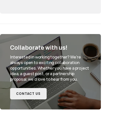
Collaborate with us!
Interested in working together? We're
always open to exciting collaboration
opportunities. Whether you have a project
idea, a guest post, or a partnership
proposal, we'd love to hear from you.
CONTACT US