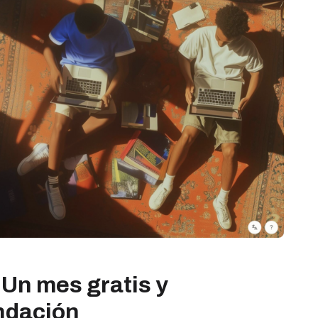
 Un mes gratis y
ndación