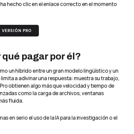
ha hecho clic en el enlace correcto en el momento
 VERSIÓN PRO
r qué pagar por él?
mo un híbrido entre un gran modelo lingüístico y un
imita a adivinar una respuesta: muestra su trabajo,
s Pro obtienen algo más que velocidad y tiempo de
vanzadas como la carga de archivos, ventanas
ás fluida.
as en serio el uso de la IA para la investigación o el