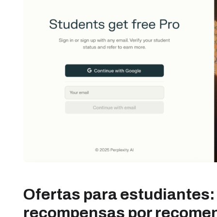
Ofertas para estudiantes:
recompensas por recome