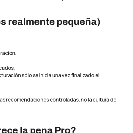
 es realmente pequeña)
ración.
ucados.
turación sólo se inicia una vez finalizado el
y las recomendaciones controladas, no la cultura del
rece la pena Pro?