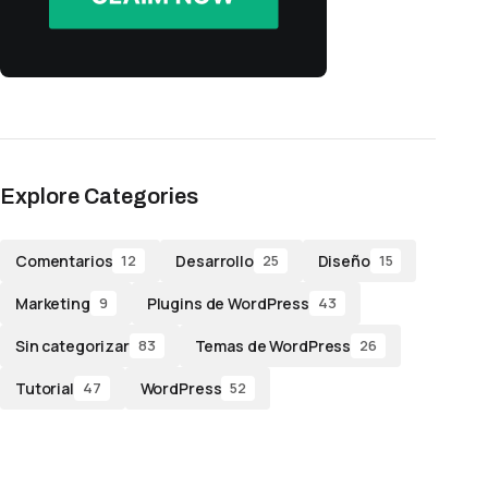
Explore Categories
Comentarios
Desarrollo
Diseño
12
25
15
Marketing
Plugins de WordPress
9
43
Sin categorizar
Temas de WordPress
83
26
Tutorial
WordPress
47
52