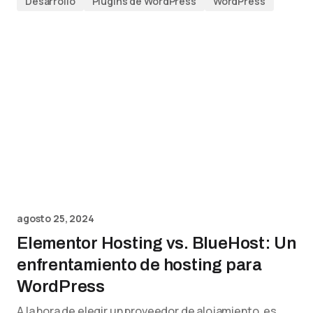
Desarrollo
Plugins de WordPress
WordPress
agosto 25, 2024
Elementor Hosting vs. BlueHost: Un
enfrentamiento de hosting para
WordPress
A la hora de elegir un proveedor de alojamiento, es