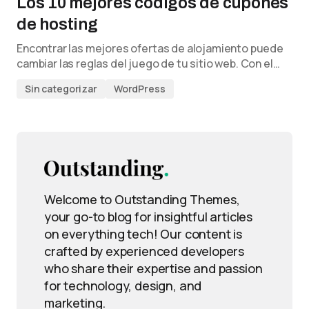
Los 10 mejores códigos de cupones
de hosting
Encontrar las mejores ofertas de alojamiento puede
cambiar las reglas del juego de tu sitio web. Con el…
Sin categorizar
WordPress
Welcome to Outstanding Themes,
your go-to blog for insightful articles
on everything tech! Our content is
crafted by experienced developers
who share their expertise and passion
for technology, design, and
marketing.