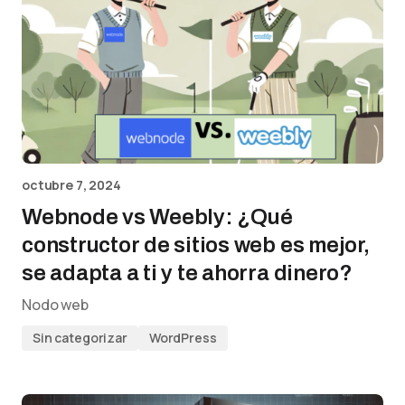
octubre 7, 2024
Webnode vs Weebly: ¿Qué
constructor de sitios web es mejor,
se adapta a ti y te ahorra dinero?
Nodo web
Sin categorizar
WordPress