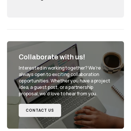
Collaborate with us!
Interested in working together? We're
always open to exciting collaboration
opportunities. Whether you have a project
idea, a guest post, or a partnership
proposal, we'd love to hear from you.
CONTACT US