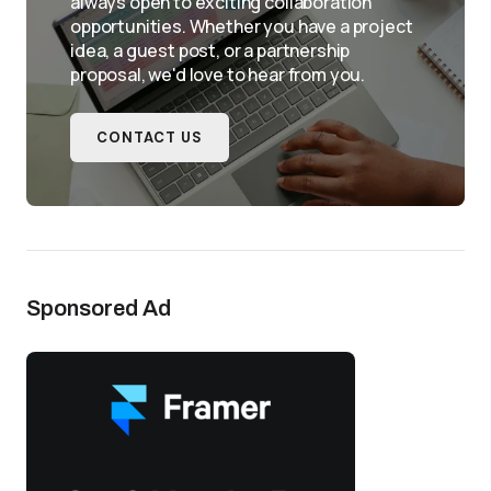
always open to exciting collaboration
opportunities. Whether you have a project
idea, a guest post, or a partnership
proposal, we'd love to hear from you.
CONTACT US
Sponsored Ad