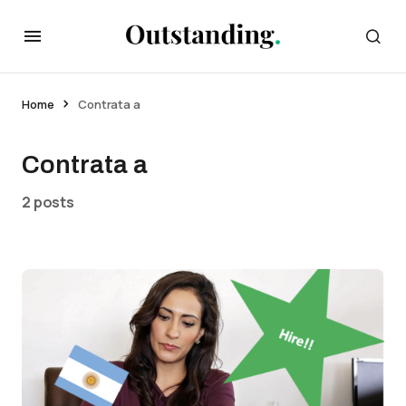
Home
Contrata a
Contrata a
2 posts