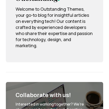
Welcome to Outstanding Themes,
your go-to blog for insightful articles
on everything tech! Our content is
crafted by experienced developers
who share their expertise and passion
for technology, design, and
marketing.
Collaborate with us!
Interested in working together? We're