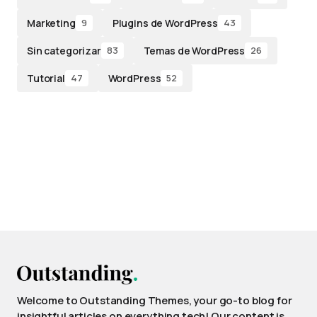
Marketing
Plugins de WordPress
9
43
Sin categorizar
Temas de WordPress
83
26
Tutorial
WordPress
47
52
Welcome to Outstanding Themes, your go-to blog for
insightful articles on everything tech! Our content is