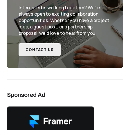
Interested in working together? We're
always open to exciting collaboration
opportunities. Whether you have a project
idea, a guest post, or a partnership
proposal, we'd love to hear from you.
CONTACT US
Sponsored Ad