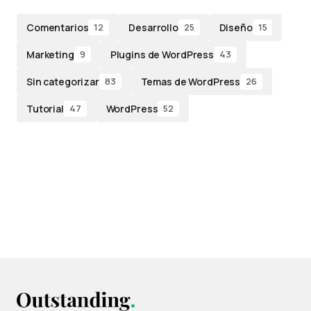
Comentarios
Desarrollo
Diseño
12
25
15
Marketing
Plugins de WordPress
9
43
Sin categorizar
Temas de WordPress
83
26
Tutorial
WordPress
47
52