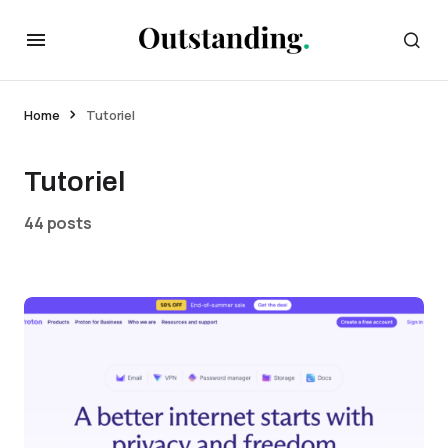
Home
Tutoriel
Tutoriel
44 posts