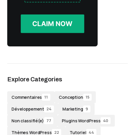
Explore Categories
Commentaires
Conception
11
15
Développement
Marketing
24
9
Non classifié(e)
Plugins WordPress
77
40
Thèmes WordPress
Tutoriel
22
44