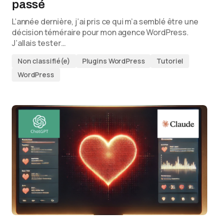
passé
L’année dernière, j’ai pris ce qui m’a semblé être une
décision téméraire pour mon agence WordPress.
J’allais tester…
Non classifié(e)
Plugins WordPress
Tutoriel
WordPress