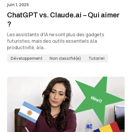
juin 1, 2025
ChatGPT vs. Claude.ai – Qui aimer
?
Les assistants d’IA ne sont plus des gadgets
futuristes, mais des outils essentiels à la
productivité, à la…
Développement
Non classifié(e)
Tutoriel