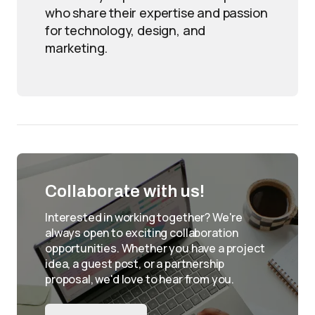
who share their expertise and passion
for technology, design, and
marketing.
Collaborate with us!
Interested in working together? We're
always open to exciting collaboration
opportunities. Whether you have a project
idea, a guest post, or a partnership
proposal, we'd love to hear from you.