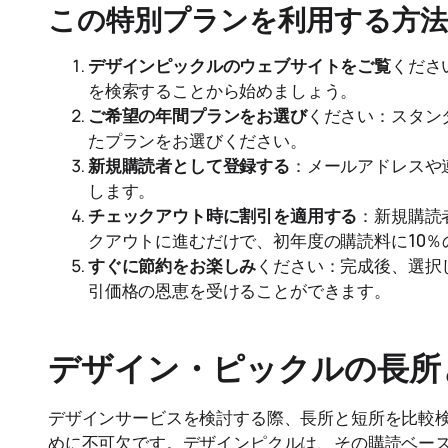
この特別プランを利用する方法
デザインピックルのウェブサイトをご覧
くださ
を検索することから始めましょう。
ご希望の年間プランをお選び
ください：スタン
たプランをお選びください。
新規購読者として登録する
：メールアドレスや
します。
チェックアウト時に割引を適用する
：新規購読
クアウトに進むだけで、初年度の購読料に10％
すぐに節約をお楽しみ
ください：完成後、選択
引価格の恩恵を受けることができます。
デザイン・ピックルの長所
デザインサービスを検討する際、長所と短所を比較
めに不可欠です。デザインピクルは、その購読ベー