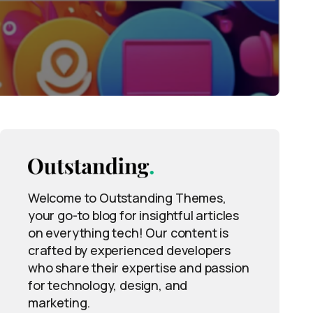
Welcome to Outstanding Themes,
your go-to blog for insightful articles
on everything tech! Our content is
crafted by experienced developers
who share their expertise and passion
for technology, design, and
marketing.