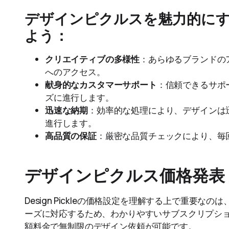
デザインピクルスを魅力的に
よう：
クリエイティブの多様性
：あらゆるブランドの
へのアクセス。
献身的なカスタマーサポート
：信頼できるサポ
ズに進行します。
迅速な納期
：効率的な処理により、デザインは
進行します。
高品質の保証
：厳密な品質チェックにより、毎
デザインピクルス価格発表
Design Pickleの価格設定を理解する上で重要
ーズに対応するため、わかりやすいサブスクリプシ
額料金で無制限のデザイン依頼が可能です。