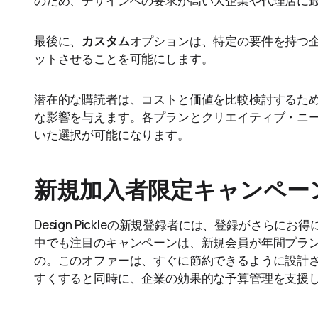
のため、デザインへの要求が高い大企業や代理店に
最後に、
カスタム
オプションは、特定の要件を持つ企業が
ットさせることを可能にします。
潜在的な購読者は、コストと価値を比較検討するた
な影響を与えます。各プランとクリエイティブ・ニ
いた選択が可能になります。
新規加入者限定キャンペー
Design Pickleの新規登録者には、登録がさら
中でも注目のキャンペーンは、新規会員が年間プラン
の。このオファーは、すぐに節約できるように設計
すくすると同時に、企業の効果的な予算管理を支援