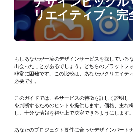
デザインピックル v
リエイティブ：完
もしあなたが一流のデザインサービスを探しているなら、おそらくDe
出会ったことがあるでしょう。どちらのプラットフ
非常に困難です。この比較は、あなたがクリエイテ
必要です。
このガイドでは、各サービスの特徴を詳しく説明し
を判断するためのヒントを提供します。価格、主な
し、十分な情報を得た上で決定できるようにします
あなたのプロジェクト要件に合ったデザインパートナーを見つける