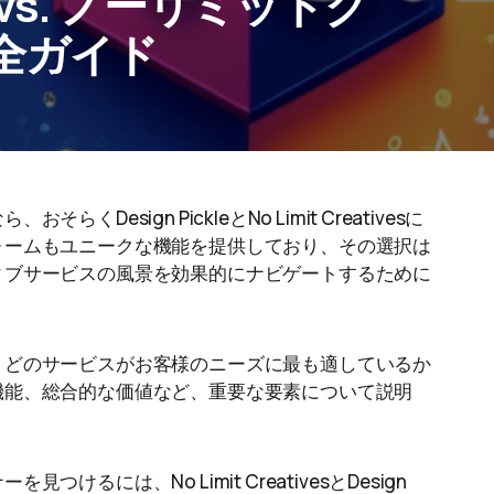
s. ノーリミットク
全ガイド
sign PickleとNo Limit Creativesに
ォームもユニークな機能を提供しており、その選択は
ィブサービスの風景を効果的にナビゲートするために
、どのサービスがお客様のニーズに最も適しているか
機能、総合的な価値など、重要な要素について説明
。
には、No Limit CreativesとDesign