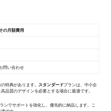
その月額費用
お問い合わせ
自の特典があります。
スタンダード
プランは、中小企
た高品質のデザインを必要とする場合に最適です。
ランでサポートを強化し、優先的に納品します。こ