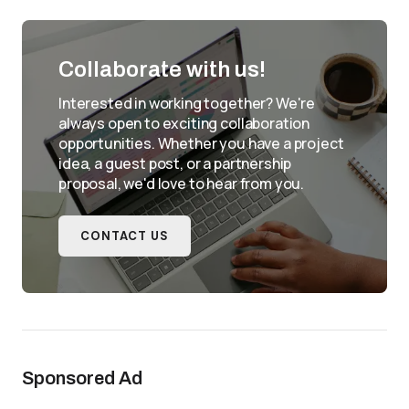
Collaborate with us!
Interested in working together? We're
always open to exciting collaboration
opportunities. Whether you have a project
idea, a guest post, or a partnership
proposal, we'd love to hear from you.
CONTACT US
Sponsored Ad