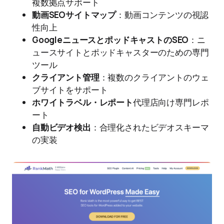
複数拠点サポート
動画SEOサイトマップ
：動画コンテンツの視認
性向上
GoogleニュースとポッドキャストのSEO
：ニ
ュースサイトとポッドキャスターのための専門
ツール
クライアント管理
：複数のクライアントのウェ
ブサイトをサポート
ホワイトラベル・レポート
代理店向け専門レポ
ート
自動ビデオ検出
：合理化されたビデオスキーマ
の実装