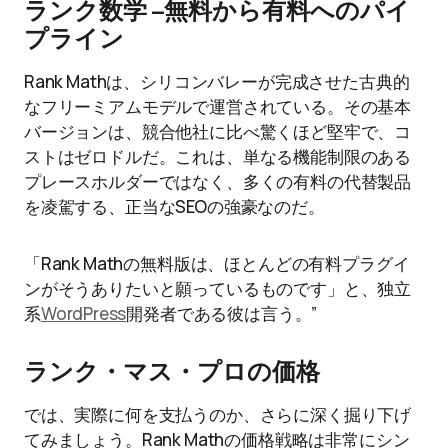
ランク数学 –
無料から有料へのパイ
プライン
Rank Mathは、シリコンバレーが完成させた古典的
なフリーミアムモデルで運営されている。その基本
バージョンは、競合他社に比べ驚くほど堅牢で、コ
ストはゼロドルだ。これは、単なる機能制限のある
プレースホルダーではなく、多くの有料の代替製品
を凌駕する、正当なSEOの強豪なのだ。
「Rank Mathの無料版は、ほとんどの有料プラグイ
ンがそうありたいと願っているものです」と、独立
系
WordPress
開発者である彼は言う。”
ランク・マス・プロの価格
では、実際に何を支払うのか、さらに深く掘り下げ
てみましょう。Rank Mathの価格戦略は非常にシン