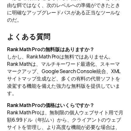
由な餌ではなく、次のレベルへの準備ができたとき
に明確なアップグレードパスがある正当なツールな
のだ。
よくある質問
Rank Math Proの無料版はありますか？
しかし、Rank Math Proは無料ではありません。
Rank Mathは、マルチキーワード最適化、スキーマ
マークアップ、Google Search Console統合、XML
サイトマップ生成など、多くの有料の代替ソフトを
凌駕する機能を備えた強力な無料版を提供していま
す。
Rank Math Proの価格はいくらですか？
Rank Math Proは、無制限の個人ウェブサイト用で月
額6.99ドル（年払い）から、クライアントのウェブ
サイトを管理し、より高度な機能が必要な場合は、