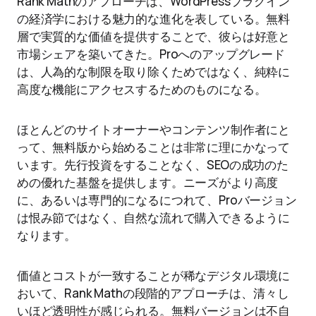
Rank Mathのアプローチは、WordPressプラグイン
の経済学における魅力的な進化を表している。無料
層で実質的な価値を提供することで、彼らは好意と
市場シェアを築いてきた。Proへのアップグレード
は、人為的な制限を取り除くためではなく、純粋に
高度な機能にアクセスするためのものになる。
ほとんどのサイトオーナーやコンテンツ制作者にと
って、無料版から始めることは非常に理にかなって
います。先行投資をすることなく、SEOの成功のた
めの優れた基盤を提供します。ニーズがより高度
に、あるいは専門的になるにつれて、Proバージョン
は恨み節ではなく、自然な流れで購入できるように
なります。
価値とコストが一致することが稀なデジタル環境に
おいて、Rank Mathの段階的アプローチは、清々し
いほど透明性が感じられる。無料バージョンは不自