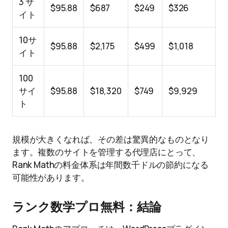
3 サ
$95.88
$687
$249
$326
イト
10サ
$95.88
$2,175
$499
$1,018
イト
100
サイ
$95.88
$18,320
$749
$9,929
ト
規模が大きくなれば、その差は驚異的なものとなり
ます。複数のサイトを管理する代理店にとって、
Rank Mathの料金体系は年間数千ドルの節約になる
可能性があります。
ランク数学プロ無料：
結論