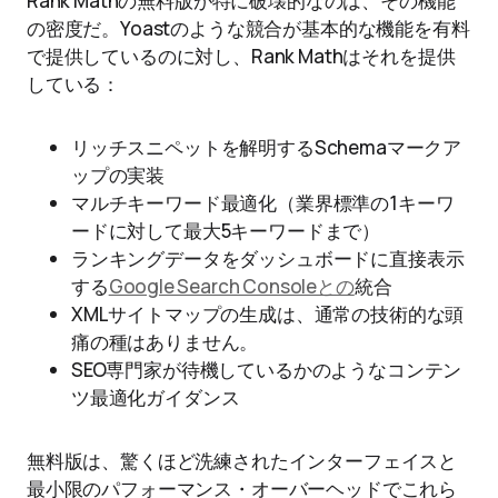
Rank Mathの無料版が特に破壊的なのは、その機能
の密度だ。Yoastのような競合が基本的な機能を有料
で提供しているのに対し、Rank Mathはそれを提供
している：
リッチスニペットを解明するSchemaマークア
ップの実装
マルチキーワード最適化（業界標準の1キーワ
ードに対して最大5キーワードまで）
ランキングデータをダッシュボードに直接表示
する
Google Search Consoleとの
統合
XMLサイトマップの生成は、通常の技術的な頭
痛の種はありません。
SEO専門家が待機しているかのようなコンテン
ツ最適化ガイダンス
無料版は、驚くほど洗練されたインターフェイスと
最小限のパフォーマンス・オーバーヘッドでこれら