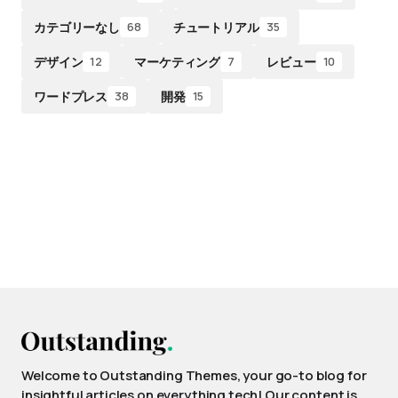
カテゴリーなし
チュートリアル
68
35
デザイン
マーケティング
レビュー
12
7
10
ワードプレス
開発
38
15
Welcome to Outstanding Themes, your go-to blog for
insightful articles on everything tech! Our content is