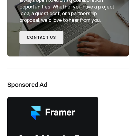
always open to exciting collaboration
opportunities. Whether you have a project
idea, a guest post, or a partnership
proposal, we'd love to hear from you.
CONTACT US
Sponsored Ad