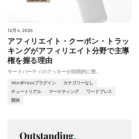
12月 4, 2024
アフィリエイト・クーポン・トラッ
キングがアフィリエイト分野で主導
権を握る理由
サードパーティのクッキーが段階的に廃…
WordPressプラグイン
カテゴリーなし
チュートリアル
マーケティング
ワードプレス
開発