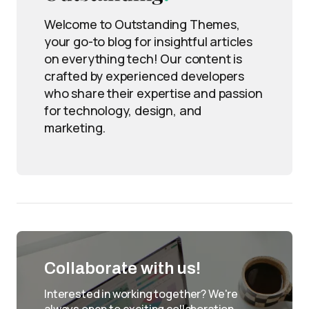
Welcome to Outstanding Themes,
your go-to blog for insightful articles
on everything tech! Our content is
crafted by experienced developers
who share their expertise and passion
for technology, design, and
marketing.
Collaborate with us!
Interested in working together? We're