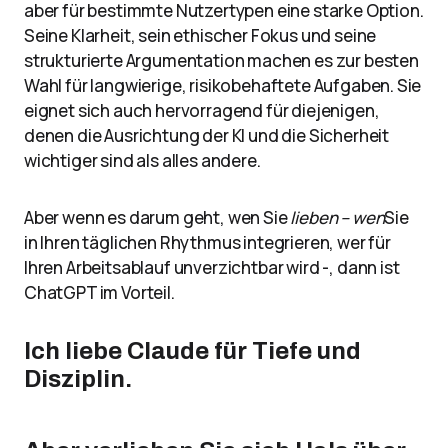
aber für bestimmte Nutzertypen eine starke Option.
Seine Klarheit, sein ethischer Fokus und seine
strukturierte Argumentation machen es zur besten
Wahl für langwierige, risikobehaftete Aufgaben. Sie
eignet sich auch hervorragend für diejenigen,
denen die Ausrichtung der KI und die Sicherheit
wichtiger sind als alles andere.
Aber wenn es darum geht, wen Sie
lieben – wen
Sie
in Ihren täglichen Rhythmus integrieren, wer für
Ihren Arbeitsablauf unverzichtbar wird -, dann ist
ChatGPT im Vorteil.
Ich liebe Claude für Tiefe und
Disziplin.