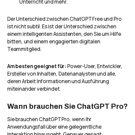
Unterricht und mehr.
Der Unterschied zwischen ChatGPT Free und Pro
ist nicht subtil. Es ist der Unterschied zwischen
einem intelligenten Assistenten, den Sie um Hilfe
bitten, und einem engagierten digitalen
Teammitglied.
Am besten geeignet für:
Power-User, Entwickler,
Ersteller von Inhalten, Datenanalysten und alle,
deren Arbeit Informationen und Ausführung
miteinander verbindet.
Wann brauchen Sie ChatGPT Pro?
Sie brauchen ChatGPT Pro, wenn Ihr
Anwendungsfall über eine gelegentliche
Interaktion hinausgeht. Genauer gesagt: