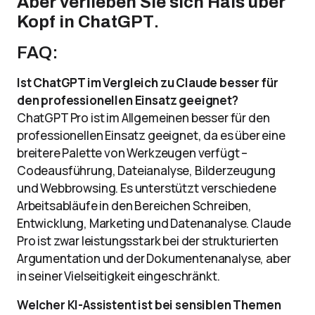
Aber verlieben Sie sich Hals über
Kopf in ChatGPT
.
FAQ:
Ist ChatGPT im Vergleich zu Claude besser für
den professionellen Einsatz geeignet?
ChatGPT Pro ist im Allgemeinen besser für den
professionellen Einsatz geeignet, da es über eine
breitere Palette von Werkzeugen verfügt –
Codeausführung, Dateianalyse, Bilderzeugung
und Webbrowsing. Es unterstützt verschiedene
Arbeitsabläufe in den Bereichen Schreiben,
Entwicklung, Marketing und Datenanalyse. Claude
Pro ist zwar leistungsstark bei der strukturierten
Argumentation und der Dokumentenanalyse, aber
in seiner Vielseitigkeit eingeschränkt.
Welcher KI-Assistent ist bei sensiblen Themen