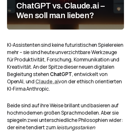
ChatGPT vs. Claude.ai –
Wen soll man lieben?
KI-Assistenten sind keine futuristischen Spielereien
mehr – sie sind heute unverzichtbare Werkzeuge
für Produktivität, Forschung, Kommunikation und
Kreativität. An der Spitze dieser neuen digitalen
Begleitung stehen
ChatGPT
, entwickelt von
OpenAI, und
Claude.ai
von der ethisch orientierten
KI-Firma Anthropic.
Beide sind auf ihre Weise brillant und basieren auf
hochmodernen großen Sprachmodellen. Aber sie
spiegeln zwei unterschiedliche Philosophien wider:
der eine tendiert zum
leistungsstarken