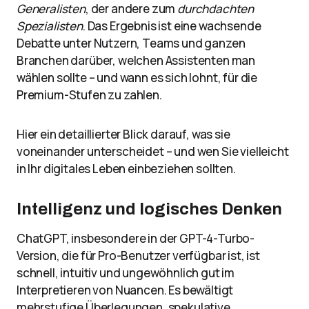
Generalisten
, der andere zum
durchdachten
Spezialisten
. Das Ergebnis ist eine wachsende
Debatte unter Nutzern, Teams und ganzen
Branchen darüber, welchen Assistenten man
wählen sollte – und wann es sich lohnt, für die
Premium-Stufen zu zahlen.
Hier ein detaillierter Blick darauf, was sie
voneinander unterscheidet – und wen Sie vielleicht
in Ihr digitales Leben einbeziehen sollten.
Intelligenz und logisches Denken
ChatGPT, insbesondere in der GPT-4-Turbo-
Version, die für Pro-Benutzer verfügbar ist, ist
schnell, intuitiv und ungewöhnlich gut im
Interpretieren von Nuancen. Es bewältigt
mehrstufige Überlegungen, spekulative