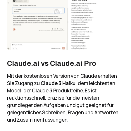
Claude.ai vs Claude.ai Pro
Mit der kostenlosen Version von Claude erhalten
Sie Zugang zu
Claude 3 Haiku
, dem leichtesten
Modell der Claude 3 Produktreihe. Es ist
reaktionsschnell, präzise für die meisten
grundlegenden Aufgaben und gut geeignet für
gelegentliches Schreiben, Fragen und Antworten
und Zusammenfassungen.