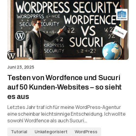
Juni 23, 2025
Testen von Wordfence und Sucuri
auf 50 Kunden-Websites – so sieht
es aus
Letztes Jahr traf ich für meine WordPress-Agentur
eine scheinbar leichtsinnige Entscheidung. Ich wollte
sowohl Wordfence als auch Sucuri…
Tutorial
Unkategorisiert
WordPress