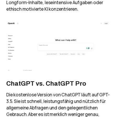
Longform-Inhalte, leseintensive Aufgaben oder
ethisch motivierte KI konzentrieren.
ChatGPT vs. ChatGPT Pro
Die kostenlose Version von ChatGPT läuft auf GPT-
3.5. Sie ist schnell, leistungsfähig und nützlich für
allgemeine Abfragen und den gelegentlichen
Gebrauch. Aber es ist merklich weniger genau,