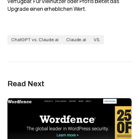
verfügbar. Für Vielnutzer oder Profis bietet das
Upgrade einen erheblichen Wert.
ChatGPT vs. Claude.ai
Claude.ai
VS.
Read Next