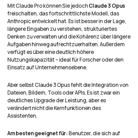
Mit Claude Pro können Sie jedoch
Claude 3 Opus
freischalten, das fortschrittlichste Modell, das
Anthropic entwickelt hat. Es ist besser in der Lage,
längere Eingaben zu verstehen, strukturiertes
Denken zu verwalten und die Kohärenz über längere
Aufgaben hinweg aufrechtzuerhalten. Außerdem
verfügt es über eine deutlich höhere
Nutzungskapazität – ideal für Forscher oder den
Einsatz auf Unternehmensebene.
Aber selbst Claude 3 Opus fehlt die Integration von
Dateien, Bildern, Tools oder APIs. Es ist zwar ein
deutliches Upgrade der Leistung, aber es
verändert nicht die Kernfunktionen des
Assistenten.
Am besten geeignet für:
Benutzer, die sich auf