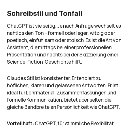
Schreibstil und Tonfall
ChatGPT ist vielseitig. Je nach Anfrage wechselt es
nahtlos den Ton – formell oder leger, witzig oder
poetisch, einfühlsam oder stoisch. Es ist die Art von
Assistent, die mittags bei einer professionellen
Präsentation und nachts bei der Skizzierung einer
Science-Fiction-Geschichte hilft.
Claudes Stil ist konsistenter. Er tendiert zu
höflichen, klaren und gelassenen Antworten. Er ist
ideal für Lehrmaterial, Zusammenfassungen und
formelle Kommunikation, bietet aber selten die
gleiche Bandbreite an Persönlichkeit wie ChatGPT.
Vorteilhaft:
ChatGPT, für stimmliche Flexibilität