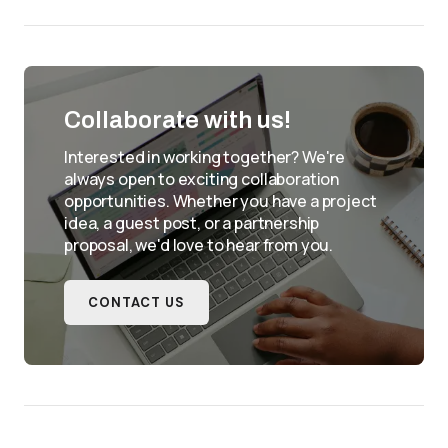
Collaborate with us!
Interested in working together? We're
always open to exciting collaboration
opportunities. Whether you have a project
idea, a guest post, or a partnership
proposal, we'd love to hear from you.
CONTACT US