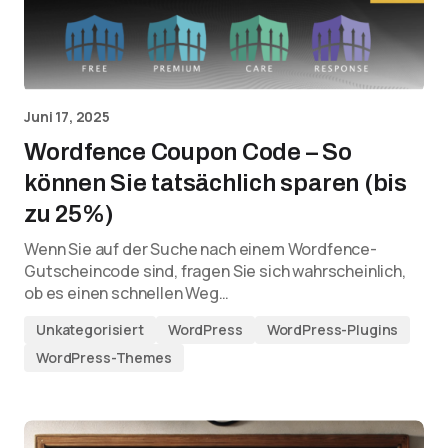
Juni 17, 2025
Wordfence Coupon Code – So
können Sie tatsächlich sparen (bis
zu 25%)
Wenn Sie auf der Suche nach einem Wordfence-
Gutscheincode sind, fragen Sie sich wahrscheinlich,
ob es einen schnellen Weg…
Unkategorisiert
WordPress
WordPress-Plugins
WordPress-Themes