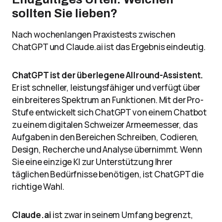
sollten Sie lieben?
Nach wochenlangen Praxistests zwischen
ChatGPT und Claude.ai ist das Ergebnis eindeutig.
ChatGPT ist der überlegene Allround-Assistent.
Er ist schneller, leistungsfähiger und verfügt über
ein breiteres Spektrum an Funktionen. Mit der Pro-
Stufe entwickelt sich ChatGPT von einem Chatbot
zu einem digitalen Schweizer Armeemesser, das
Aufgaben in den Bereichen Schreiben, Codieren,
Design, Recherche und Analyse übernimmt. Wenn
Sie eine einzige KI zur Unterstützung Ihrer
täglichen Bedürfnisse benötigen, ist ChatGPT die
richtige Wahl.
Claude.ai
ist zwar in seinem Umfang begrenzt,