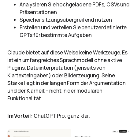
Analysieren Sie hochgeladene PDFs, CSVs und
Präsentationen
Speicher sitzungsübergreifend nutzen
Erstellen und verteilen Sie benutzerdefinierte
GPTs für bestimmte Aufgaben
Claude bietet auf diese Weise keine Werkzeuge. Es
ist ein umfangreiches Sprachmodell ohne aktive
Plugins, Dateiinterpretation (jenseits von
Klartexteingaben) oder Bilderzeugung. Seine
Stärke liegt in der langen Form der Argumentation
und der Klarheit – nicht in der modularen
Funktionalität.
Im Vorteil:
ChatGPT Pro, ganz klar.