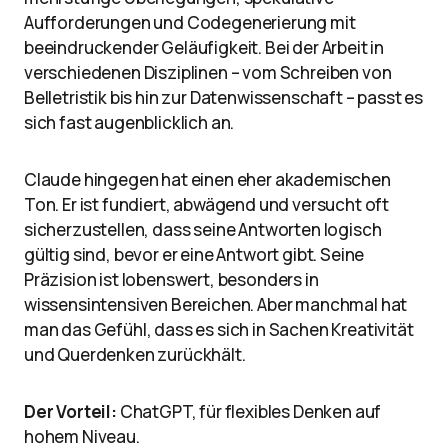
Aufforderungen und Codegenerierung mit
beeindruckender Geläufigkeit. Bei der Arbeit in
verschiedenen Disziplinen – vom Schreiben von
Belletristik bis hin zur Datenwissenschaft – passt es
sich fast augenblicklich an.
Claude hingegen hat einen eher akademischen
Ton. Er ist fundiert, abwägend und versucht oft
sicherzustellen, dass seine Antworten logisch
gültig sind, bevor er eine Antwort gibt. Seine
Präzision ist lobenswert, besonders in
wissensintensiven Bereichen. Aber manchmal hat
man das Gefühl, dass es sich in Sachen Kreativität
und Querdenken zurückhält.
Der Vorteil:
ChatGPT, für flexibles Denken auf
hohem Niveau.