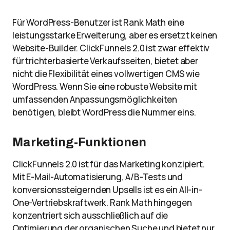
Für WordPress-Benutzer ist Rank Math eine
leistungsstarke Erweiterung, aber es ersetzt keinen
Website-Builder. ClickFunnels 2.0 ist zwar effektiv
für trichterbasierte Verkaufsseiten, bietet aber
nicht die Flexibilität eines vollwertigen CMS wie
WordPress. Wenn Sie eine robuste Website mit
umfassenden Anpassungsmöglichkeiten
benötigen, bleibt WordPress die Nummer eins.
Marketing-Funktionen
ClickFunnels 2.0 ist für das Marketing konzipiert.
Mit E-Mail-Automatisierung, A/B-Tests und
konversionssteigernden Upsells ist es ein All-in-
One-Vertriebskraftwerk. Rank Math hingegen
konzentriert sich ausschließlich auf die
Optimierung der organischen Suche und bietet nur