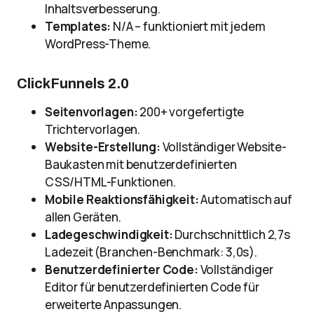
Inhaltsverbesserung.
Templates:
N/A – funktioniert mit jedem
WordPress-Theme.
ClickFunnels 2.0
Seitenvorlagen:
200+ vorgefertigte
Trichtervorlagen.
Website-Erstellung:
Vollständiger Website-
Baukasten mit benutzerdefinierten
CSS/HTML-Funktionen.
Mobile Reaktionsfähigkeit:
Automatisch auf
allen Geräten.
Ladegeschwindigkeit:
Durchschnittlich 2,7s
Ladezeit (Branchen-Benchmark: 3,0s).
Benutzerdefinierter Code:
Vollständiger
Editor für benutzerdefinierten Code für
erweiterte Anpassungen.