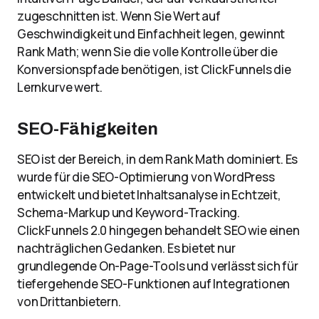
zugeschnitten ist. Wenn Sie Wert auf
Geschwindigkeit und Einfachheit legen, gewinnt
Rank Math; wenn Sie die volle Kontrolle über die
Konversionspfade benötigen, ist ClickFunnels die
Lernkurve wert.
SEO-Fähigkeiten
SEO ist der Bereich, in dem Rank Math dominiert. Es
wurde für die SEO-Optimierung von WordPress
entwickelt und bietet Inhaltsanalyse in Echtzeit,
Schema-Markup und Keyword-Tracking.
ClickFunnels 2.0 hingegen behandelt SEO wie einen
nachträglichen Gedanken. Es bietet nur
grundlegende On-Page-Tools und verlässt sich für
tiefergehende SEO-Funktionen auf Integrationen
von Drittanbietern.