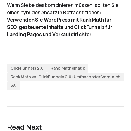
Wenn Sie beides kombinieren müssen, sollten Sie
einen hybriden Ansatz in Betracht ziehen:
Verwenden Sie WordPress mit Rank Math für
SEO-gesteuerte Inhalte und ClickFunnels für
Landing Pages und Verkaufstrichter.
ClickFunnels 2.0
Rang Mathematik
Rank Math vs. ClickFunnels 2.0: Umfassender Vergleich
VS.
Read Next