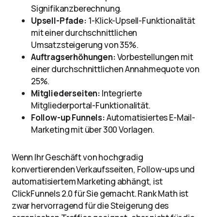
Signifikanzberechnung.
Upsell-Pfade:
1-Klick-Upsell-Funktionalität
mit einer durchschnittlichen
Umsatzsteigerung von 35%.
Auftragserhöhungen:
Vorbestellungen mit
einer durchschnittlichen Annahmequote von
25%.
Mitgliederseiten:
Integrierte
Mitgliederportal-Funktionalität.
Follow-up Funnels:
Automatisiertes E-Mail-
Marketing mit über 300 Vorlagen.
Wenn Ihr Geschäft von hochgradig
konvertierenden Verkaufsseiten, Follow-ups und
automatisiertem Marketing abhängt, ist
ClickFunnels 2.0 für Sie gemacht. Rank Math ist
zwar hervorragend für die Steigerung des