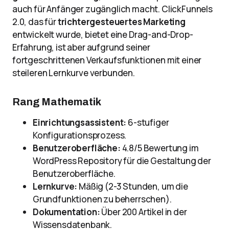
auch für Anfänger zugänglich macht. ClickFunnels
2.0, das für
trichtergesteuertes Marketing
entwickelt wurde, bietet eine Drag-and-Drop-
Erfahrung, ist aber aufgrund seiner
fortgeschrittenen Verkaufsfunktionen mit einer
steileren Lernkurve verbunden.
Rang Mathematik
Einrichtungsassistent:
6-stufiger
Konfigurationsprozess.
Benutzeroberfläche:
4.8/5 Bewertung im
WordPress Repository für die Gestaltung der
Benutzeroberfläche.
Lernkurve:
Mäßig (2-3 Stunden, um die
Grundfunktionen zu beherrschen).
Dokumentation:
Über 200 Artikel in der
Wissensdatenbank.