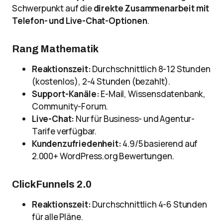
Schwerpunkt auf die
direkte Zusammenarbeit mit
Telefon- und Live-Chat-Optionen
.
Rang Mathematik
Reaktionszeit:
Durchschnittlich 8-12 Stunden
(kostenlos), 2-4 Stunden (bezahlt).
Support-Kanäle:
E-Mail, Wissensdatenbank,
Community-Forum.
Live-Chat:
Nur für Business- und Agentur-
Tarife verfügbar.
Kundenzufriedenheit:
4.9/5 basierend auf
2.000+ WordPress.org Bewertungen.
ClickFunnels 2.0
Reaktionszeit:
Durchschnittlich 4-6 Stunden
für alle Pläne.