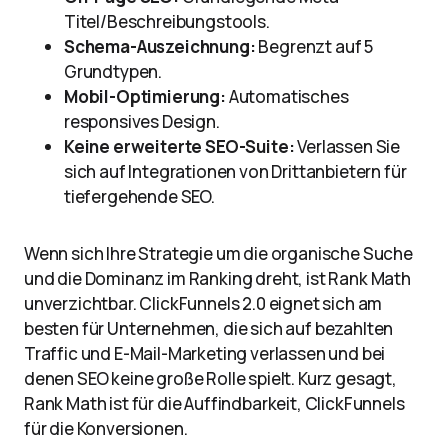
Titel/Beschreibungstools.
Schema-Auszeichnung:
Begrenzt auf 5
Grundtypen.
Mobil-Optimierung:
Automatisches
responsives Design.
Keine erweiterte SEO-Suite:
Verlassen Sie
sich auf Integrationen von Drittanbietern für
tiefergehende SEO.
Wenn sich Ihre Strategie um die organische Suche
und die Dominanz im Ranking dreht, ist Rank Math
unverzichtbar. ClickFunnels 2.0 eignet sich am
besten für Unternehmen, die sich auf bezahlten
Traffic und E-Mail-Marketing verlassen und bei
denen SEO keine große Rolle spielt. Kurz gesagt,
Rank Math ist für die Auffindbarkeit, ClickFunnels
für die Konversionen.