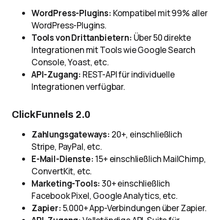
WordPress-Plugins:
Kompatibel mit 99% aller
WordPress-Plugins.
Tools von Drittanbietern:
Über 50 direkte
Integrationen mit Tools wie Google Search
Console, Yoast, etc.
API-Zugang:
REST-API für individuelle
Integrationen verfügbar.
ClickFunnels 2.0
Zahlungsgateways:
20+, einschließlich
Stripe, PayPal, etc.
E-Mail-Dienste:
15+ einschließlich MailChimp,
ConvertKit, etc.
Marketing-Tools:
30+ einschließlich
Facebook Pixel, Google Analytics, etc.
Zapier:
5.000+ App-Verbindungen über Zapier.