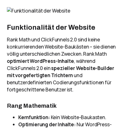
Funktionalität der Website
Rank Math und ClickFunnels 2.0 sind keine
konkurrierenden Website-Baukästen – sie dienen
völlig unterschiedlichen Zwecken. Rank Math
optimiert WordPress-Inhalte
, während
ClickFunnels 2.0 ein
spezieller Website-Builder
mit vorgefertigten Trichtern
und
benutzerdefinierten Codierungsfunktionen für
fortgeschrittene Benutzer ist.
Rang Mathematik
Kernfunktion:
Kein Website-Baukasten.
Optimierung der Inhalte:
Nur WordPress-