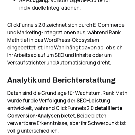
API-Zugang:
Vollständige API-Suite für
individuelle Integrationen.
ClickFunnels 2.0 zeichnet sich durch E-Commerce-
und Marketing-Integrationen aus, während Rank
Math tief in das WordPress-Ökosystem
eingebettet ist. Ihre Wahl hängt davon ab, ob sich
Ihr Arbeitsablauf um SEO und Inhalte oder um
Verkaufstrichter und Automatisierung dreht.
Analytik und Berichterstattung
Daten sind die Grundlage für Wachstum. Rank Math
wurde für die
Verfolgung der SEO-Leistung
entwickelt, während ClickFunnels 2.0
detaillierte
Conversion-Analysen
bietet. Beide bieten
verwertbare Erkenntnisse, aber ihr Schwerpunkt ist
völlig unterschiedlich.