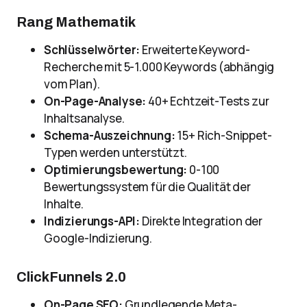
Rang Mathematik
Schlüsselwörter:
Erweiterte Keyword-
Recherche mit 5-1.000 Keywords (abhängig
vom Plan).
On-Page-Analyse:
40+ Echtzeit-Tests zur
Inhaltsanalyse.
Schema-Auszeichnung:
15+ Rich-Snippet-
Typen werden unterstützt.
Optimierungsbewertung:
0-100
Bewertungssystem für die Qualität der
Inhalte.
Indizierungs-API:
Direkte Integration der
Google-Indizierung.
ClickFunnels 2.0
On-Page SEO:
Grundlegende Meta-