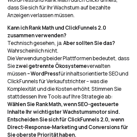
dass Sie sich für Ihr Wachstum auf bezahlte
Anzeigen verlassen müssen.
Kann ich Rank Math und ClickFunnels 2.0
zusammen verwenden?
Technisch gesehen, ja.
Aber sollten Sie das?
Wahrscheinlich nicht.
Die Verwendung beider Plattformen bedeutet, dass
Sie
zwei getrennte Ökosysteme
verwalten
müssen
– WordPress
für inhaltsorientierte SEO und
ClickFunnels für Verkaufstrichter – was die
Komplexität und die Kosten erhöht. Stimmen Sie
stattdessen Ihre Tools auf Ihre Strategie ab:
Wählen Sie Rank Math, wenn SEO-gesteuerte
Inhalte Ihr wichtigster Wachstumsmotor sind.
Entscheiden Sie sich für ClickFunnels 2.0, wenn
Direct-Response-Marketing und Conversions für
Sie oberste Priorität haben.