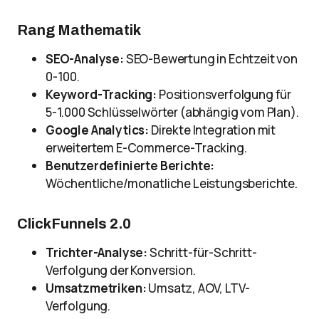
Rang Mathematik
SEO-Analyse:
SEO-Bewertung in Echtzeit von
0-100.
Keyword-Tracking:
Positionsverfolgung für
5-1.000 Schlüsselwörter (abhängig vom Plan).
Google Analytics:
Direkte Integration mit
erweitertem E-Commerce-Tracking.
Benutzerdefinierte Berichte:
Wöchentliche/monatliche Leistungsberichte.
ClickFunnels 2.0
Trichter-Analyse:
Schritt-für-Schritt-
Verfolgung der Konversion.
Umsatzmetriken:
Umsatz, AOV, LTV-
Verfolgung.