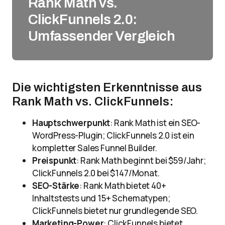
Rank Math vs.
ClickFunnels 2.0:
Umfassender Vergleich
Die wichtigsten Erkenntnisse aus
Rank Math vs. ClickFunnels:
Hauptschwerpunkt
: Rank Math ist ein SEO-
WordPress-Plugin; ClickFunnels 2.0 ist ein
kompletter Sales Funnel Builder.
Preispunkt
: Rank Math beginnt bei $59/Jahr;
ClickFunnels 2.0 bei $147/Monat.
SEO-Stärke
: Rank Math bietet 40+
Inhaltstests und 15+ Schematypen;
ClickFunnels bietet nur grundlegende SEO.
Marketing-Power
: ClickFunnels bietet