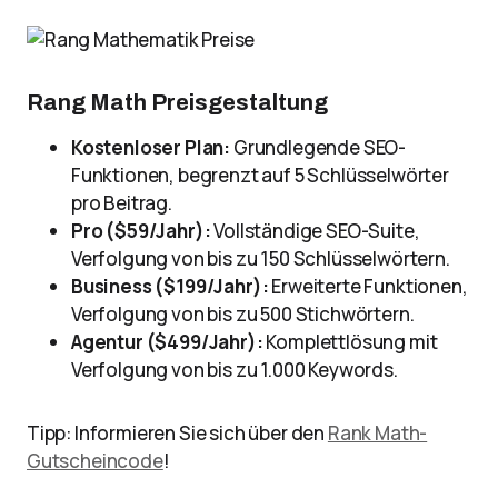
Rang Math Preisgestaltung
Kostenloser Plan:
Grundlegende SEO-
Funktionen, begrenzt auf 5 Schlüsselwörter
pro Beitrag.
Pro ($59/Jahr):
Vollständige SEO-Suite,
Verfolgung von bis zu 150 Schlüsselwörtern.
Business ($199/Jahr):
Erweiterte Funktionen,
Verfolgung von bis zu 500 Stichwörtern.
Agentur ($499/Jahr):
Komplettlösung mit
Verfolgung von bis zu 1.000 Keywords.
Tipp: Informieren Sie sich über den
Rank Math-
Gutscheincode
!