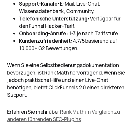
Support-Kanäle:
E-Mail, Live-Chat,
Wissensdatenbank, Community.
Telefonische Unterstützung:
Verfügbar für
den Funnel Hacker-Tarif.
Onboarding-Anrufe:
1-3 je nach Tarifstufe.
Kundenzufriedenheit:
4.7/5 basierend auf
10,000+ G2 Bewertungen.
Wenn Sie eine Selbstbedienungsdokumentation
bevorzugen, ist Rank Math hervorragend. Wenn Sie
jedoch praktische Hilfe und einen Live-Chat
benötigen, bietet ClickFunnels 2.0 einen direkteren
Support.
Erfahren Sie mehr über
Rank Math im Vergleich zu
anderen führenden SEO-Plugins
!