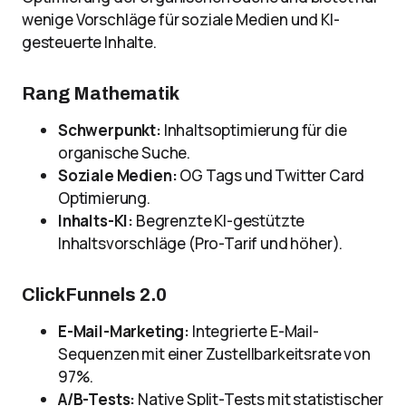
wenige Vorschläge für soziale Medien und KI-
gesteuerte Inhalte.
Rang Mathematik
Schwerpunkt:
Inhaltsoptimierung für die
organische Suche.
Soziale Medien:
OG Tags und Twitter Card
Optimierung.
Inhalts-KI:
Begrenzte KI-gestützte
Inhaltsvorschläge (Pro-Tarif und höher).
ClickFunnels 2.0
E-Mail-Marketing:
Integrierte E-Mail-
Sequenzen mit einer Zustellbarkeitsrate von
97%.
A/B-Tests:
Native Split-Tests mit statistischer