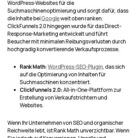
WordPress-Websites für die
Suchmaschinenoptimierung und sorgt dafür, dass
die Inhalte bei
Google
weit oben ranken.
ClickFunnels 2.0 hingegen wurde für das Direct-
Response-Marketing entwickelt und führt
Besucher mit minimalen Reibungsverlusten durch
hochgradig konvertierende Verkaufsprozesse.
Rank Math:
WordPress-SEO-Plugin
, das sich
auf die Optimierung von Inhalten für
Suchmaschinen konzentriert.
ClickFunnels 2.0:
All-in-One-Plattform zur
Erstellung von Verkaufstrichtern und
Websites.
Wenn Ihr Unternehmen von SEO und organischer
Reichweite lebt, ist Rank Math unverzichtbar. Wenn