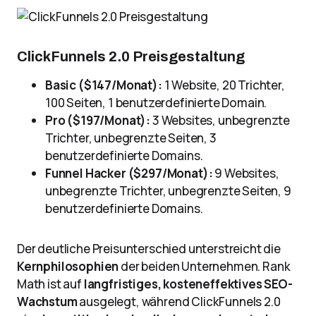
ClickFunnels 2.0 Preisgestaltung
Basic ($147/Monat):
1 Website, 20 Trichter,
100 Seiten, 1 benutzerdefinierte Domain.
Pro ($197/Monat):
3 Websites, unbegrenzte
Trichter, unbegrenzte Seiten, 3
benutzerdefinierte Domains.
Funnel Hacker ($297/Monat):
9 Websites,
unbegrenzte Trichter, unbegrenzte Seiten, 9
benutzerdefinierte Domains.
Der deutliche Preisunterschied unterstreicht die
Kernphilosophien
der beiden Unternehmen. Rank
Math ist auf
langfristiges, kosteneffektives SEO-
Wachstum
ausgelegt, während ClickFunnels 2.0