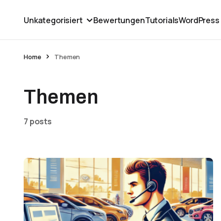
Unkategorisiert
Bewertungen
Tutorials
WordPress
Home
Themen
Themen
7 posts