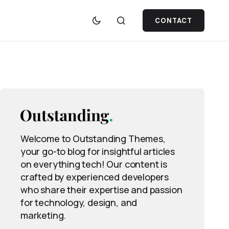
CONTACT
Welcome to Outstanding Themes,
your go-to blog for insightful articles
on everything tech! Our content is
crafted by experienced developers
who share their expertise and passion
for technology, design, and
marketing.