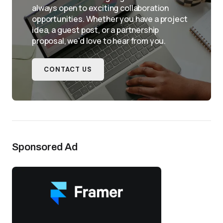
always open to exciting collaboration
opportunities. Whether you have a project
idea, a guest post, or a partnership
proposal, we'd love to hear from you.
CONTACT US
Sponsored Ad