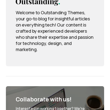
Welcome to Outstanding Themes,
your go-to blog for insightful articles
on everything tech! Our content is
crafted by experienced developers
who share their expertise and passion
for technology, design, and
marketing.
Collaborate with us!
Interested in working together? We're