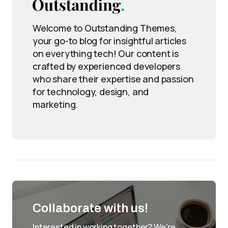
Welcome to Outstanding Themes,
your go-to blog for insightful articles
on everything tech! Our content is
crafted by experienced developers
who share their expertise and passion
for technology, design, and
marketing.
Collaborate with us!
Interested in working together? We're