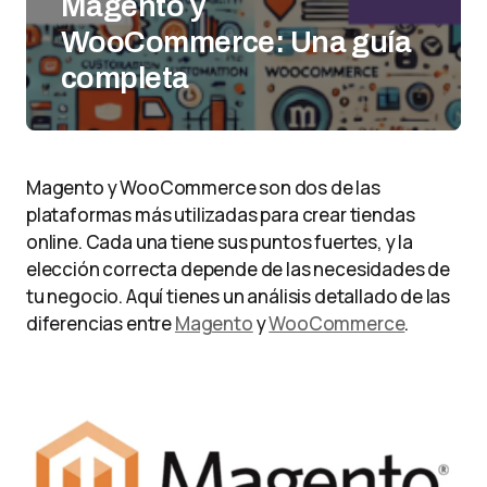
Magento y
WooCommerce: Una guía
completa
Magento y WooCommerce son dos de las
plataformas más utilizadas para crear tiendas
online. Cada una tiene sus puntos fuertes, y la
elección correcta depende de las necesidades de
tu negocio. Aquí tienes un análisis detallado de las
diferencias entre
Magento
y
WooCommerce
.