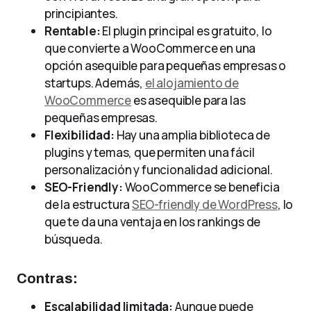
principiantes.
Rentable:
El plugin principal es gratuito, lo
que convierte a WooCommerce en una
opción asequible para pequeñas empresas o
startups. Además,
el alojamiento de
WooCommerce
es asequible para las
pequeñas empresas.
Flexibilidad:
Hay una amplia biblioteca de
plugins y temas, que permiten una fácil
personalización y funcionalidad adicional.
SEO-Friendly:
WooCommerce se beneficia
de la estructura
SEO-friendly de WordPress
, lo
que te da una ventaja en los rankings de
búsqueda.
Contras:
Escalabilidad limitada:
Aunque puede