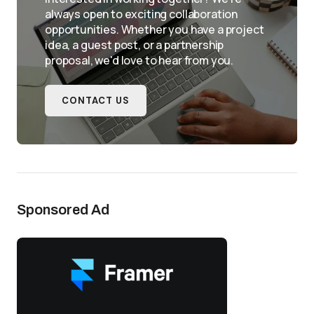
always open to exciting collaboration
opportunities. Whether you have a project
idea, a guest post, or a partnership
proposal, we'd love to hear from you.
CONTACT US
Sponsored Ad