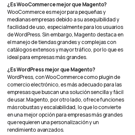
¿Es WooCommerce mejor que Magento?
WooCommerce es mejor para pequeñas y
medianas empresas debido a su asequibilidad y
facilidad de uso, especialmente para los usuarios
de WordPress. Sin embargo, Magento destaca en
el manejo de tiendas grandes y complejas con
catálogos extensos y mayor tráfico, por lo que es
ideal para empresas más grandes.
¿Es WordPress mejor que Magento?
WordPress, con WooCommerce como plugin de
comercio electrónico, es más adecuado para las
empresas que buscan una solución sencilla y fácil
de usar. Magento, por otro lado, ofrece funciones
más robustas y escalabilidad, lo que lo convierte
en una mejor opción para empresas más grandes
que requieren una personalización y un
rendimiento avanzados.