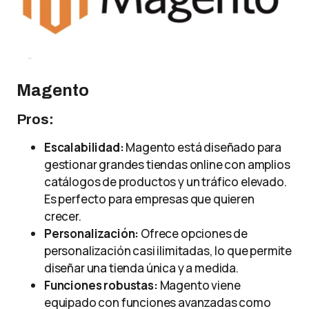
Magento
Pros:
Escalabilidad:
Magento está diseñado para
gestionar grandes tiendas online con amplios
catálogos de productos y un tráfico elevado.
Es perfecto para empresas que quieren
crecer.
Personalización:
Ofrece opciones de
personalización casi ilimitadas, lo que permite
diseñar una tienda única y a medida.
Funciones robustas:
Magento viene
equipado con funciones avanzadas como