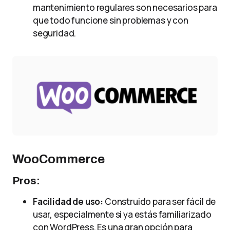
mantenimiento regulares son necesarios para
que todo funcione sin problemas y con
seguridad.
WooCommerce
Pros:
Facilidad de uso:
Construido para ser fácil de
usar, especialmente si ya estás familiarizado
con WordPress. Es una gran opción para