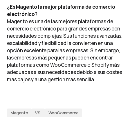
¿Es Magento la mejor plataforma de comercio
electrónico?
Magento es una de las mejores plataformas de
comercio electrónico para grandes empresas con
necesidades complejas. Sus funciones avanzadas,
escalabilidad y flexibilidad la convierten en una
opción excelente para las empresas. Sin embargo,
las empresas más pequeñas pueden encontrar
plataformas como WooCommerce o Shopify más
adecuadas a sus necesidades debido a sus costes
más bajos y a una gestión más sencilla.
Magento
VS.
WooCommerce