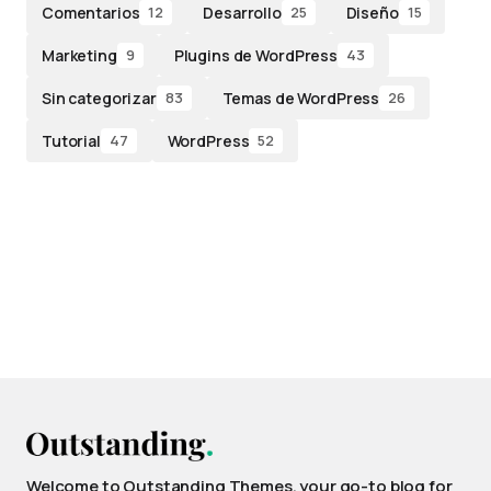
Comentarios
Desarrollo
Diseño
12
25
15
Marketing
Plugins de WordPress
9
43
Sin categorizar
Temas de WordPress
83
26
Tutorial
WordPress
47
52
Welcome to Outstanding Themes, your go-to blog for