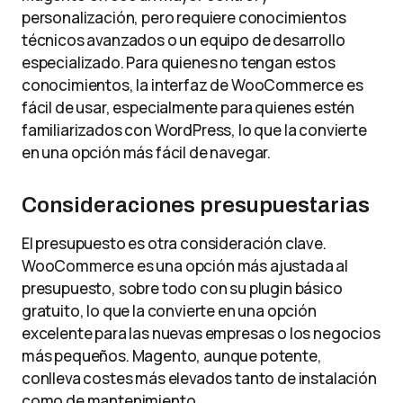
personalización, pero requiere conocimientos
técnicos avanzados o un equipo de desarrollo
especializado. Para quienes no tengan estos
conocimientos, la interfaz de WooCommerce es
fácil de usar, especialmente para quienes estén
familiarizados con WordPress, lo que la convierte
en una opción más fácil de navegar.
Consideraciones presupuestarias
El presupuesto es otra consideración clave.
WooCommerce es una opción más ajustada al
presupuesto, sobre todo con su plugin básico
gratuito, lo que la convierte en una opción
excelente para las nuevas empresas o los negocios
más pequeños. Magento, aunque potente,
conlleva costes más elevados tanto de instalación
como de mantenimiento.