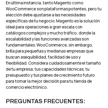
En última instancia, tanto Magento como
WooCommerce son plataformas potentes, pero tu
elección debe ajustarse a las necesidades
específicas de tu negocio. Magento es la solución
ideal para operaciones a gran escala con
catálogos complejos y mucho tráfico, donde la
escalabilidad y las funciones avanzadas son
fundamentales. WooCommerce, sin embargo,
brilla para pequeñas y medianas empresas que
buscan asequibilidad, facilidad de uso y
flexibilidad. Considera cuidadosamente el tamaño
de tu empresa, tus capacidades técnicas, tu
presupuesto y tus planes de crecimiento futuro
para tomar la mejor decisión para tu tienda de
comercio electrónico.
PREGUNTAS FRECUENTES: