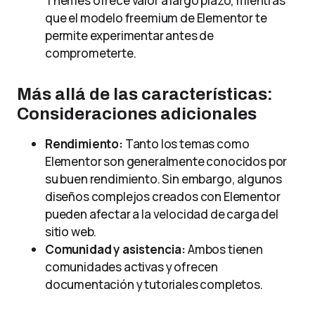
Themes ofrece valor a largo plazo, mientras
que el modelo freemium de Elementor te
permite experimentar antes de
comprometerte.
Más allá de las características:
Consideraciones adicionales
Rendimiento:
Tanto los temas como
Elementor son generalmente conocidos por
su buen rendimiento. Sin embargo, algunos
diseños complejos creados con Elementor
pueden afectar a la velocidad de carga del
sitio web.
Comunidad y asistencia:
Ambos tienen
comunidades activas y ofrecen
documentación y tutoriales completos.