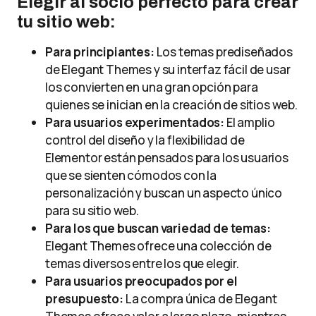
Elegir al socio perfecto para crear
tu sitio web:
Para principiantes:
Los temas prediseñados
de Elegant Themes y su interfaz fácil de usar
los convierten en una gran opción para
quienes se inician en la creación de sitios web.
Para usuarios experimentados:
El amplio
control del diseño y la flexibilidad de
Elementor están pensados para los usuarios
que se sienten cómodos con la
personalización y buscan un aspecto único
para su sitio web.
Para los que buscan variedad de temas:
Elegant Themes ofrece una colección de
temas diversos entre los que elegir.
Para usuarios preocupados por el
presupuesto:
La compra única de Elegant