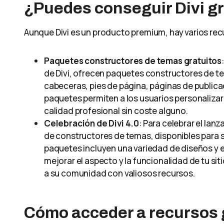
¿Puedes conseguir Divi gr
Aunque Divi es un producto premium, hay varios rec
Paquetes constructores de temas gratuitos
de Divi, ofrecen paquetes constructores de te
cabeceras, pies de página, páginas de public
paquetes permiten a los usuarios personalizar
calidad profesional sin coste alguno.
Celebración de Divi 4.0
: Para celebrar el lan
de constructores de temas, disponibles para s
paquetes incluyen una variedad de diseños y 
mejorar el aspecto y la funcionalidad de tu s
a su comunidad con valiosos recursos.
Cómo acceder a recursos 