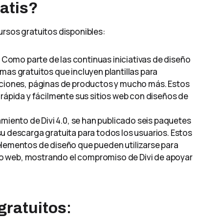
atis?
ursos gratuitos disponibles:
: Como parte de las continuas iniciativas de diseño
mas gratuitos que incluyen plantillas para
aciones, páginas de productos y mucho más. Estos
 rápida y fácilmente sus sitios web con diseños de
zamiento de Divi 4.0, se han publicado seis paquetes
u descarga gratuita para todos los usuarios. Estos
elementos de diseño que pueden utilizarse para
itio web, mostrando el compromiso de Divi de apoyar
gratuitos
: