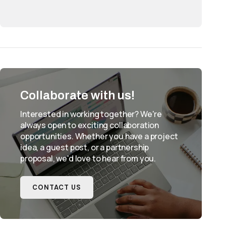
Collaborate with us!
Interested in working together? We're
always open to exciting collaboration
opportunities. Whether you have a project
idea, a guest post, or a partnership
proposal, we'd love to hear from you.
CONTACT US