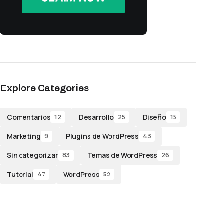
Explore Categories
Comentarios
Desarrollo
Diseño
12
25
15
Marketing
Plugins de WordPress
9
43
Sin categorizar
Temas de WordPress
83
26
Tutorial
WordPress
47
52