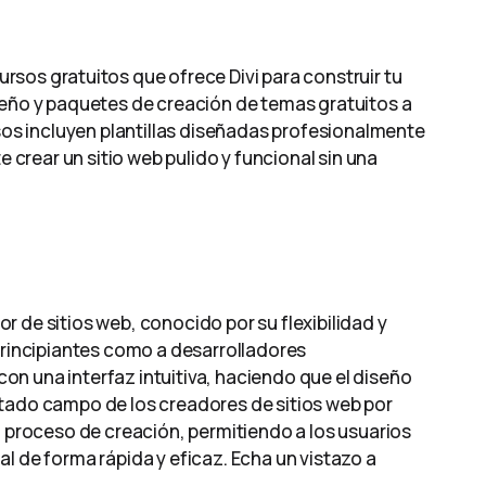
ursos gratuitos que ofrece Divi para construir tu
seño y paquetes de creación de temas gratuitos a
rsos incluyen plantillas diseñadas profesionalmente
e crear un sitio web pulido y funcional sin una
 de sitios web, conocido por su flexibilidad y
principiantes como a desarrolladores
n una interfaz intuitiva, haciendo que el diseño
otado campo de los creadores de sitios web por
l proceso de creación, permitiendo a los usuarios
l de forma rápida y eficaz. Echa un vistazo a