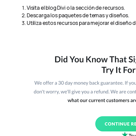
Visita el blog Divi o la sección de recursos.
Descarga los paquetes de temas y diseños.
Utiliza estos recursos para mejorar el diseño de