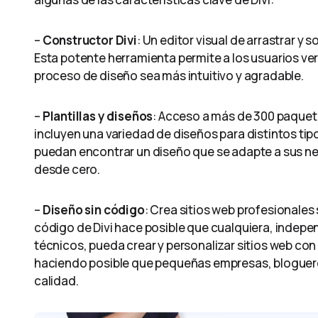
–
Constructor Divi
: Un editor visual de arrastrar y
Esta potente herramienta permite a los usuarios ve
proceso de diseño sea más intuitivo y agradable.
–
Plantillas y diseños
: Acceso a más de 300 paquet
incluyen una variedad de diseños para distintos tipo
puedan encontrar un diseño que se adapte a sus n
desde cero.
–
Diseño sin código
: Crea sitios web profesionales
código de Divi hace posible que cualquiera, indep
técnicos, pueda crear y personalizar sitios web con
haciendo posible que pequeñas empresas, blogueros
calidad.