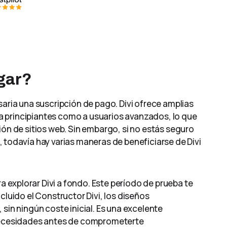
agar?
saria una suscripción de pago. Divi ofrece amplias
 principiantes como a usuarios avanzados, lo que
ión de sitios web. Sin embargo, si no estás seguro
davía hay varias maneras de beneficiarse de Divi
ara explorar Divi a fondo. Este período de prueba te
cluido el Constructor Divi, los diseños
sin ningún coste inicial. Es una excelente
 necesidades antes de comprometerte