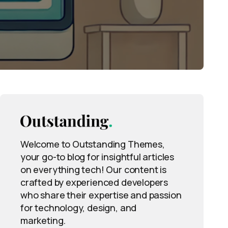
Welcome to Outstanding Themes,
your go-to blog for insightful articles
on everything tech! Our content is
crafted by experienced developers
who share their expertise and passion
for technology, design, and
marketing.