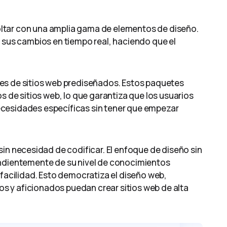
 soltar con una amplia gama de elementos de diseño.
r sus cambios en tiempo real, haciendo que el
es de sitios web prediseñados. Estos paquetes
s de sitios web, lo que garantiza que los usuarios
ecesidades específicas sin tener que empezar
 sin necesidad de codificar. El enfoque de diseño sin
endientemente de su nivel de conocimientos
 facilidad. Esto democratiza el diseño web,
 y aficionados puedan crear sitios web de alta