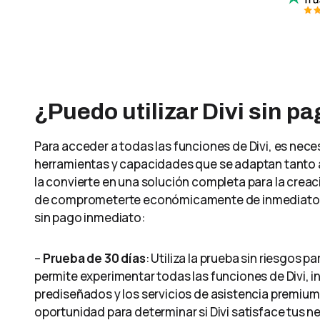
¿Puedo utilizar Divi sin p
Para acceder a todas las funciones de Divi, es nece
herramientas y capacidades que se adaptan tanto a
la convierte en una solución completa para la creac
de comprometerte económicamente de inmediato, to
sin pago inmediato:
–
Prueba de 30 días
: Utiliza la prueba sin riesgos p
permite experimentar todas las funciones de Divi, in
prediseñados y los servicios de asistencia premium, 
oportunidad para determinar si Divi satisface tus