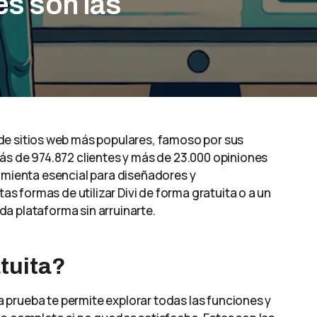
es son las
de sitios web más populares, famoso por sus
más de 974.872 clientes y más de 23.000 opiniones
ramienta esencial para diseñadores y
tas formas de utilizar Divi de forma gratuita o a un
a plataforma sin arruinarte.
atuita?
ta prueba te permite explorar todas las funciones y