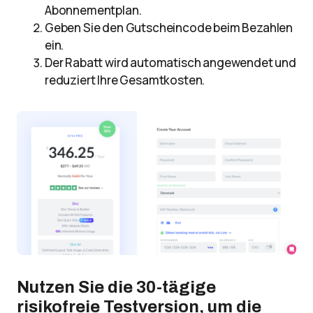
Abonnementplan.
Geben Sie den Gutscheincode beim Bezahlen
ein.
Der Rabatt wird automatisch angewendet und
reduziert Ihre Gesamtkosten.
Nutzen Sie die 30-tägige
risikofreie Testversion, um die