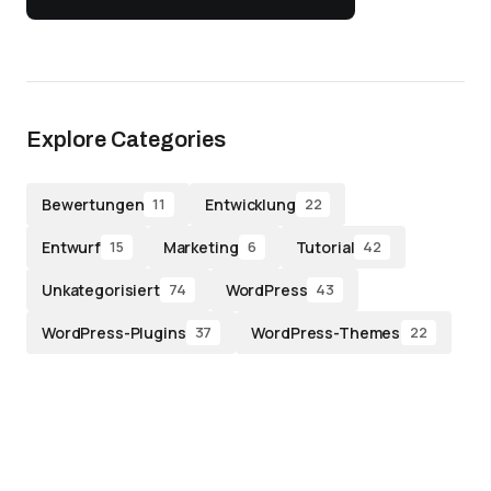
Explore Categories
Bewertungen
Entwicklung
11
22
Entwurf
Marketing
Tutorial
15
6
42
Unkategorisiert
WordPress
74
43
WordPress-Plugins
WordPress-Themes
37
22