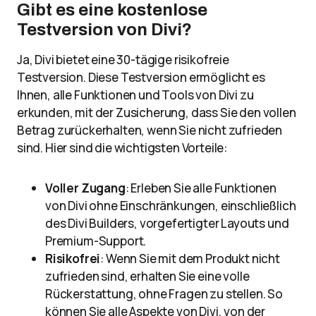
Gibt es eine kostenlose
Testversion von Divi?
Ja, Divi bietet eine 30-tägige risikofreie
Testversion. Diese Testversion ermöglicht es
Ihnen, alle Funktionen und Tools von Divi zu
erkunden, mit der Zusicherung, dass Sie den vollen
Betrag zurückerhalten, wenn Sie nicht zufrieden
sind. Hier sind die wichtigsten Vorteile:
Voller Zugang
: Erleben Sie alle Funktionen
von Divi ohne Einschränkungen, einschließlich
des Divi Builders, vorgefertigter Layouts und
Premium-Support.
Risikofrei
: Wenn Sie mit dem Produkt nicht
zufrieden sind, erhalten Sie eine volle
Rückerstattung, ohne Fragen zu stellen. So
können Sie alle Aspekte von Divi, von der