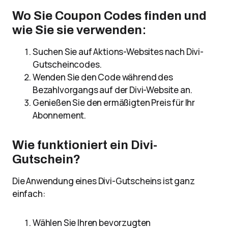
Wo Sie Coupon Codes finden und
wie Sie sie verwenden
:
Suchen Sie auf Aktions-Websites nach Divi-
Gutscheincodes.
Wenden Sie den Code während des
Bezahlvorgangs auf der Divi-Website an.
Genießen Sie den ermäßigten Preis für Ihr
Abonnement.
Wie funktioniert ein Divi-
Gutschein?
Die Anwendung eines Divi-Gutscheins ist ganz
einfach:
Wählen Sie Ihren bevorzugten