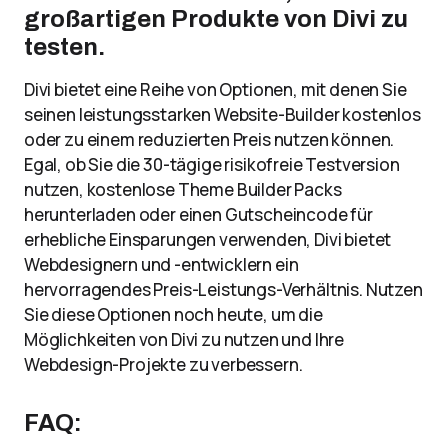
großartigen Produkte von Divi zu
testen.
Divi bietet eine Reihe von Optionen, mit denen Sie
seinen leistungsstarken Website-Builder kostenlos
oder zu einem reduzierten Preis nutzen können.
Egal, ob Sie die 30-tägige risikofreie Testversion
nutzen, kostenlose Theme Builder Packs
herunterladen oder einen Gutscheincode für
erhebliche Einsparungen verwenden, Divi bietet
Webdesignern und -entwicklern ein
hervorragendes Preis-Leistungs-Verhältnis. Nutzen
Sie diese Optionen noch heute, um die
Möglichkeiten von Divi zu nutzen und Ihre
Webdesign-Projekte zu verbessern.
FAQ: