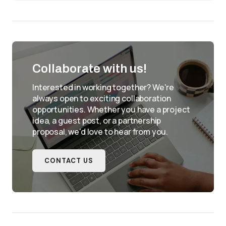
Collaborate with us!
Interested in working together? We're
always open to exciting collaboration
opportunities. Whether you have a project
idea, a guest post, or a partnership
proposal, we'd love to hear from you.
CONTACT US