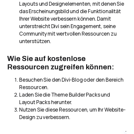
Layouts und Designelementen, mit denen Sie
das Erscheinungsbild und die Funktionalität
Ihrer Website verbessern können. Damit
unterstreicht Divi sein Engagement, seine
Community mit wertvollen Ressourcen zu
unterstützen.
Wie Sie auf kostenlose
Ressourcen zugreifen können
:
Besuchen Sie den Divi-Blog oder den Bereich
Ressourcen.
Laden Sie die Theme Builder Packs und
Layout Packs herunter.
Nutzen Sie diese Ressourcen, um Ihr Website-
Design zu verbessern.