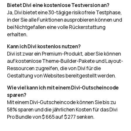
Bietet Divi eine kostenlose Testversion an?
Ja, Divi bietet eine 30-tägige risikofreie Testphase,
in der Sie alle Funktionen ausprobieren können und
bei Nichtgefallen eine volle Rückerstattung
erhalten.
Kann ich Divi kostenlos nutzen?
Divi ist zwar ein Premium-Produkt, aber Sie können
auf kostenlose Theme-Builder-Pakete und Layout-
Ressourcen zugreifen, die von Divi für die
Gestaltung von Websites bereitgestellt werden.
Wie viel kann ich mit einem Divi-Gutscheincode
sparen?
Mit einem Divi-Gutscheincode können Sie bis zu
58% sparen und die jährlichen Kosten für das Divi
Pro Bundle von $ 665 auf $ 277 senken.