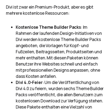
Divi ist zwar ein Premium-Produkt, aber es gibt
mehrere kostenlose Ressourcen:
Kostenlose Theme Builder Packs
: Im
Rahmen der laufenden Design-Initiativen von
Divi werden kostenlose Theme Builder Packs
angeboten, die Vorlagen für Kopf- und
Fußzeilen, Beitragsseiten, Produktseiten und
mehr enthalten. Mit diesen Paketen können
Benutzer ihre Websites schnell und einfach
mit professionellen Designs anpassen, ohne
dass Kosten anfallen.
Divi 4.0-Feier
: Um die Veröffentlichung von
Divi 4.0 zu feiern, wurden sechs Theme Builder
Packs veröffentlicht, die allen Benutzern zum
kostenlosen Download zur Verfügung stehen.
Diese Pakete enthalten eine Vielzahl von