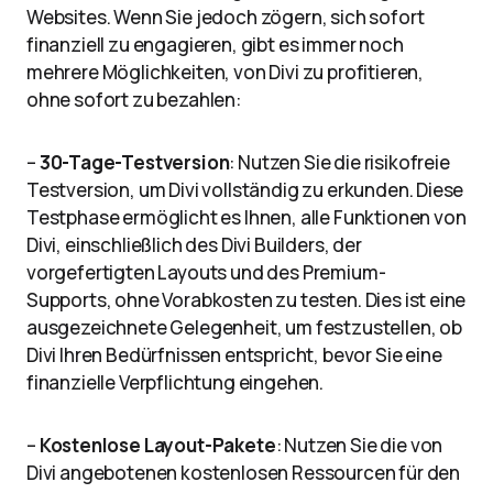
Websites. Wenn Sie jedoch zögern, sich sofort
finanziell zu engagieren, gibt es immer noch
mehrere Möglichkeiten, von Divi zu profitieren,
ohne sofort zu bezahlen:
–
30-Tage-Testversion
: Nutzen Sie die risikofreie
Testversion, um Divi vollständig zu erkunden. Diese
Testphase ermöglicht es Ihnen, alle Funktionen von
Divi, einschließlich des Divi Builders, der
vorgefertigten Layouts und des Premium-
Supports, ohne Vorabkosten zu testen. Dies ist eine
ausgezeichnete Gelegenheit, um festzustellen, ob
Divi Ihren Bedürfnissen entspricht, bevor Sie eine
finanzielle Verpflichtung eingehen.
–
Kostenlose Layout-Pakete
: Nutzen Sie die von
Divi angebotenen kostenlosen Ressourcen für den