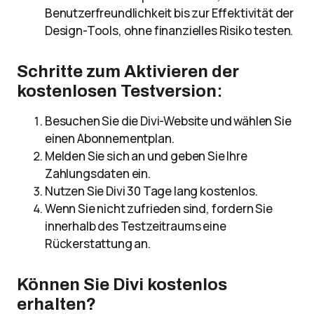
Benutzerfreundlichkeit bis zur Effektivität der
Design-Tools, ohne finanzielles Risiko testen.
Schritte zum Aktivieren der
kostenlosen Testversion
:
Besuchen Sie die Divi-Website und wählen Sie
einen Abonnementplan.
Melden Sie sich an und geben Sie Ihre
Zahlungsdaten ein.
Nutzen Sie Divi 30 Tage lang kostenlos.
Wenn Sie nicht zufrieden sind, fordern Sie
innerhalb des Testzeitraums eine
Rückerstattung an.
Können Sie Divi kostenlos
erhalten?