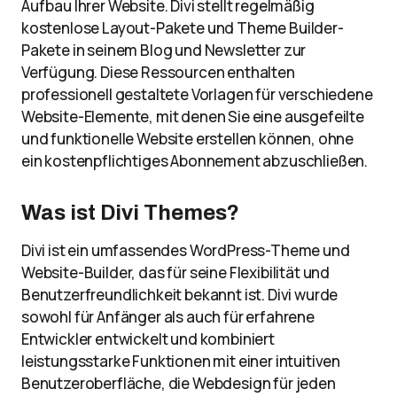
Aufbau Ihrer Website. Divi stellt regelmäßig
kostenlose Layout-Pakete und Theme Builder-
Pakete in seinem Blog und Newsletter zur
Verfügung. Diese Ressourcen enthalten
professionell gestaltete Vorlagen für verschiedene
Website-Elemente, mit denen Sie eine ausgefeilte
und funktionelle Website erstellen können, ohne
ein kostenpflichtiges Abonnement abzuschließen.
Was ist Divi Themes?
Divi ist ein umfassendes WordPress-Theme und
Website-Builder, das für seine Flexibilität und
Benutzerfreundlichkeit bekannt ist. Divi wurde
sowohl für Anfänger als auch für erfahrene
Entwickler entwickelt und kombiniert
leistungsstarke Funktionen mit einer intuitiven
Benutzeroberfläche, die Webdesign für jeden