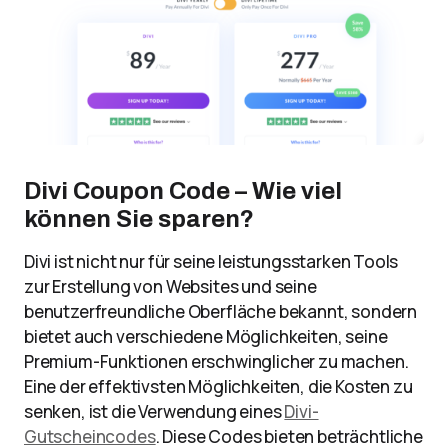
Divi Coupon Code – Wie viel
können Sie sparen?
Divi ist nicht nur für seine leistungsstarken Tools
zur Erstellung von Websites und seine
benutzerfreundliche Oberfläche bekannt, sondern
bietet auch verschiedene Möglichkeiten, seine
Premium-Funktionen erschwinglicher zu machen.
Eine der effektivsten Möglichkeiten, die Kosten zu
senken, ist die Verwendung eines
Divi-
Gutscheincodes
. Diese Codes bieten beträchtliche