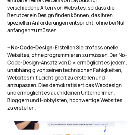
enthalten eine Vielzahl von Layouts für
verschiedene Arten von Websites, so dass die
Benutzer ein Design finden können, das ihren
speziellen Anforderungen entspricht, ohne bei Null
anfangen zu müssen.
–
No-Code-Design
: Erstellen Sie professionelle
Websites, ohne programmieren zu müssen. Der No-
Code-Design-Ansatz von Divi ermöglicht es jedem,
unabhängig von seinen technischen Fähigkeiten,
Websites mit Leichtigkeit zu erstellen und
anzupassen. Dies demokratisiert das Webdesign
und ermöglicht es auch kleinen Unternehmen,
Bloggern und Hobbyisten, hochwertige Websites
zu erstellen.