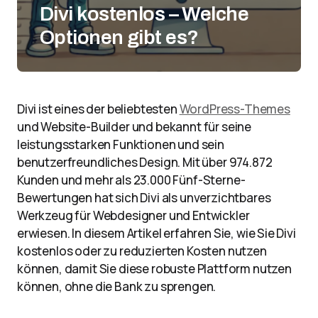
Divi kostenlos – Welche
Optionen gibt es?
Divi ist eines der beliebtesten
WordPress-Themes
und Website-Builder und bekannt für seine
leistungsstarken Funktionen und sein
benutzerfreundliches Design. Mit über 974.872
Kunden und mehr als 23.000 Fünf-Sterne-
Bewertungen hat sich Divi als unverzichtbares
Werkzeug für Webdesigner und Entwickler
erwiesen. In diesem Artikel erfahren Sie, wie Sie Divi
kostenlos oder zu reduzierten Kosten nutzen
können, damit Sie diese robuste Plattform nutzen
können, ohne die Bank zu sprengen.