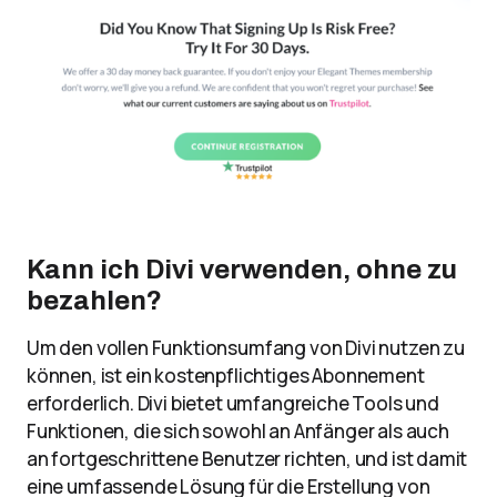
Kann ich Divi verwenden, ohne zu
bezahlen?
Um den vollen Funktionsumfang von Divi nutzen zu
können, ist ein kostenpflichtiges Abonnement
erforderlich. Divi bietet umfangreiche Tools und
Funktionen, die sich sowohl an Anfänger als auch
an fortgeschrittene Benutzer richten, und ist damit
eine umfassende Lösung für die Erstellung von