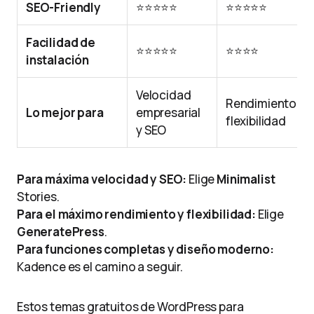
SEO-Friendly
⭐⭐⭐⭐⭐
⭐⭐⭐⭐⭐
Facilidad de
⭐⭐⭐⭐⭐
⭐⭐⭐⭐
instalación
Velocidad
Rendimiento y
Lo mejor para
empresarial
flexibilidad
y SEO
Para máxima velocidad y SEO:
Elige
Minimalist
Stories.
Para el máximo rendimiento y flexibilidad:
Elige
GeneratePress
.
Para funciones completas y diseño moderno:
Kadence es el camino a seguir.
Estos temas gratuitos de WordPress para