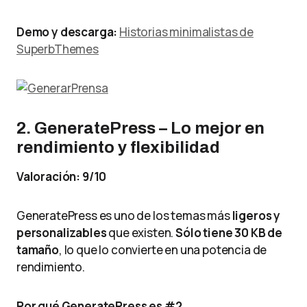
Demo y descarga:
Historias minimalistas de
SuperbThemes
2. GeneratePress – Lo mejor en
rendimiento y flexibilidad
Valoración: 9/10
GeneratePress es uno de los temas más
ligeros y
personalizables
que existen.
Sólo tiene 30 KB de
tamaño
, lo que lo convierte en una potencia de
rendimiento.
Por qué GeneratePress es #2