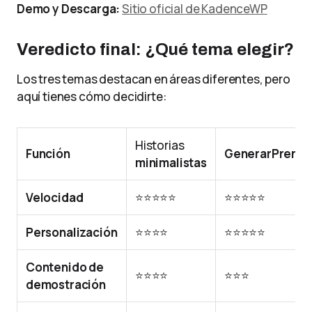
Demo y Descarga:
Sitio oficial de KadenceWP
Veredicto final: ¿Qué tema elegir?
Los tres temas destacan en áreas diferentes, pero
aquí tienes cómo decidirte:
Historias
Función
GenerarPrensa
minimalistas
Velocidad
⭐⭐⭐⭐⭐
⭐⭐⭐⭐⭐
Personalización
⭐⭐⭐⭐
⭐⭐⭐⭐⭐
Contenido de
⭐⭐⭐⭐
⭐⭐⭐
demostración