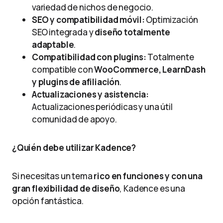
variedad de nichos de negocio.
SEO y compatibilidad móvil:
Optimización
SEO integrada y
diseño totalmente
adaptable
.
Compatibilidad con plugins:
Totalmente
compatible con
WooCommerce, LearnDash
y plugins de afiliación
.
Actualizaciones y asistencia:
Actualizaciones periódicas y una útil
comunidad de apoyo.
¿Quién debe utilizar Kadence?
Si necesitas un tema
rico en funciones y con una
gran flexibilidad de diseño
, Kadence es una
opción fantástica.