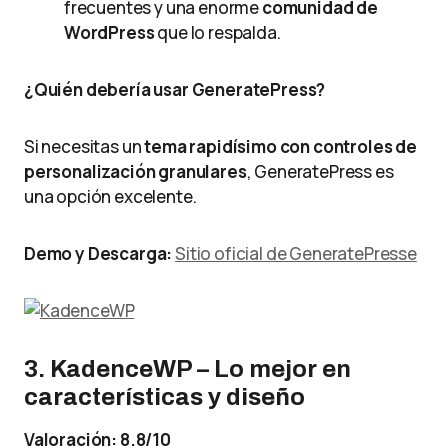
frecuentes y una enorme
comunidad de
WordPress
que lo respalda.
¿Quién debería usar GeneratePress?
Si necesitas un
tema rapidísimo con controles de
personalización granulares
, GeneratePress es
una opción excelente.
Demo y Descarga:
Sitio oficial de GeneratePress
e
3. KadenceWP – Lo mejor en
características y diseño
Valoración: 8.8/10