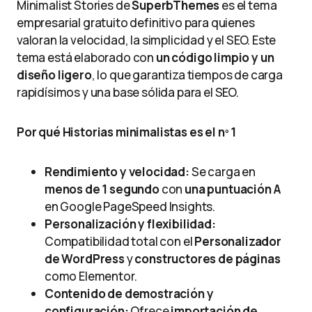
Minimalist Stories de
SuperbThemes
es el tema
empresarial gratuito definitivo para quienes
valoran la velocidad, la simplicidad y el SEO. Este
tema está elaborado con
un código limpio y un
diseño ligero
, lo que garantiza tiempos de carga
rapidísimos y una base sólida para el SEO.
Por qué Historias minimalistas es el nº 1
Rendimiento y velocidad:
Se carga en
menos de 1 segundo
con
una puntuación A
en Google PageSpeed Insights.
Personalización y flexibilidad:
Compatibilidad total con el
Personalizador
de WordPress
y
constructores de páginas
como Elementor.
Contenido de demostración y
configuración:
Ofrece
importación de