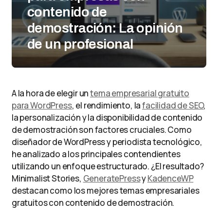
contenido de
demostración: La opinión
de un profesional
A la hora de elegir un
tema empresarial gratuito
para WordPress
, el rendimiento, la
facilidad de SEO
,
la personalización y la disponibilidad de contenido
de demostración son factores cruciales. Como
diseñador de WordPress y periodista tecnológico,
he analizado a los principales contendientes
utilizando un enfoque estructurado. ¿El resultado?
Minimalist Stories,
GeneratePress
y
KadenceWP
destacan como los mejores temas empresariales
gratuitos con contenido de demostración.