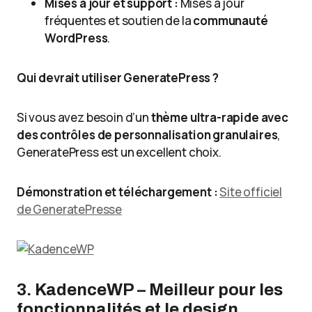
Mises à jour et support :
Mises à jour
fréquentes et soutien de la
communauté
WordPress
.
Qui devrait utiliser GeneratePress ?
Si vous avez besoin d’un
thème ultra-rapide avec
des contrôles de personnalisation granulaires
,
GeneratePress est un excellent choix.
Démonstration et téléchargement :
Site officiel
de GeneratePress
e
3. KadenceWP – Meilleur pour les
fonctionnalités et le design