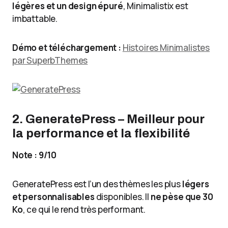
légères et un design épuré
, Minimalistix est
imbattable.
Démo et téléchargement :
Histoires Minimalistes
par SuperbThemes
2. GeneratePress – Meilleur pour
la performance et la flexibilité
Note : 9/10
GeneratePress est l’un des thèmes les plus
légers
et personnalisables
disponibles. Il
ne pèse que 30
Ko
, ce qui le rend très performant.