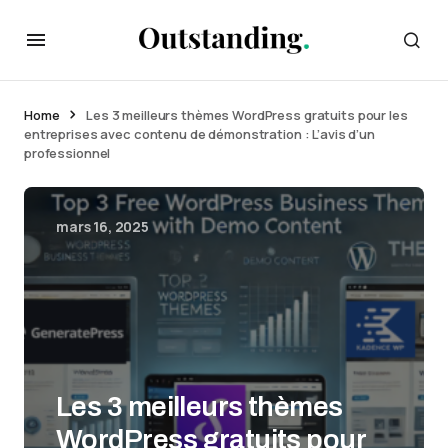
Home
Les 3 meilleurs thèmes WordPress gratuits pour les
entreprises avec contenu de démonstration : L’avis d’un
professionnel
mars 16, 2025
Les 3 meilleurs thèmes
WordPress gratuits pour