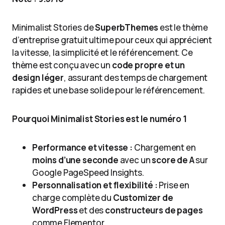
Minimalist Stories de
SuperbThemes
est le thème
d’entreprise gratuit ultime pour ceux qui apprécient
la vitesse, la simplicité et le référencement. Ce
thème est conçu avec un
code propre et un
design léger
, assurant des temps de chargement
rapides et une base solide pour le référencement.
Pourquoi Minimalist Stories est le numéro 1
Performance et vitesse :
Chargement en
moins d’une seconde
avec un
score de A
sur
Google PageSpeed Insights.
Personnalisation et flexibilité :
Prise en
charge complète du
Customizer de
WordPress
et des
constructeurs de pages
comme Elementor.