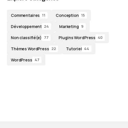
Commentaires
Conception
11
15
Développement
Marketing
24
9
Non classifié(e)
Plugins WordPress
77
40
Thèmes WordPress
Tutoriel
22
44
WordPress
47