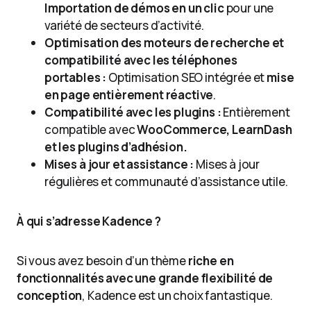
Importation de démos en un clic
pour une
variété de secteurs d’activité.
Optimisation des moteurs de recherche et
compatibilité avec les téléphones
portables :
Optimisation SEO intégrée et
mise
en page entièrement réactive
.
Compatibilité avec les plugins :
Entièrement
compatible avec
WooCommerce, LearnDash
et les plugins d’adhésion.
Mises à jour et assistance :
Mises à jour
régulières et communauté d’assistance utile.
À qui s’adresse Kadence ?
Si vous avez besoin d’un thème
riche en
fonctionnalités avec une grande flexibilité de
conception
, Kadence est un choix fantastique.