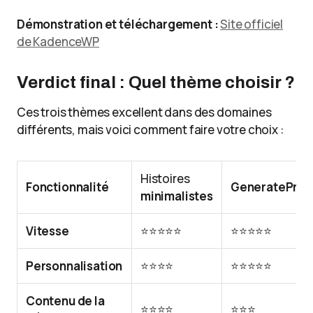
Démonstration et téléchargement :
Site officiel
de KadenceWP
Verdict final : Quel thème choisir ?
Ces trois thèmes excellent dans des domaines
différents, mais voici comment faire votre choix :
Histoires
Fonctionnalité
GeneratePres
minimalistes
Vitesse
⭐⭐⭐⭐⭐
⭐⭐⭐⭐⭐
Personnalisation
⭐⭐⭐⭐
⭐⭐⭐⭐⭐
Contenu de la
⭐⭐⭐⭐
⭐⭐⭐