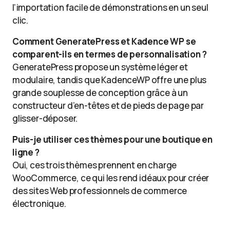
l’importation facile de démonstrations en un seul
clic.
Comment GeneratePress et Kadence WP se
comparent-ils en termes de personnalisation ?
GeneratePress propose un système léger et
modulaire, tandis que KadenceWP offre une plus
grande souplesse de conception grâce à un
constructeur d’en-têtes et de pieds de page par
glisser-déposer.
Puis-je utiliser ces thèmes pour une boutique en
ligne ?
Oui, ces trois thèmes prennent en charge
WooCommerce, ce qui les rend idéaux pour créer
des sites Web professionnels de commerce
électronique.