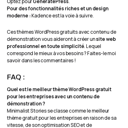
Optez pour
GeneratePress
.
Pour des fonctionnalités riches et un design
moderne :
Kadence est la voie à suivre.
Ces thèmes WordPress gratuits avec contenu de
démonstration vous aideront à créer un
site web
professionnel en toute simplicité
. Lequel
correspond le mieux à vos besoins ? Faites-le moi
savoir dans les commentaires !
FAQ :
Quel est le meilleur thème WordPress gratuit
pour les entreprises avec un contenu de
démonstration ?
Minimalist Stories se classe comme le meilleur
thème gratuit pour les entreprises en raison de sa
vitesse, de son optimisation SEO et de