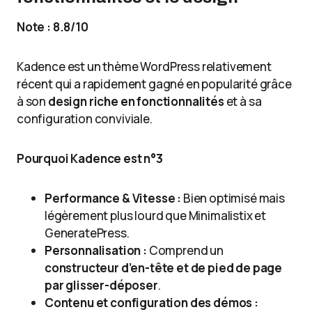
Note : 8.8/10
Kadence est un thème WordPress relativement
récent qui a rapidement gagné en popularité grâce
à son
design riche en fonctionnalités
et à sa
configuration conviviale.
Pourquoi Kadence est n°3
Performance & Vitesse :
Bien optimisé mais
légèrement plus lourd que Minimalistix et
GeneratePress.
Personnalisation :
Comprend un
constructeur d’en-tête et de pied de page
par glisser-déposer
.
Contenu et configuration des démos :