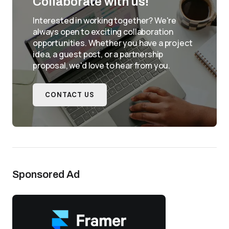
Collaborate with us!
Interested in working together? We're
always open to exciting collaboration
opportunities. Whether you have a project
idea, a guest post, or a partnership
proposal, we'd love to hear from you.
CONTACT US
Sponsored Ad