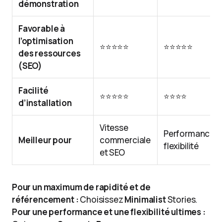
démonstration
Favorable à
l’optimisation
⭐⭐⭐⭐⭐
⭐⭐⭐⭐⭐
des ressources
(SEO)
Facilité
⭐⭐⭐⭐⭐
⭐⭐⭐⭐
d’installation
Vitesse
Performance e
Meilleur pour
commerciale
flexibilité
et SEO
Pour un maximum de rapidité et de
référencement :
Choisissez
Minimalist
Stories.
Pour une performance et une flexibilité ultimes :