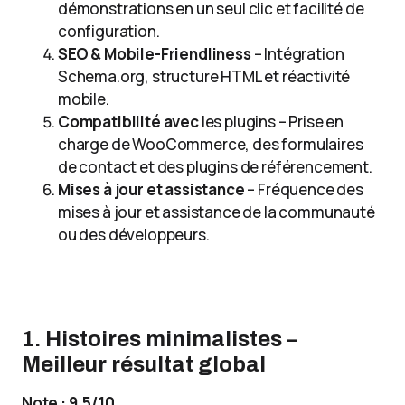
démonstrations en un seul clic et facilité de
configuration.
SEO & Mobile-Friendliness
– Intégration
Schema.org, structure HTML et réactivité
mobile.
Compatibilité avec
les plugins – Prise en
charge de WooCommerce, des formulaires
de contact et des plugins de référencement.
Mises à jour et assistance
– Fréquence des
mises à jour et assistance de la communauté
ou des développeurs.
1. Histoires minimalistes –
Meilleur résultat global
Note : 9.5/10