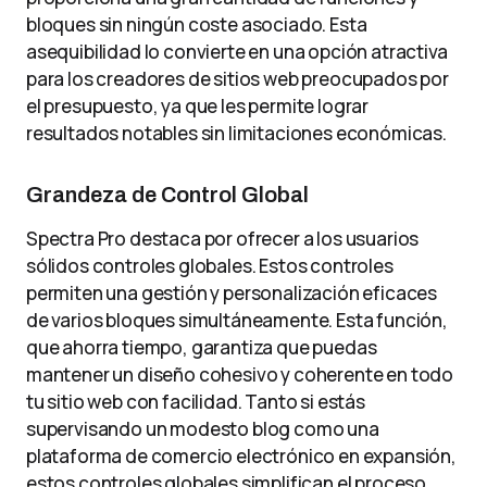
bloques sin ningún coste asociado. Esta
asequibilidad lo convierte en una opción atractiva
para los creadores de sitios web preocupados por
el presupuesto, ya que les permite lograr
resultados notables sin limitaciones económicas.
Grandeza de Control Global
Spectra Pro destaca por ofrecer a los usuarios
sólidos controles globales. Estos controles
permiten una gestión y personalización eficaces
de varios bloques simultáneamente. Esta función,
que ahorra tiempo, garantiza que puedas
mantener un diseño cohesivo y coherente en todo
tu sitio web con facilidad. Tanto si estás
supervisando un modesto blog como una
plataforma de comercio electrónico en expansión,
estos controles globales simplifican el proceso,