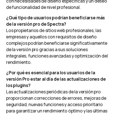
con necesidades de diseño específicas y un deseo
de funcionalidad de nivel profesional.
¿Qué tipo de usuarios podrían beneficiarse más
de la versión pro de Spectra?
Los propietarios de sitios web profesionales, las
empresas y aquellos con requisitos de diseño
complejos podrían beneficiarse significativamente
de la versión pro gracias a sus soluciones
integrales, funciones avanzadas y optimización del
rendimiento.
¿Por qué es esencial para los usuarios de la
versión Pro estar al día de las actualizaciones de
los plugins?
Las actualizaciones periódicas de la versión pro
proporcionan correcciones de errores, mejoras de
seguridad, nuevas funciones y acceso prioritario
para garantizar un rendimiento óptimo y las últimas