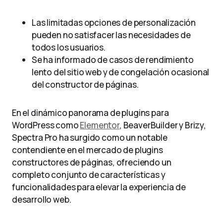
Las limitadas opciones de personalización
pueden no satisfacer las necesidades de
todos los usuarios.
Se ha informado de casos de rendimiento
lento del sitio web y de congelación ocasional
del constructor de páginas.
En el dinámico panorama de plugins para
WordPress como
Elementor
, BeaverBuilder y Brizy,
Spectra Pro ha surgido como un notable
contendiente en el mercado de plugins
constructores de páginas, ofreciendo un
completo conjunto de características y
funcionalidades para elevar la experiencia de
desarrollo web.