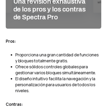
Una revisión exhaustiva
de los pros y los contras
de Spectra Pro
Pros:
Proporciona una gran cantidad de funciones
y bloques totalmente gratis.
Ofrece sólidos controles globales para
gestionar varios bloques simultáneamente.
El diseño intuitivo facilita la navegación y la
personalización para usuarios de todos los
niveles.
Contras: