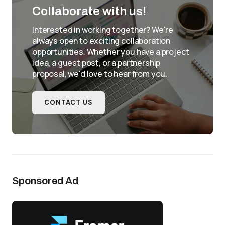
Collaborate with us!
Interested in working together? We're
always open to exciting collaboration
opportunities. Whether you have a project
idea, a guest post, or a partnership
proposal, we'd love to hear from you.
CONTACT US
Sponsored Ad