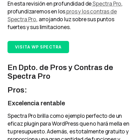
En esta revisión en profundidad de
Spectra Pro
,
profundizaremos en los
pros y los contras de
Spectra Pro
, arrojando luz sobre sus puntos
fuertes y sus limitaciones.
VISITA WP SPECTRA
En Dpto. de Pros y Contras de
Spectra Pro
Pros:
Excelencia rentable
Spectra Pro brilla como ejemplo perfecto de un
eficaz plugin para WordPress que no hará mella en
tu presupuesto. Además, es totalmente gratuito y
proporciona una gran cantidad de funciones y