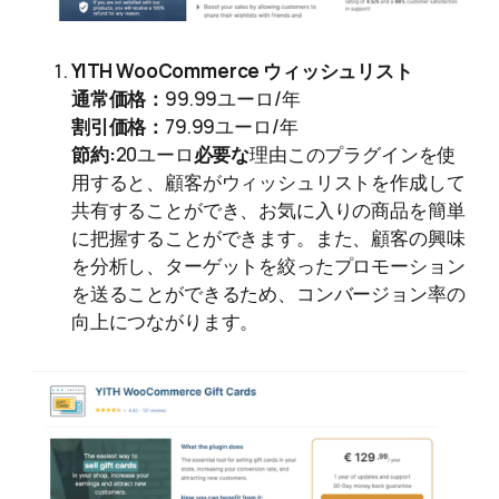
YITH WooCommerce ウィッシュリスト
通常価格：
99.99ユーロ/年
割引価格：
79.99ユーロ/年
節約:
20ユーロ
必要な
理由このプラグインを使
用すると、顧客がウィッシュリストを作成して
共有することができ、お気に入りの商品を簡単
に把握することができます。また、顧客の興味
を分析し、ターゲットを絞ったプロモーション
を送ることができるため、コンバージョン率の
向上につながります。