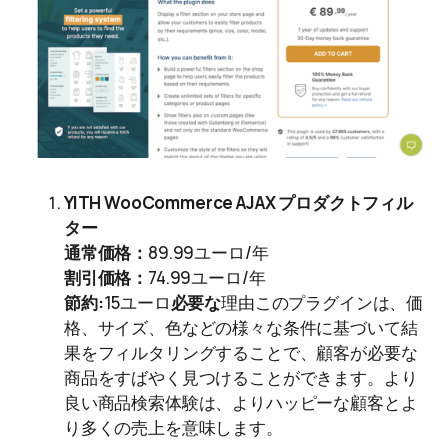
YITH WooCommerce AJAX プロダクトフィル
ター
通常価格：
89.99ユーロ/年
割引価格：
74.99ユーロ/年
節約:
15ユーロ
必要な
理由このプラグインは、価
格、サイズ、色などの様々な条件に基づいて結
果をフィルタリングすることで、顧客が必要な
商品をすばやく見つけることができます。より
良い商品検索体験は、よりハッピーな顧客とよ
り多くの売上を意味します。