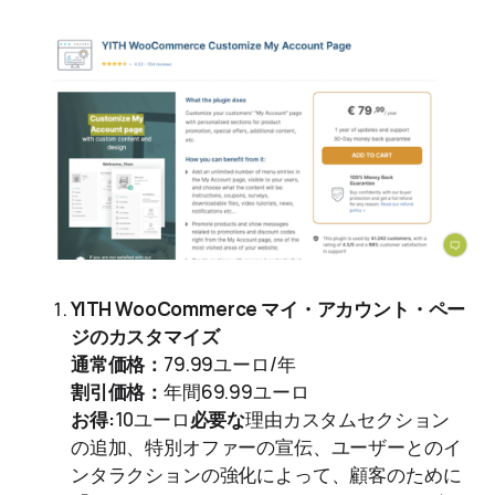
YITH WooCommerce マイ・アカウント・ペー
ジのカスタマイズ
通常価格：
79.99ユーロ/年
割引価格：
年間69.99ユーロ
お得:
10ユーロ
必要な
理由カスタムセクション
の追加、特別オファーの宣伝、ユーザーとのイ
ンタラクションの強化によって、顧客のために