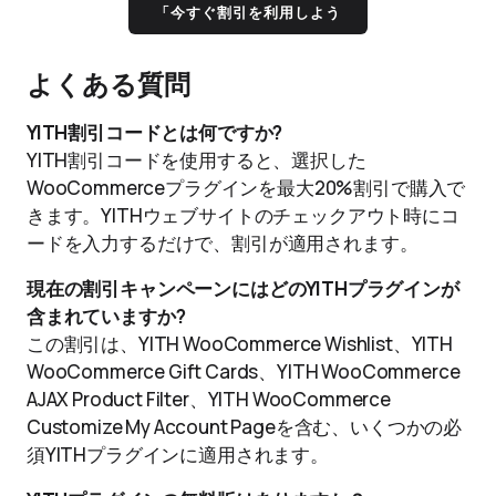
「今すぐ割引を利用しよう
よくある質問
YITH割引コードとは何ですか?
YITH割引コードを使用すると、選択した
WooCommerceプラグインを最大20%割引で購入で
きます。YITHウェブサイトのチェックアウト時にコ
ードを入力するだけで、割引が適用されます。
現在の割引キャンペーンにはどのYITHプラグインが
含まれていますか?
この割引は、YITH WooCommerce Wishlist、YITH
WooCommerce Gift Cards、YITH WooCommerce
AJAX Product Filter、YITH WooCommerce
Customize My Account Pageを含む、いくつかの必
須YITHプラグインに適用されます。