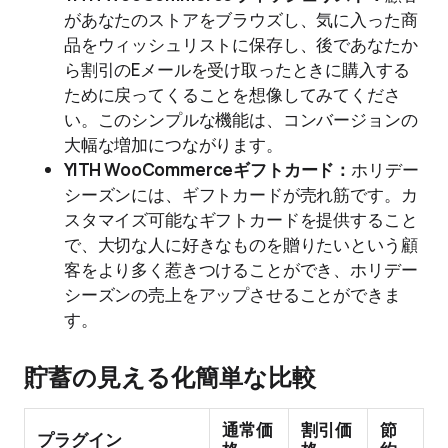
があなたのストアをブラウズし、気に入った商
品をウィッシュリストに保存し、後であなたか
ら割引のEメールを受け取ったときに購入する
ために戻ってくることを想像してみてくださ
い。このシンプルな機能は、コンバージョンの
大幅な増加につながります。
YITH WooCommerceギフトカード：
ホリデー
シーズンには、ギフトカードが売れ筋です。カ
スタマイズ可能なギフトカードを提供すること
で、大切な人に好きなものを贈りたいという顧
客をより多く惹きつけることができ、ホリデー
シーズンの売上をアップさせることができま
す。
貯蓄の見える化簡単な比較
通常価
割引価
節
プラグイン