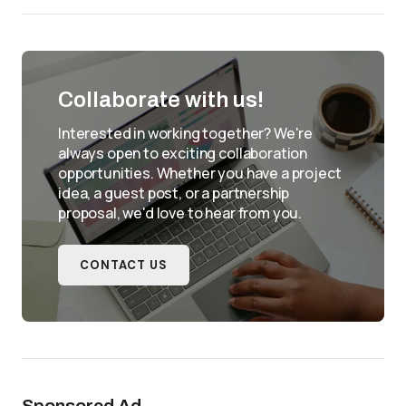
Collaborate with us!
Interested in working together? We're
always open to exciting collaboration
opportunities. Whether you have a project
idea, a guest post, or a partnership
proposal, we'd love to hear from you.
CONTACT US
Sponsored Ad