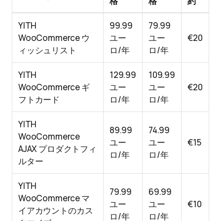
格
格
約
YITH
99.99
79.99
WooCommerce ウ
ユー
ユー
€20
ィッシュリスト
ロ/年
ロ/年
YITH
129.99
109.99
WooCommerce ギ
ユー
ユー
€20
フトカード
ロ/年
ロ/年
YITH
89.99
74.99
WooCommerce
ユー
ユー
€15
AJAX プロダクトフィ
ロ/年
ロ/年
ルター
YITH
79.99
69.99
WooCommerce マ
ユー
ユー
€10
イアカウントのカス
ロ/年
ロ/年