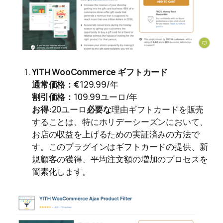
YITH WooCommerce ギフトカード
通常価格：€
129.99/年
割引価格：
109.99ユーロ/年
お得:
20ユーロ
必要な
理由ギフトカードを販売
することは、特にホリデーシーズンにおいて、
お店の収益を上げるための実証済みの方法で
す。このプラグインはギフトカードの提供、新
規顧客の獲得、平均注文額の増加のプロセスを
簡素化します。