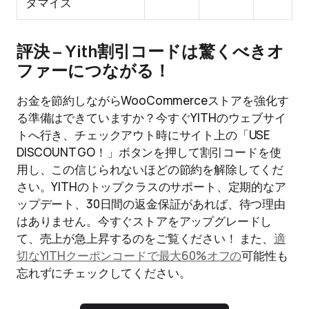
タマイズ
評決 – Yith割引コードは驚くべきオ
ファーにつながる！
お金を節約しながらWooCommerceストアを強化す
る準備はできていますか？今すぐYITHのウェブサイ
トへ行き、チェックアウト時にサイト上の「USE
DISCOUNT GO！」ボタンを押して割引コードを使
用し、この信じられないほどの節約を解除してくだ
さい。YITHのトップクラスのサポート、定期的なア
ップデート、30日間の返金保証があれば、待つ理由
はありません。今すぐストアをアップグレードし
て、売上が急上昇するのをご覧ください！ また、
適
切なYITHクーポンコードで最大60%オフの
可能性も
忘れずにチェックしてください。