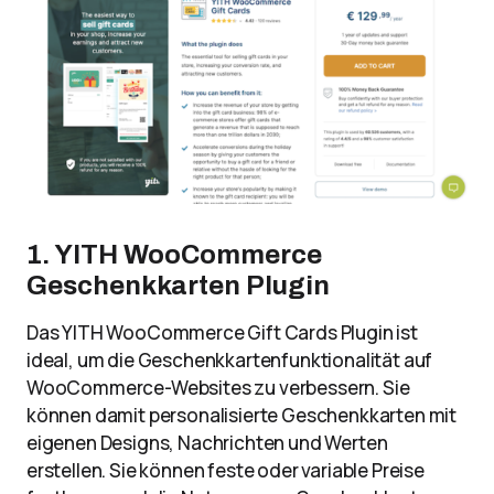
1. YITH WooCommerce
Geschenkkarten Plugin
Das YITH WooCommerce Gift Cards Plugin ist
ideal, um die Geschenkkartenfunktionalität auf
WooCommerce-Websites zu verbessern. Sie
können damit personalisierte Geschenkkarten mit
eigenen Designs, Nachrichten und Werten
erstellen. Sie können feste oder variable Preise