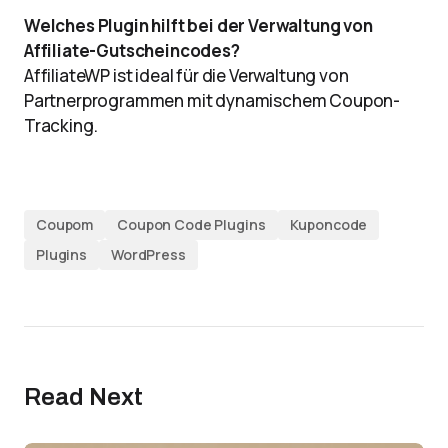
Welches Plugin hilft bei der Verwaltung von
Affiliate-Gutscheincodes?
AffiliateWP ist ideal für die Verwaltung von
Partnerprogrammen mit dynamischem Coupon-
Tracking.
Coupom
Coupon Code Plugins
Kuponcode
Plugins
WordPress
Read Next