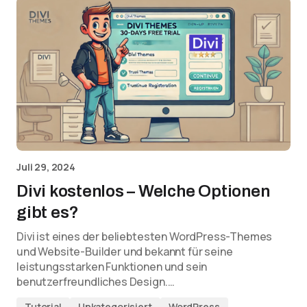
Juli 29, 2024
Divi kostenlos – Welche Optionen
gibt es?
Divi ist eines der beliebtesten WordPress-Themes
und Website-Builder und bekannt für seine
leistungsstarken Funktionen und sein
benutzerfreundliches Design.…
Tutorial
Unkategorisiert
WordPress