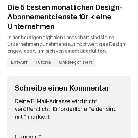
Die 5 besten monatlichen Design-
Abonnementdienste für kleine
Unternehmen
In der heutigen digitalen Landschaft sind kleine
Unternehmen zunehmend auf hochwertiges Design
angewiesen, um sich von einem überfüllten…
Entwurf
Tutorial
Unkategorisiert
Schreibe einen Kommentar
Deine E-Mail-Adresse wird nicht
veröffentlicht.
Erforderliche Felder sind
mit
*
markiert
Comment
*