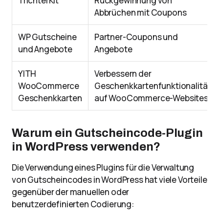
TrichterKit
Rückgewinnung von
Abbrüchen mit Coupons
WP Gutscheine
Partner-Coupons und
und Angebote
Angebote
YITH
Verbessern der
WooCommerce
Geschenkkartenfunktionalität
Geschenkkarten
auf WooCommerce-Websites
Warum ein Gutscheincode-Plugin
in WordPress verwenden?
Die Verwendung eines Plugins für die Verwaltung
von Gutscheincodes in WordPress hat viele Vorteile
gegenüber der manuellen oder
benutzerdefinierten Codierung: