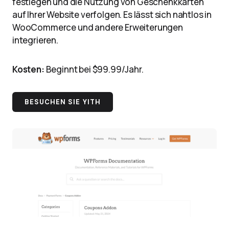
festlegen und die Nutzung von Geschenkkarten
auf Ihrer Website verfolgen. Es lässt sich nahtlos in
WooCommerce und andere Erweiterungen
integrieren.
Kosten:
Beginnt bei $99.99/Jahr.
BESUCHEN SIE YITH