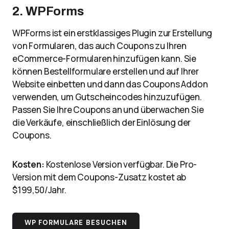
2. WPForms
WPForms ist ein erstklassiges Plugin zur Erstellung
von Formularen, das auch Coupons zu Ihren
eCommerce-Formularen hinzufügen kann. Sie
können Bestellformulare erstellen und auf Ihrer
Website einbetten und dann das Coupons Addon
verwenden, um Gutscheincodes hinzuzufügen.
Passen Sie Ihre Coupons an und überwachen Sie
die Verkäufe, einschließlich der Einlösung der
Coupons.
Kosten:
Kostenlose Version verfügbar. Die Pro-
Version mit dem Coupons-Zusatz kostet ab
$199,50/Jahr.
WP FORMULARE BESUCHEN