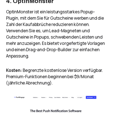
4. OptinMonster
OptinMonster ist ein leistungsstarkes Popup-
Plugin, mit dem Sie für Gutscheine werben und die
Zahl der Kaufabbrüche reduzieren können.
Verwenden Sie es, um Lead-Magneten und
Gutscheine in Popups, schwebenden Leisten und
mehr anzuzeigen. Es bietet vorgefertigte Vorlagen
und einen Drag-and-Drop-Builder zur einfachen
Anpassung.
Kosten:
Begrenzte kostenlose Version verfügbar.
Premium-Funktionen beginnen bei $9/Monat
(jährliche Abrechnung).