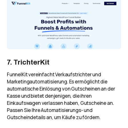
7. TrichterKit
FunnelKit vereinfacht Verkaufstrichter und
Marketingautomatisierung. Es ermöglicht die
automatische Einlösung von Gutscheinen an der
Kasse und bietet denjenigen, die ihren
Einkaufswagen verlassen haben, Gutscheine an.
Passen Sie Ihre Automatisierungs- und
Gutscheindetails an, um Käufe zu fördern.