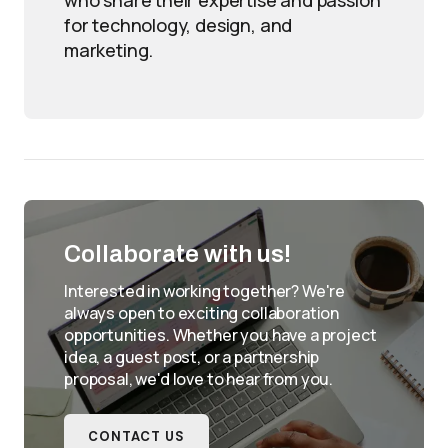
who share their expertise and passion
for technology, design, and
marketing.
Collaborate with us!
Interested in working together? We're
always open to exciting collaboration
opportunities. Whether you have a project
idea, a guest post, or a partnership
proposal, we'd love to hear from you.
CONTACT US