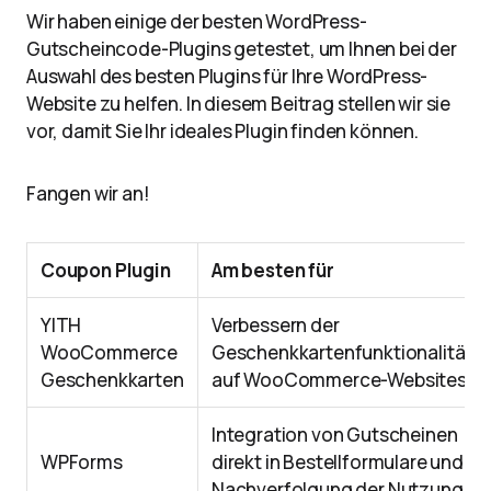
Wir haben einige der besten WordPress-
Gutscheincode-Plugins getestet, um Ihnen bei der
Auswahl des besten Plugins für Ihre WordPress-
Website zu helfen. In diesem Beitrag stellen wir sie
vor, damit Sie Ihr ideales Plugin finden können.
Fangen wir an!
Coupon Plugin
Am besten für
YITH
Verbessern der
WooCommerce
Geschenkkartenfunktionalität
Geschenkkarten
auf WooCommerce-Websites
Integration von Gutscheinen
WPForms
direkt in Bestellformulare und
Nachverfolgung der Nutzung