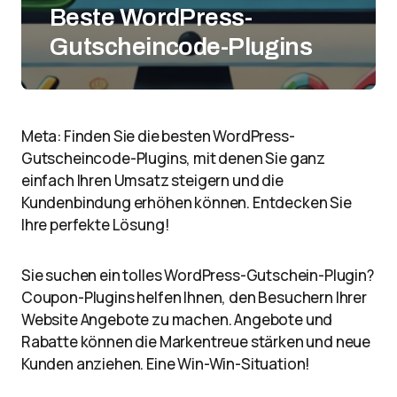
Beste WordPress-
Gutscheincode-Plugins
Meta: Finden Sie die besten WordPress-
Gutscheincode-Plugins, mit denen Sie ganz
einfach Ihren Umsatz steigern und die
Kundenbindung erhöhen können. Entdecken Sie
Ihre perfekte Lösung!
Sie suchen ein tolles WordPress-Gutschein-Plugin?
Coupon-Plugins helfen Ihnen, den Besuchern Ihrer
Website Angebote zu machen. Angebote und
Rabatte können die Markentreue stärken und neue
Kunden anziehen. Eine Win-Win-Situation!