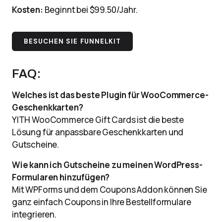
Kosten:
Beginnt bei $99.50/Jahr.
BESUCHEN SIE FUNNELKIT
FAQ:
Welches ist das beste Plugin für WooCommerce-
Geschenkkarten?
YITH WooCommerce Gift Cards ist die beste
Lösung für anpassbare Geschenkkarten und
Gutscheine.
Wie kann ich Gutscheine zu meinen WordPress-
Formularen hinzufügen?
Mit WPForms und dem Coupons Addon können Sie
ganz einfach Coupons in Ihre Bestellformulare
integrieren.