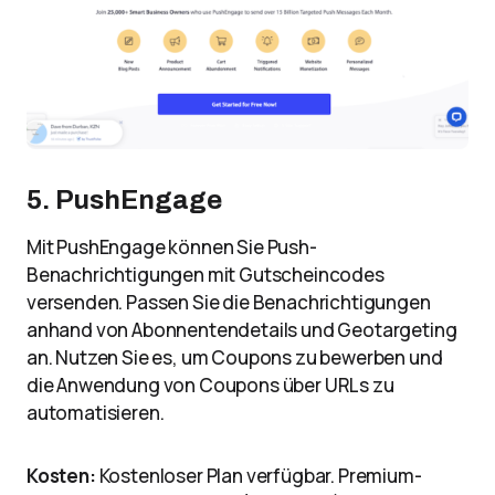
5. PushEngage
Mit PushEngage können Sie Push-
Benachrichtigungen mit Gutscheincodes
versenden. Passen Sie die Benachrichtigungen
anhand von Abonnentendetails und Geotargeting
an. Nutzen Sie es, um Coupons zu bewerben und
die Anwendung von Coupons über URLs zu
automatisieren.
Kosten:
Kostenloser Plan verfügbar. Premium-