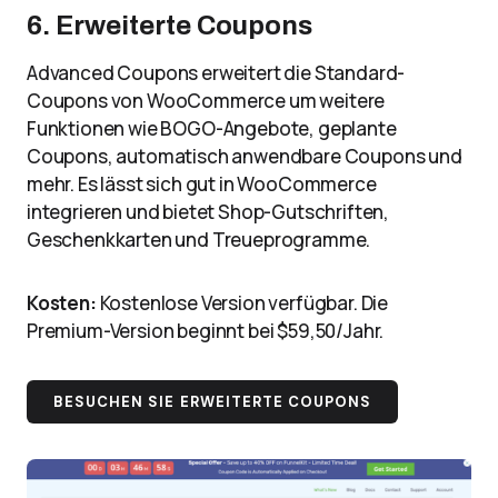
6. Erweiterte Coupons
Advanced Coupons erweitert die Standard-
Coupons von WooCommerce um weitere
Funktionen wie BOGO-Angebote, geplante
Coupons, automatisch anwendbare Coupons und
mehr. Es lässt sich gut in WooCommerce
integrieren und bietet Shop-Gutschriften,
Geschenkkarten und Treueprogramme.
Kosten:
Kostenlose Version verfügbar. Die
Premium-Version beginnt bei $59,50/Jahr.
BESUCHEN SIE ERWEITERTE COUPONS