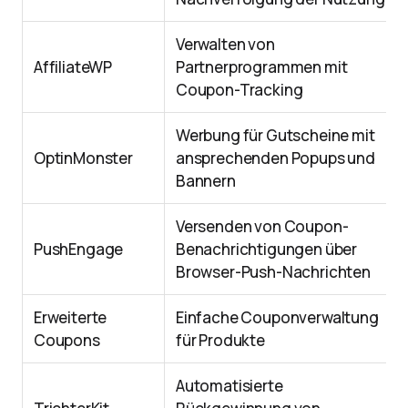
Verwalten von
AffiliateWP
Partnerprogrammen mit
Coupon-Tracking
Werbung für Gutscheine mit
OptinMonster
ansprechenden Popups und
Bannern
Versenden von Coupon-
PushEngage
Benachrichtigungen über
Browser-Push-Nachrichten
Erweiterte
Einfache Couponverwaltung
Coupons
für Produkte
Automatisierte