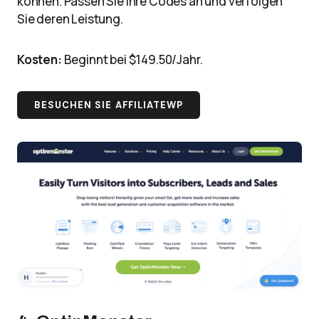
können. Passen Sie Ihre Codes an und verfolgen
Sie deren Leistung.
Kosten:
Beginnt bei $149.50/Jahr.
BESUCHEN SIE AFFILIATEWP