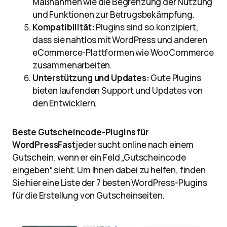
Maßnahmen wie die Begrenzung der Nutzung
und Funktionen zur Betrugsbekämpfung.
Kompatibilität:
Plugins sind so konzipiert,
dass sie nahtlos mit WordPress und anderen
eCommerce-Plattformen wie WooCommerce
zusammenarbeiten.
Unterstützung und Updates:
Gute Plugins
bieten laufenden Support und Updates von
den Entwicklern.
Beste Gutscheincode-Plugins für
WordPressFast
jeder sucht online nach einem
Gutschein, wenn er ein Feld „Gutscheincode
eingeben“ sieht. Um Ihnen dabei zu helfen, finden
Sie hier eine Liste der 7 besten WordPress-Plugins
für die Erstellung von Gutscheinseiten.