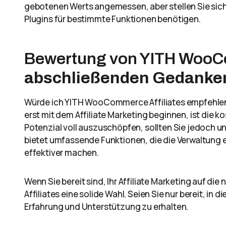
gebotenen Werts angemessen, aber stellen Sie sich 
Plugins für bestimmte Funktionen benötigen.
Bewertung von YITH WooCo
abschließenden Gedanke
Würde ich YITH WooCommerce Affiliates empfehlen?
erst mit dem Affiliate Marketing beginnen, ist die 
Potenzial voll auszuschöpfen, sollten Sie jedoch un
bietet umfassende Funktionen, die die Verwaltung
effektiver machen.
Wenn Sie bereit sind, Ihr Affiliate Marketing auf 
Affiliates eine solide Wahl. Seien Sie nur bereit, in
Erfahrung und Unterstützung zu erhalten.