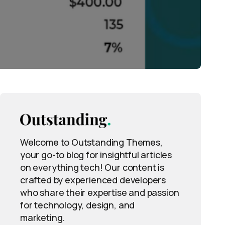
Welcome to Outstanding Themes,
your go-to blog for insightful articles
on everything tech! Our content is
crafted by experienced developers
who share their expertise and passion
for technology, design, and
marketing.