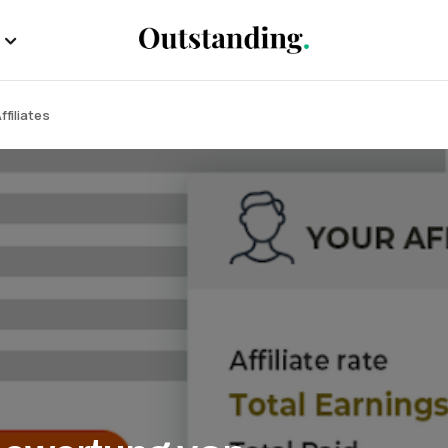
filiates