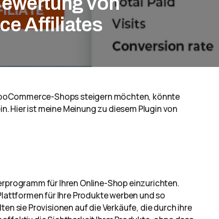
Bewertung von
 Affiliates
 WooCommerce-Shops steigern möchten, könnte
. Hier ist meine Meinung zu diesem Plugin von
erprogramm für Ihren Online-Shop einzurichten.
-Plattformen für Ihre Produkte werben und so
ten sie Provisionen auf die Verkäufe, die durch ihre