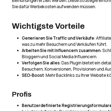
Bemühungen erzielt werden. Diese Strategie erhöht 
Sie dafür Werbekosten aufwenden müssen.
Wichtigste Vorteile
Generieren Sie Traffic und Verkäufe
: Affili
was zu mehr Besuchern und Verkäufen führt.
Arbeiten Sie mit Influencern zusammen
: Sch
Bloggern und Social Media Influencern.
Verfolgen Sie alles
: Das Plugin bietet ein de
Besuchern, Konversionen, Provisionen und Au
SEO-Boost
: Mehr Backlinks zu Ihrer Website
Profis
Benutzerdefinierte Registrierungsformular