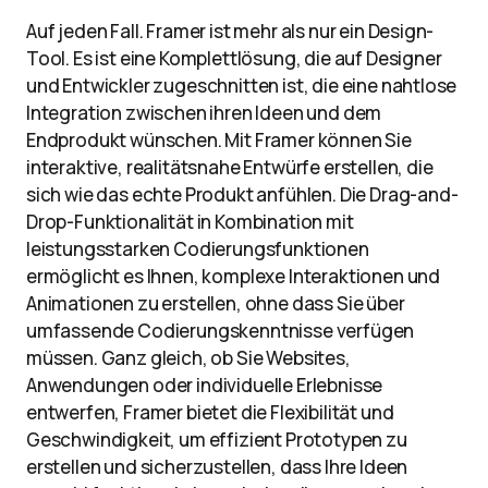
Auf jeden Fall. Framer ist mehr als nur ein Design-
Tool. Es ist eine Komplettlösung, die auf Designer
und Entwickler zugeschnitten ist, die eine nahtlose
Integration zwischen ihren Ideen und dem
Endprodukt wünschen. Mit Framer können Sie
interaktive, realitätsnahe Entwürfe erstellen, die
sich wie das echte Produkt anfühlen. Die Drag-and-
Drop-Funktionalität in Kombination mit
leistungsstarken Codierungsfunktionen
ermöglicht es Ihnen, komplexe Interaktionen und
Animationen zu erstellen, ohne dass Sie über
umfassende Codierungskenntnisse verfügen
müssen. Ganz gleich, ob Sie Websites,
Anwendungen oder individuelle Erlebnisse
entwerfen, Framer bietet die Flexibilität und
Geschwindigkeit, um effizient Prototypen zu
erstellen und sicherzustellen, dass Ihre Ideen