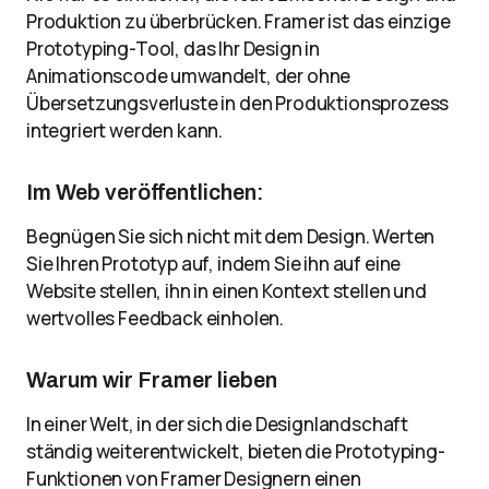
Produktion zu überbrücken. Framer ist das einzige
Prototyping-Tool, das Ihr Design in
Animationscode umwandelt, der ohne
Übersetzungsverluste in den Produktionsprozess
integriert werden kann.
Im Web veröffentlichen:
Begnügen Sie sich nicht mit dem Design. Werten
Sie Ihren Prototyp auf, indem Sie ihn auf eine
Website stellen, ihn in einen Kontext stellen und
wertvolles Feedback einholen.
Warum wir Framer lieben
In einer Welt, in der sich die Designlandschaft
ständig weiterentwickelt, bieten die Prototyping-
Funktionen von Framer Designern einen