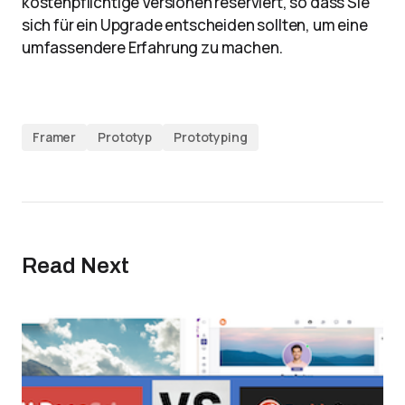
kostenpflichtige Versionen reserviert, so dass Sie
sich für ein Upgrade entscheiden sollten, um eine
umfassendere Erfahrung zu machen.
Framer
Prototyp
Prototyping
Read Next