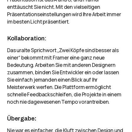
enttäuscht Sie nicht. Mit den vielseitigen
Präsentationseinstellungen wird Ihre Arbeit immer
im besten Licht präsentiert.
Kollaboration:
Das uralte Sprichwort „Zwei Köpfe sind besser als
einer“ bekommt mit Framer eine ganz neue
Bedeutung. Arbeiten Sie mit anderen Designern
zusammen, binden Sie Entwickler ein oder lassen
Sie einfach jemanden einen Blick auf Ihr
Meisterwerk werfen. Die Plattform ermöglicht
schnelle Feedbackschleifen, die Projekte in einem
noch nie dagewesenen Tempo vorantreiben.
Übergabe
:
Nie war es einfacher, die Kluft zwischen Design und