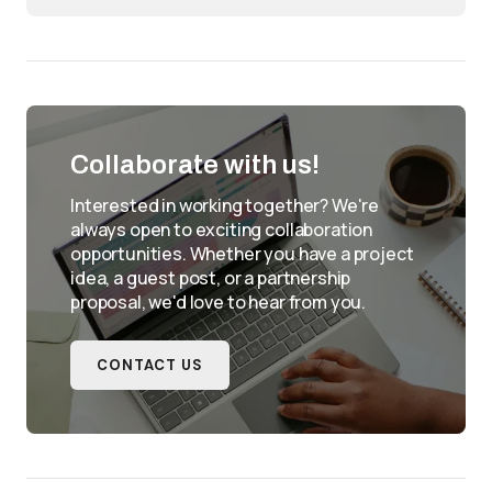
Collaborate with us!
Interested in working together? We're
always open to exciting collaboration
opportunities. Whether you have a project
idea, a guest post, or a partnership
proposal, we'd love to hear from you.
CONTACT US