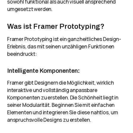
sowohl funktional als auch visuell ansprechend
umgesetzt werden.
Was ist Framer Prototyping?
Framer Prototyping ist ein ganzheitliches Design-
Erlebnis, das mit seinen unzähligen Funktionen
beeindruckt:
Intelligente Komponenten
:
Framer gibt Designern die Möglichkeit, wirklich
interaktive und vollständig anpassbare
Komponenten zu erstellen. Die Schönheit liegt in
seiner Modularität. Beginnen Sie mit einfachen
Elementen und integrieren Sie diese nahtlos, um
anspruchsvolle Designs zu erstellen.