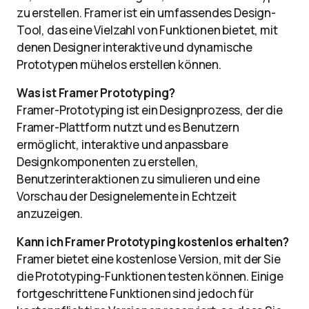
zu erstellen. Framer ist ein umfassendes Design-
Tool, das eine Vielzahl von Funktionen bietet, mit
denen Designer interaktive und dynamische
Prototypen mühelos erstellen können.
Was ist Framer Prototyping?
Framer-Prototyping ist ein Designprozess, der die
Framer-Plattform nutzt und es Benutzern
ermöglicht, interaktive und anpassbare
Designkomponenten zu erstellen,
Benutzerinteraktionen zu simulieren und eine
Vorschau der Designelemente in Echtzeit
anzuzeigen.
Kann ich
Framer Prototyping kostenlos
erhalten?
Framer bietet eine kostenlose Version, mit der Sie
die Prototyping-Funktionen testen können. Einige
fortgeschrittene Funktionen sind jedoch für