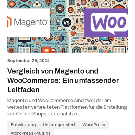
September 29, 2024
Vergleich von Magento und
WooCommerce: Ein umfassender
Leitfaden
Magento und WooCommerce sind zwei der am
weitesten verbreiteten Plattformen für die Erstellung
von Online-Shops. Jede hat ihre…
Entwicklung
Unkategorisiert
WordPress
WordPress-Plugins