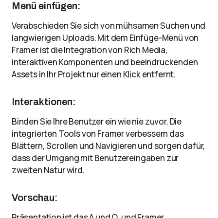
Menü einfügen:
Verabschieden Sie sich von mühsamen Suchen und
langwierigen Uploads. Mit dem Einfüge-Menü von
Framer ist die Integration von Rich Media,
interaktiven Komponenten und beeindruckenden
Assets in Ihr Projekt nur einen Klick entfernt.
Interaktionen:
Binden Sie Ihre Benutzer ein wie nie zuvor. Die
integrierten Tools von Framer verbessern das
Blättern, Scrollen und Navigieren und sorgen dafür,
dass der Umgang mit Benutzereingaben zur
zweiten Natur wird.
Vorschau:
Präsentation ist das A und O, und Framer