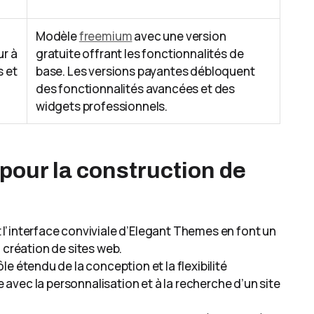
Modèle
freemium
avec une version
ur à
gratuite offrant les fonctionnalités de
s et
base. Les versions payantes débloquent
des fonctionnalités avancées et des
widgets professionnels.
 pour la construction de
l’interface conviviale d’Elegant Themes en font un
 création de sites web.
le étendu de la conception et la flexibilité
e avec la personnalisation et à la recherche d’un site