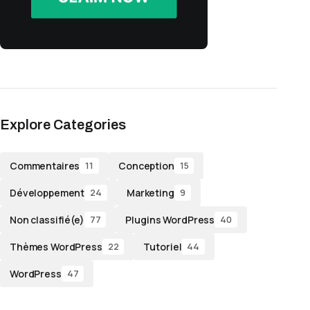
Explore Categories
Commentaires
Conception
11
15
Développement
Marketing
24
9
Non classifié(e)
Plugins WordPress
77
40
Thèmes WordPress
Tutoriel
22
44
WordPress
47