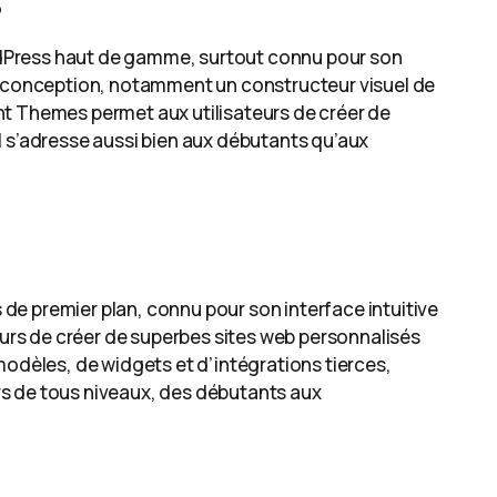
s
dPress haut de gamme, surtout connu pour son
de conception, notamment un constructeur visuel de
nt Themes permet aux utilisateurs de créer de
l s’adresse aussi bien aux débutants qu’aux
e premier plan, connu pour son interface intuitive
teurs de créer de superbes sites web personnalisés
modèles, de widgets et d’intégrations tierces,
eurs de tous niveaux, des débutants aux