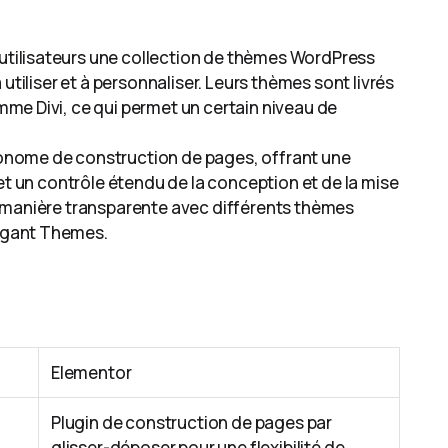
x utilisateurs une collection de thèmes WordPress
utiliser et à personnaliser. Leurs thèmes sont livrés
me Divi, ce qui permet un certain niveau de
nome de construction de pages, offrant une
et un contrôle étendu de la conception et de la mise
 manière transparente avec différents thèmes
egant Themes.
Elementor
Plugin de construction de pages par
glisser-déposer pour une flexibilité de