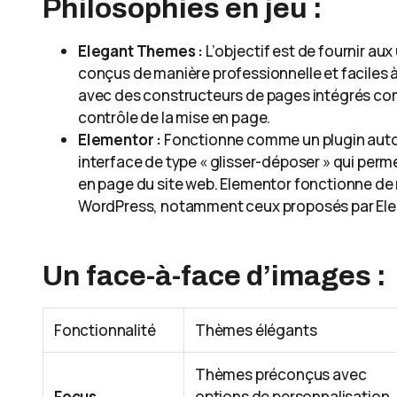
Philosophies en jeu :
Elegant Themes :
L’objectif est de fournir au
conçus de manière professionnelle et faciles à 
avec des constructeurs de pages intégrés com
contrôle de la mise en page.
Elementor :
Fonctionne comme un plugin auto
interface de type « glisser-déposer » qui perm
en page du site web. Elementor fonctionne de
WordPress, notamment ceux proposés par El
Un face-à-face d’images :
Fonctionnalité
Thèmes élégants
Thèmes préconçus avec
Focus
options de personnalisation