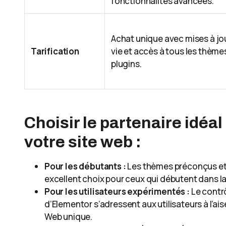
fonctionnalités avancées.
Achat unique avec mises à jo
Tarification
vie et accès à tous les thème
plugins.
Choisir le partenaire idéal
votre site web :
Pour les débutants :
Les thèmes préconçus et 
excellent choix pour ceux qui débutent dans la
Pour les utilisateurs expérimentés :
Le contrô
d’Elementor s’adressent aux utilisateurs à l’ais
Web unique.