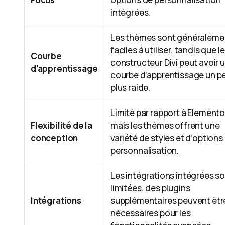
intégrées.
Les thèmes sont généraleme
faciles à utiliser, tandis que le
Courbe
constructeur Divi peut avoir 
d’apprentissage
courbe d’apprentissage un p
plus raide.
Limité par rapport à Elemento
Flexibilité de la
mais les thèmes offrent une
conception
variété de styles et d’options
personnalisation.
Les intégrations intégrées s
limitées, des plugins
Intégrations
supplémentaires peuvent êtr
nécessaires pour les