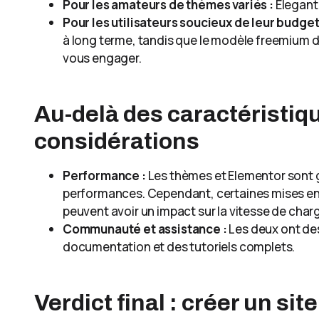
Pour les amateurs de thèmes variés :
Elegant
Pour les utilisateurs soucieux de leur budget
à long terme, tandis que le modèle freemium 
vous engager.
Au-delà des caractéristiq
considérations
Performance :
Les thèmes et Elementor sont 
performances. Cependant, certaines mises e
peuvent avoir un impact sur la vitesse de cha
Communauté et assistance :
Les deux ont de
documentation et des tutoriels complets.
Verdict final : créer un s