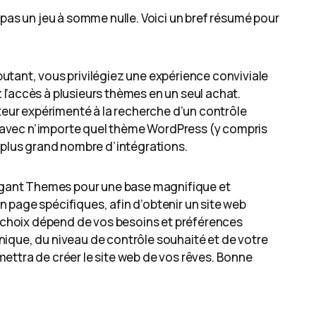
 pas un jeu à somme nulle. Voici un bref résumé pour
utant, vous privilégiez une expérience conviviale
’accès à plusieurs thèmes en un seul achat.
teur expérimenté à la recherche d’un contrôle
er avec n’importe quel thème WordPress (y compris
 plus grand nombre d’intégrations.
legant Themes pour une base magnifique et
 page spécifiques, afin d’obtenir un site web
r choix dépend de vos besoins et préférences
ique, du niveau de contrôle souhaité et de votre
ettra de créer le site web de vos rêves. Bonne