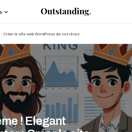
s
 : Créer le site web WordPress de vos rêves
ème ! Elegant