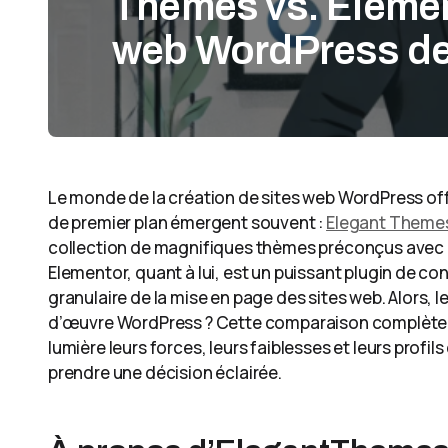
Themes vs. Element
web WordPress de
Le monde de la création de sites web WordPress of
de premier plan émergent souvent :
Elegant Theme
collection de magnifiques thèmes préconçus avec d
Elementor, quant à lui, est un puissant plugin de c
granulaire de la mise en page des sites web. Alors, 
d’œuvre WordPress ? Cette comparaison complète 
lumière leurs forces, leurs faiblesses et leurs profil
prendre une décision éclairée.