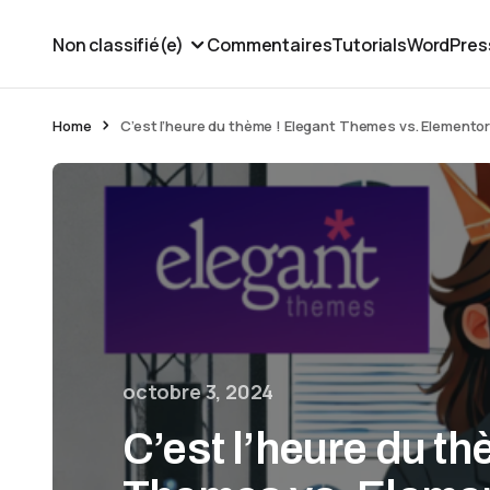
Non classifié(e)
Commentaires
Tutorials
WordPres
Home
C’est l’heure du thème ! Elegant Themes vs. Elementor
octobre 3, 2024
C’est l’heure du th