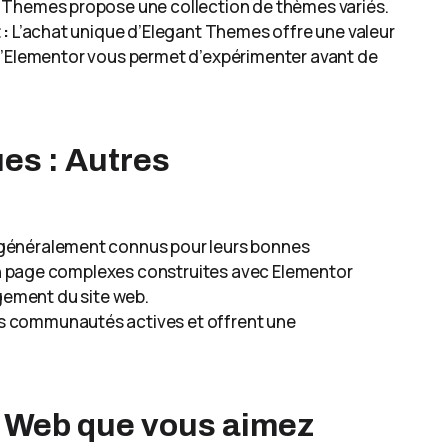
 Themes propose une collection de thèmes variés.
 :
L’achat unique d’Elegant Themes offre une valeur
d’Elementor vous permet d’expérimenter avant de
ues : Autres
généralement connus pour leurs bonnes
n page complexes construites avec Elementor
rgement du site web.
s communautés actives et offrent une
ite Web que vous aimez