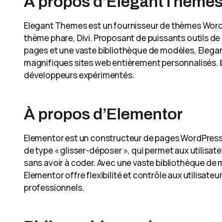
À propos d’ElegantTheme
Elegant Themes est un fournisseur de thèmes Wor
thème phare, Divi. Proposant de puissants outils 
pages et une vaste bibliothèque de modèles, Elega
magnifiques sites web entièrement personnalisés. I
développeurs expérimentés.
À propos d’Elementor
Elementor est un constructeur de pages WordPress d
de type « glisser-déposer », qui permet aux utilisa
sans avoir à coder. Avec une vaste bibliothèque de 
Elementor offre flexibilité et contrôle aux utilisat
professionnels.