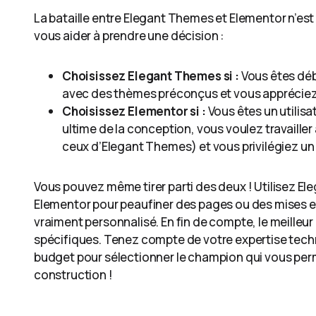
La bataille entre Elegant Themes et Elementor n’est
vous aider à prendre une décision :
Choisissez Elegant Themes si :
Vous êtes déb
avec des thèmes préconçus et vous appréciez l
Choisissez Elementor si :
Vous êtes un utilisa
ultime de la conception, vous voulez travaill
ceux d’Elegant Themes) et vous privilégiez un
Vous pouvez même tirer parti des deux ! Utilisez E
Elementor pour peaufiner des pages ou des mises en
vraiment personnalisé. En fin de compte, le meilleu
spécifiques. Tenez compte de votre expertise techn
budget pour sélectionner le champion qui vous perm
construction !