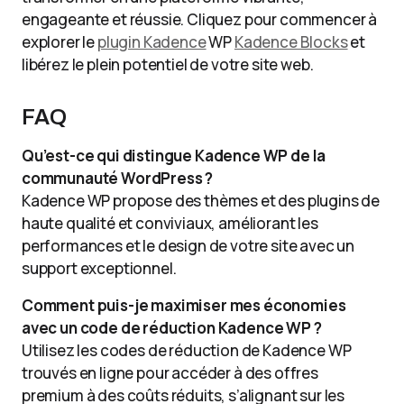
engageante et réussie. Cliquez pour commencer à
explorer le
plugin Kadence
WP
Kadence Blocks
et
libérez le plein potentiel de votre site web.
FAQ
Qu’est-ce qui distingue Kadence WP de la
communauté WordPress ?
Kadence WP propose des thèmes et des plugins de
haute qualité et conviviaux, améliorant les
performances et le design de votre site avec un
support exceptionnel.
Comment puis-je maximiser mes économies
avec un code de réduction Kadence WP ?
Utilisez les codes de réduction de Kadence WP
trouvés en ligne pour accéder à des offres
premium à des coûts réduits, s’alignant sur les