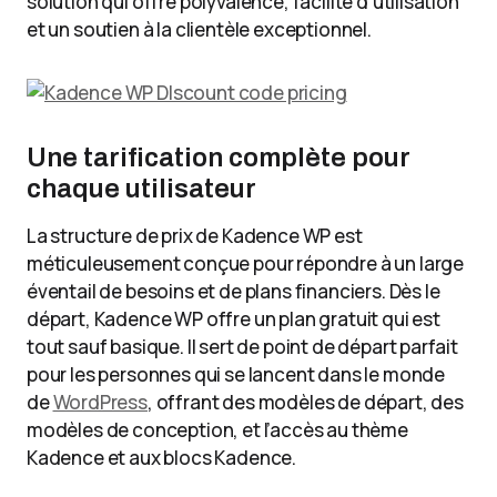
solution qui offre polyvalence, facilité d’utilisation
et un soutien à la clientèle exceptionnel.
Une tarification complète pour
chaque utilisateur
La structure de prix de Kadence WP est
méticuleusement conçue pour répondre à un large
éventail de besoins et de plans financiers. Dès le
départ, Kadence WP offre un plan gratuit qui est
tout sauf basique. Il sert de point de départ parfait
pour les personnes qui se lancent dans le monde
de
WordPress
, offrant des modèles de départ, des
modèles de conception, et l’accès au thème
Kadence et aux blocs Kadence.