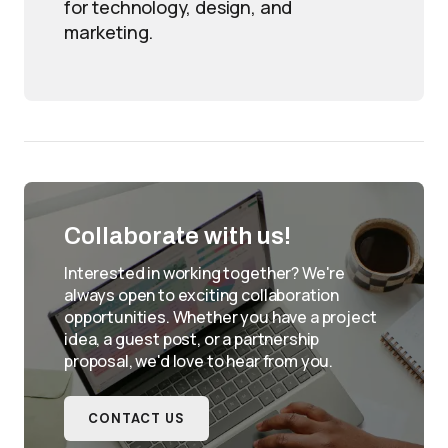
for technology, design, and
marketing.
Collaborate with us!
Interested in working together? We're
always open to exciting collaboration
opportunities. Whether you have a project
idea, a guest post, or a partnership
proposal, we'd love to hear from you.
CONTACT US