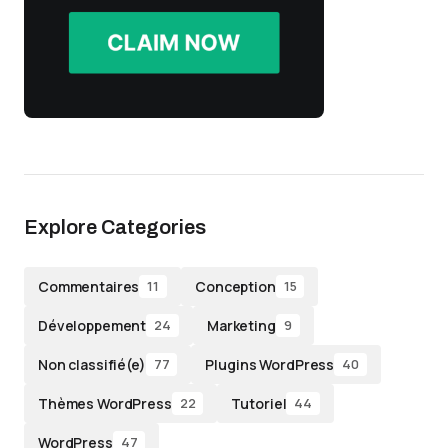
Explore Categories
Commentaires
Conception
11
15
Développement
Marketing
24
9
Non classifié(e)
Plugins WordPress
77
40
Thèmes WordPress
Tutoriel
22
44
WordPress
47