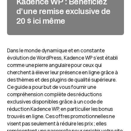
Kadence WP : Bénéficiez
d’une remise exclusive de
20 $ ici même
Dans le monde dynamique et en constante
évolution de WordPress, Kadence WP s’est établi
comme une pierre angulaire pour ceux qui
cherchent à élever leur présence en ligne grâce à
des thèmes et des plugins de qualité supérieure.
Ce guide a pour but de vous fournir une
compréhension complète des réductions
exclusives disponibles grâce à un code de
réduction Kadence WP, en particulier les bonus
trouvés en ligne. Ces offres promotionnelles ne
visent pas seulement à réduire les prix ; elles
représentent une passerelle pour enrichir votre site