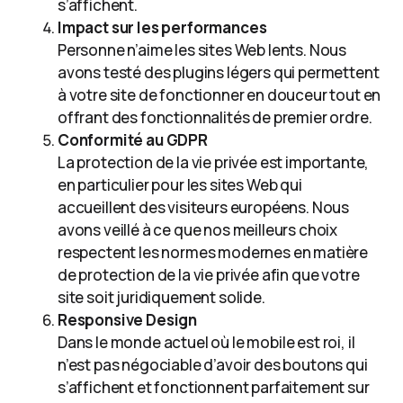
s’affichent.
Impact sur les performances
Personne n’aime les sites Web lents. Nous
avons testé des plugins légers qui permettent
à votre site de fonctionner en douceur tout en
offrant des fonctionnalités de premier ordre.
Conformité au GDPR
La protection de la vie privée est importante,
en particulier pour les sites Web qui
accueillent des visiteurs européens. Nous
avons veillé à ce que nos meilleurs choix
respectent les normes modernes en matière
de protection de la vie privée afin que votre
site soit juridiquement solide.
Responsive Design
Dans le monde actuel où le mobile est roi, il
n’est pas négociable d’avoir des boutons qui
s’affichent et fonctionnent parfaitement sur