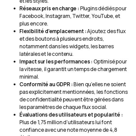
et les styles.
Réseaux pris en charge :
Plugins dédiés pour
Facebook, Instagram, Twitter, YouTube, et
plus encore.
Flexibilité d’emplacement :
Ajoutez des flux
et des boutons à plusieurs endroits,
notamment dans les widgets, les barres
latérales et le contenu.
Impact sur les performances :
Optimisé pour
la vitesse, il garantit un temps de chargement
minimal.
Conformité au GDPR :
Bien qu’elles ne soient
pas explicitement mentionnées, les fonctions
de confidentialité peuvent être gérées dans
les paramètres de chaque flux social.
Évaluations des utilisateurs et popularité :
Plus de 1,75 million d’utilisateurs lui font
confiance avec une note moyenne de 4,8