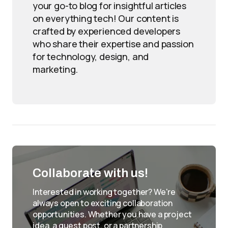
your go-to blog for insightful articles
on everything tech! Our content is
crafted by experienced developers
who share their expertise and passion
for technology, design, and
marketing.
Collaborate with us!
Interested in working together? We're
always open to exciting collaboration
opportunities. Whether you have a project
idea, a guest post, or a partnership