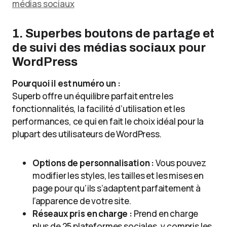
1. Superbes boutons de partage et
de suivi des médias sociaux pour
WordPress
Pourquoi il est numéro un :
Superb offre un équilibre parfait entre les
fonctionnalités, la facilité d’utilisation et les
performances, ce qui en fait le choix idéal pour la
plupart des utilisateurs de WordPress.
Options de personnalisation :
Vous pouvez
modifier les styles, les tailles et les mises en
page pour qu’ils s’adaptent parfaitement à
l’apparence de votre site.
Réseaux pris en charge :
Prend en charge
plus de 25 plateformes sociales, y compris les