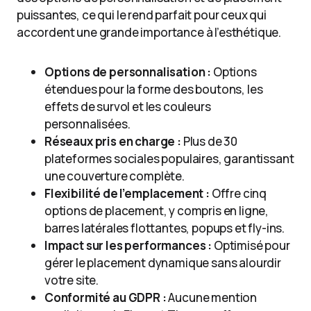
puissantes, ce qui le rend parfait pour ceux qui
accordent une grande importance à l’esthétique.
Options de personnalisation :
Options
étendues pour la forme des boutons, les
effets de survol et les couleurs
personnalisées.
Réseaux pris en charge :
Plus de 30
plateformes sociales populaires, garantissant
une couverture complète.
Flexibilité de l’emplacement :
Offre cinq
options de placement, y compris en ligne,
barres latérales flottantes, popups et fly-ins.
Impact sur les performances :
Optimisé pour
gérer le placement dynamique sans alourdir
votre site.
Conformité au GDPR :
Aucune mention