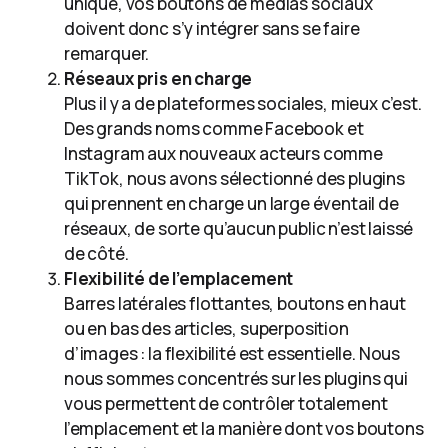
unique, vos boutons de médias sociaux
doivent donc s’y intégrer sans se faire
remarquer.
Réseaux pris en charge
Plus il y a de plateformes sociales, mieux c’est.
Des grands noms comme Facebook et
Instagram aux nouveaux acteurs comme
TikTok, nous avons sélectionné des plugins
qui prennent en charge un large éventail de
réseaux, de sorte qu’aucun public n’est laissé
de côté.
Flexibilité de l’emplacement
Barres latérales flottantes, boutons en haut
ou en bas des articles, superposition
d’images : la flexibilité est essentielle. Nous
nous sommes concentrés sur les plugins qui
vous permettent de contrôler totalement
l’emplacement et la manière dont vos boutons