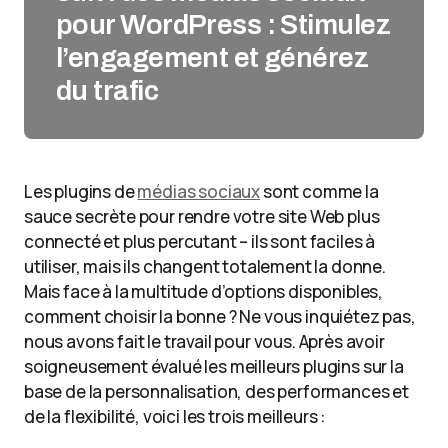
pour WordPress : Stimulez
l’engagement et générez
du trafic
Les plugins de
médias sociaux
sont comme la
sauce secrète pour rendre votre site Web plus
connecté et plus percutant – ils sont faciles à
utiliser, mais ils changent totalement la donne.
Mais face à la multitude d’options disponibles,
comment choisir la bonne ? Ne vous inquiétez pas,
nous avons fait le travail pour vous. Après avoir
soigneusement évalué les meilleurs plugins sur la
base de la personnalisation, des performances et
de la flexibilité, voici les trois meilleurs :