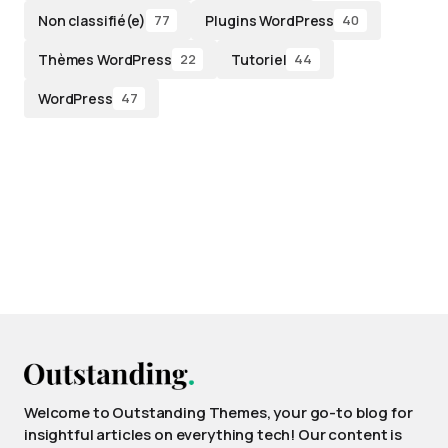
Non classifié(e)
Plugins WordPress
77
40
Thèmes WordPress
Tutoriel
22
44
WordPress
47
Welcome to Outstanding Themes, your go-to blog for
insightful articles on everything tech! Our content is