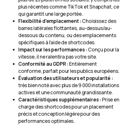
plus récentes comme TikTok et Snapchat, ce
qui garantit une large portée.
Flexibilité d’emplacement :
Choisissez des
barres latérales flottantes, au-dessus/au-
dessous du contenu, ou des emplacements
spécifiques à l’aide de shortcodes.
Impact sur les performances :
Conçu pour la
vitesse, il ne ralentira pas votre site.
Conformité au GDPR :
Entièrement
conforme, parfait pour les publics européens.
Évaluation des utilisateurs et popularité :
très bien noté avec plus de 9 000 installations
actives et une communauté grandissante.
Caractéristiques supplémentaires :
Prise en
charge des shortcodes pour un placement
précis et conception légère pour des
performances optimales.