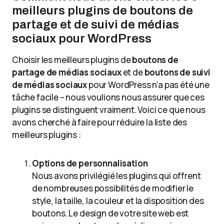
meilleurs plugins de boutons de
partage et de suivi de médias
sociaux pour WordPress
Choisir les meilleurs plugins de
boutons de
partage de médias sociaux
et de
boutons de suivi
de médias sociaux
pour WordPress n’a pas été une
tâche facile – nous voulions nous assurer que ces
plugins se distinguent vraiment. Voici ce que nous
avons cherché à faire pour réduire la liste des
meilleurs plugins :
Options de personnalisation
Nous avons privilégié les plugins qui offrent
de nombreuses possibilités de modifier le
style, la taille, la couleur et la disposition des
boutons. Le design de votre site web est