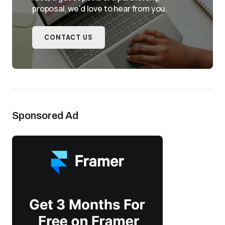
proposal, we'd love to hear from you.
CONTACT US
Sponsored Ad