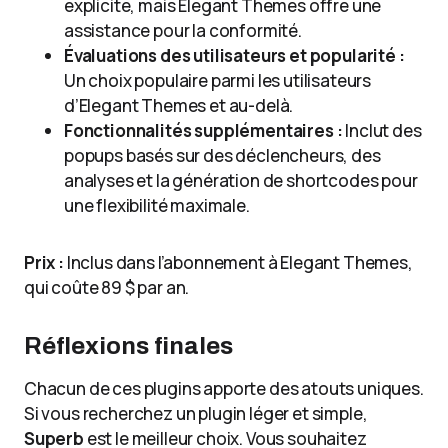
explicite, mais Elegant Themes offre une
assistance pour la conformité.
Évaluations des utilisateurs et popularité :
Un choix populaire parmi les utilisateurs
d’Elegant Themes et au-delà.
Fonctionnalités supplémentaires :
Inclut des
popups basés sur des déclencheurs, des
analyses et la génération de shortcodes pour
une flexibilité maximale.
Prix :
Inclus dans l’abonnement à Elegant Themes,
qui coûte 89 $ par an.
Réflexions finales
Chacun de ces plugins apporte des atouts uniques.
Si vous recherchez un plugin léger et simple,
Superb
est le meilleur choix. Vous souhaitez