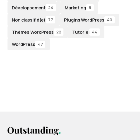
Développement
Marketing
24
9
Non classifié(e)
Plugins WordPress
77
40
Thèmes WordPress
Tutoriel
22
44
WordPress
47