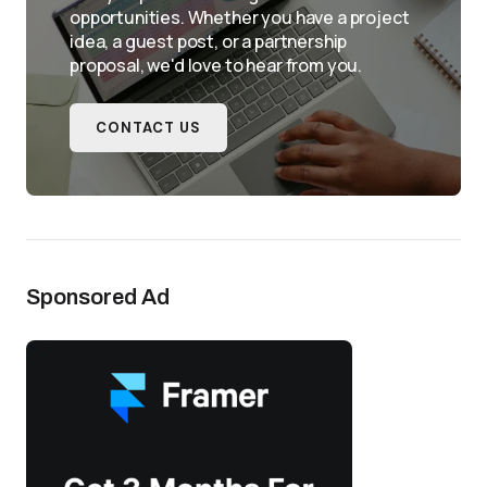
opportunities. Whether you have a project
idea, a guest post, or a partnership
proposal, we'd love to hear from you.
CONTACT US
Sponsored Ad