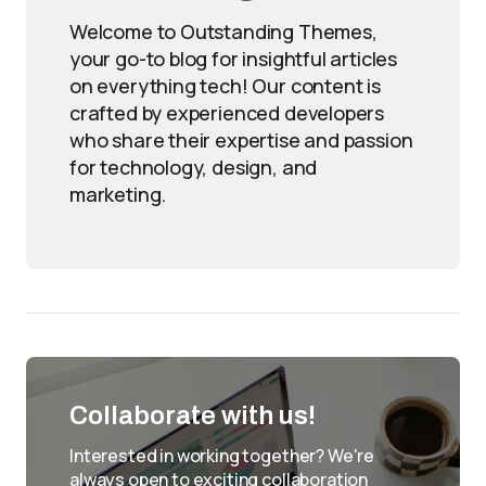
Welcome to Outstanding Themes,
your go-to blog for insightful articles
on everything tech! Our content is
crafted by experienced developers
who share their expertise and passion
for technology, design, and
marketing.
Collaborate with us!
Interested in working together? We're
always open to exciting collaboration