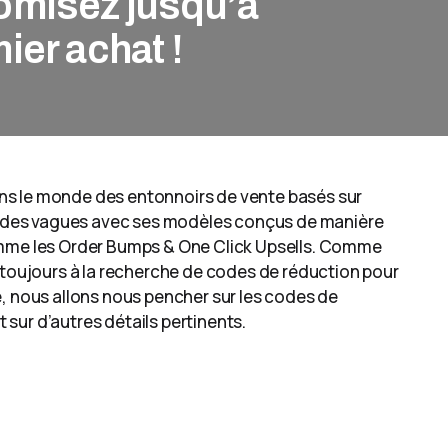
omisez jusqu’à
ier achat !
 dans le monde des entonnoirs de vente basés sur
fait des vagues avec ses modèles conçus de manière
omme les Order Bumps & One Click Upsells. Comme
 toujours à la recherche de codes de réduction pour
cle, nous allons nous pencher sur les codes de
t sur d’autres détails pertinents.