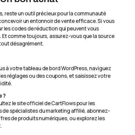
s, reste un outil précieux pour la communauté
concevoir un entonnoir de vente efficace. Si vous
sur les codes de réduction qui peuvent vous
s. Et comme toujours, assurez-vous que la source
r tout désagrément.
us à votre tableau de bord WordPress, naviguez
des réglages ou des coupons, et saisissez votre
idité.
e ?
ez le site officiel de CartFlows pour les
de spécialistes du marketing affilié, abonnez-
ffres de produits numériques, ou explorez les
.