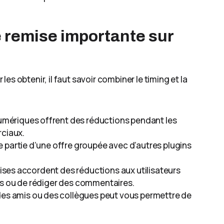
 remise importante sur
s obtenir, il faut savoir combiner le timing et la
umériques offrent des réductions pendant les
ciaux.
re partie d’une offre groupée avec d’autres plugins
eprises accordent des réductions aux utilisateurs
és ou de rédiger des commentaires.
des amis ou des collègues peut vous permettre de