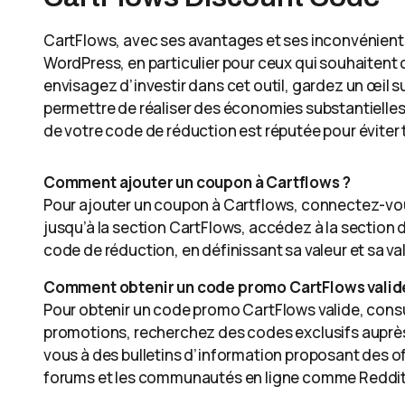
CartFlows, avec ses avantages et ses inconvénient
WordPress, en particulier pour ceux qui souhaitent 
envisagez d’investir dans cet outil, gardez un œil 
permettre de réaliser des économies substantielle
de votre code de réduction est réputée pour évite
Comment ajouter un coupon à Cartflows ?
Pour ajouter un coupon à Cartflows, connectez-vo
jusqu’à la section CartFlows, accédez à la section 
code de réduction, en définissant sa valeur et sa val
Comment obtenir un code promo CartFlows valid
Pour obtenir un code promo CartFlows valide, consult
promotions, recherchez des codes exclusifs auprès 
vous à des bulletins d’information proposant des o
forums et les communautés en ligne comme Reddit