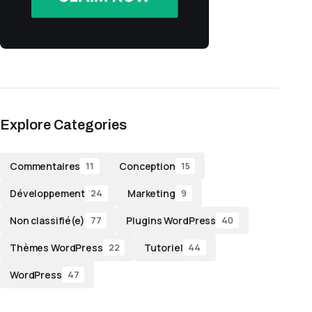
Explore Categories
Commentaires
Conception
11
15
Développement
Marketing
24
9
Non classifié(e)
Plugins WordPress
77
40
Thèmes WordPress
Tutoriel
22
44
WordPress
47