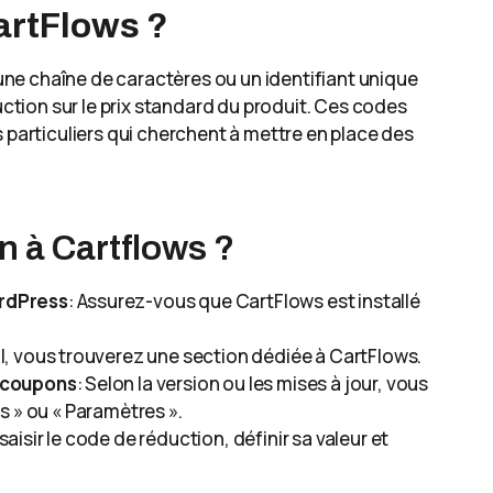
artFlows ?
ne chaîne de caractères ou un identifiant unique
uction sur le prix standard du produit. Ces codes
 particuliers qui cherchent à mettre en place des
 à Cartflows ?
ordPress
: Assurez-vous que CartFlows est installé
al, vous trouverez une section dédiée à CartFlows.
s coupons
: Selon la version ou les mises à jour, vous
s » ou « Paramètres ».
saisir le code de réduction, définir sa valeur et