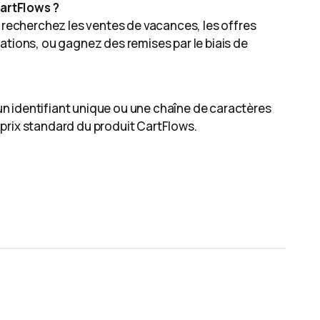
artFlows ?
, recherchez les ventes de vacances, les offres
ations, ou gagnez des remises par le biais de
n identifiant unique ou une chaîne de caractères
le prix standard du produit CartFlows.