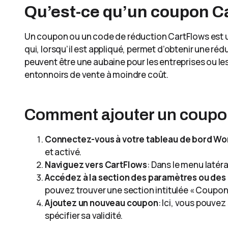
Qu’est-ce qu’un coupon C
Un coupon ou un code de réduction CartFlows est u
qui, lorsqu’il est appliqué, permet d’obtenir une réd
peuvent être une aubaine pour les entreprises ou les
entonnoirs de vente à moindre coût.
Comment ajouter un coupon
Connectez-vous à votre tableau de bord W
et activé.
Naviguez vers CartFlows
: Dans le menu latér
Accédez à la section des paramètres ou de
pouvez trouver une section intitulée « Coupon
Ajoutez un nouveau coupon
: Ici, vous pouvez 
spécifier sa validité.