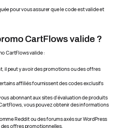
iquée pour vous assurer que le code est valide et
romo CartFlows valide ?
o CartFlows valide :
, il peut y avoir des promotions ou des offres
Certains affiliés fournissent des codes exclusifs
 vous abonnant aux sites d’évaluation de produits
 CartFlows, vous pouvez obtenir des informations
 comme Reddit ou des forums axés sur WordPress
des offres promotionnelles.