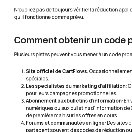
N’oubliez pas de toujours vérifier la réduction appl
qu’il fonctionne comme prévu.
Comment obtenir un code p
Plusieurs pistes peuvent vous mener à un code prom
Site officiel de CartFlows
: Occasionnellement
spéciales.
Les spécialistes du marketing d’affiliation
: 
pour leurs campagnes promotionnelles.
Abonnement aux bulletins d’information
: En
numériques ou aux bulletins d’information de
de première main sur les offres en cours.
Forums et communautés en ligne
: Des sites
partagent souvent des codes de réduction ou 