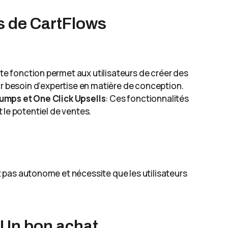
s de CartFlows
tte fonction permet aux utilisateurs de créer des
ir besoin d’expertise en matière de conception.
umps et One Click Upsells
: Ces fonctionnalités
le potentiel de ventes.
t pas autonome et nécessite que les utilisateurs
 Un bon achat