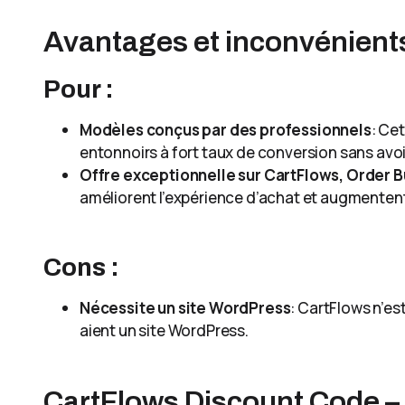
Avantages et inconvénient
Pour :
Modèles conçus par des professionnels
: Ce
entonnoirs à fort taux de conversion sans avo
Offre exceptionnelle sur CartFlows, Order B
améliorent l’expérience d’achat et augmentent 
Cons :
Nécessite un site WordPress
: CartFlows n’es
aient un site WordPress.
CartFlows Discount Code –