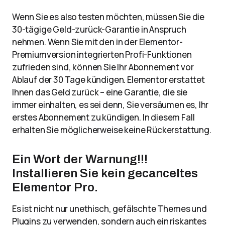
Wenn Sie es also testen möchten, müssen Sie die
30-tägige Geld-zurück-Garantie in Anspruch
nehmen. Wenn Sie mit den in der Elementor-
Premiumversion integrierten Profi-Funktionen
zufrieden sind, können Sie Ihr Abonnement vor
Ablauf der 30 Tage kündigen. Elementor erstattet
Ihnen das Geld zurück – eine Garantie, die sie
immer einhalten, es sei denn, Sie versäumen es, Ihr
erstes Abonnement zu kündigen. In diesem Fall
erhalten Sie möglicherweise keine Rückerstattung.
Ein Wort der Warnung!!!
Installieren Sie kein gecanceltes
Elementor Pro.
Es ist nicht nur unethisch, gefälschte Themes und
Plugins zu verwenden, sondern auch ein riskantes