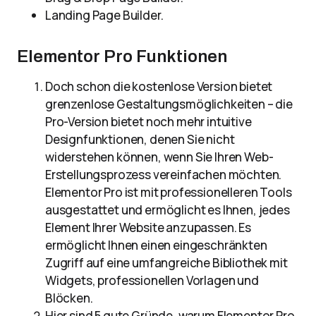
Landing Page Builder.
Elementor Pro Funktionen
Doch schon die kostenlose Version bietet
grenzenlose Gestaltungsmöglichkeiten – die
Pro-Version bietet noch mehr intuitive
Designfunktionen, denen Sie nicht
widerstehen können, wenn Sie Ihren Web-
Erstellungsprozess vereinfachen möchten.
Elementor Pro ist mit professionelleren Tools
ausgestattet und ermöglicht es Ihnen, jedes
Element Ihrer Website anzupassen. Es
ermöglicht Ihnen einen eingeschränkten
Zugriff auf eine umfangreiche Bibliothek mit
Widgets, professionellen Vorlagen und
Blöcken.
Hier sind 5 gute Gründe, warum Elementor Pro