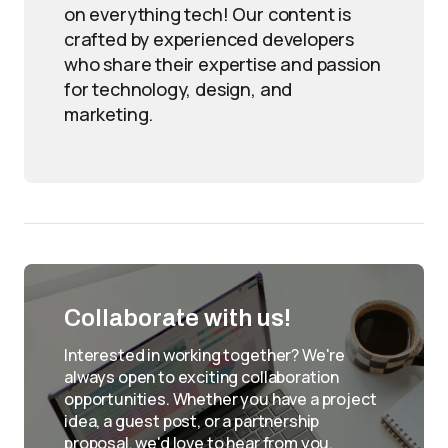
on everything tech! Our content is
crafted by experienced developers
who share their expertise and passion
for technology, design, and
marketing.
Collaborate with us!
Interested in working together? We're
always open to exciting collaboration
opportunities. Whether you have a project
idea, a guest post, or a partnership
proposal, we'd love to hear from you.