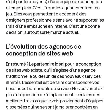
n’ont pas les moyens) d’une équipe de conception
à temps plein. C’est là que les agences entrent en
jeu. Elles vous permettent d’accéder à des
designers professionnels sans avoir à supporter les
frais d’une embauche en interne. C’est une bonne
décision, surtout sur le marché actuel.
L’évolution des agences de
conception de sites web
En résumé ? Le partenaire idéal pour la conception
de sites web existe, qu’il s’agisse d’une agence
traditionnelle ou de l’un de ces nouveaux services
illimités. L’essentiel est de faire correspondre vos
besoins au bon modèle de service. Ne vous arrêtez
plus à la question de l’emplacement : certains des
meilleurs travaux que je vois proviennent d’équipes
dispersées qui ne se sont jamais rencontrées en