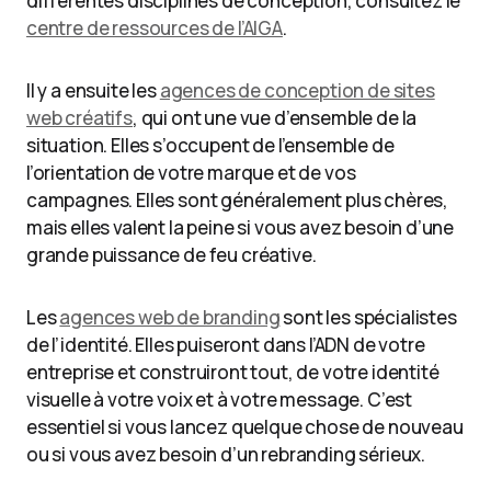
différentes disciplines de conception, consultez le
centre de ressources de l’AIGA
.
Il y a ensuite les
agences de conception de sites
web créatifs
, qui ont une vue d’ensemble de la
situation. Elles s’occupent de l’ensemble de
l’orientation de votre marque et de vos
campagnes. Elles sont généralement plus chères,
mais elles valent la peine si vous avez besoin d’une
grande puissance de feu créative.
Les
agences web de branding
sont les spécialistes
de l’identité. Elles puiseront dans l’ADN de votre
entreprise et construiront tout, de votre identité
visuelle à votre voix et à votre message. C’est
essentiel si vous lancez quelque chose de nouveau
ou si vous avez besoin d’un rebranding sérieux.