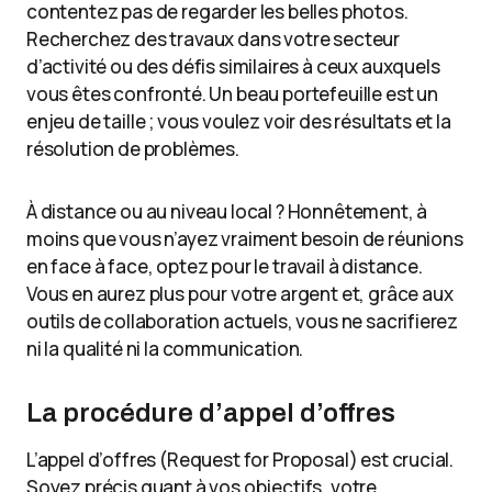
contentez pas de regarder les belles photos.
Recherchez des travaux dans votre secteur
d’activité ou des défis similaires à ceux auxquels
vous êtes confronté. Un beau portefeuille est un
enjeu de taille ; vous voulez voir des résultats et la
résolution de problèmes.
À distance ou au niveau local ? Honnêtement, à
moins que vous n’ayez vraiment besoin de réunions
en face à face, optez pour le travail à distance.
Vous en aurez plus pour votre argent et, grâce aux
outils de collaboration actuels, vous ne sacrifierez
ni la qualité ni la communication.
La procédure d’appel d’offres
L’appel d’offres (Request for Proposal) est crucial.
Soyez précis quant à vos objectifs, votre