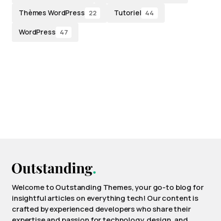
Thèmes WordPress
Tutoriel
22
44
WordPress
47
Welcome to Outstanding Themes, your go-to blog for
insightful articles on everything tech! Our content is
crafted by experienced developers who share their
expertise and passion for technology, design, and