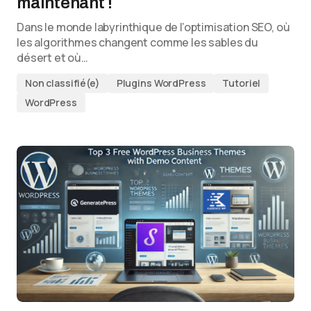
maintenant !
Dans le monde labyrinthique de l’optimisation SEO, où
les algorithmes changent comme les sables du
désert et où…
Non classifié(e)
Plugins WordPress
Tutoriel
WordPress