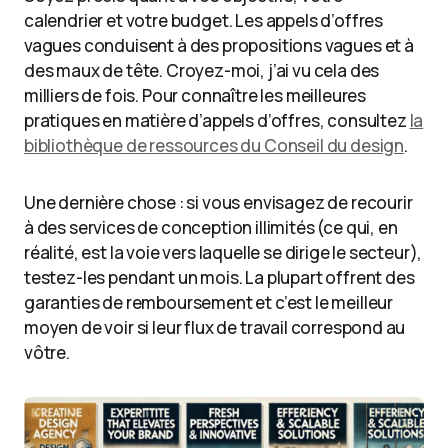
calendrier et votre budget. Les appels d’offres
vagues conduisent à des propositions vagues et à
des maux de tête. Croyez-moi, j’ai vu cela des
milliers de fois. Pour connaître les meilleures
pratiques en matière d’appels d’offres, consultez
la
bibliothèque de ressources du Conseil du design
.
Une dernière chose : si vous envisagez de recourir
à des services de conception illimités (ce qui, en
réalité, est la voie vers laquelle se dirige le secteur),
testez-les pendant un mois. La plupart offrent des
garanties de remboursement et c’est le meilleur
moyen de voir si leur flux de travail correspond au
vôtre.