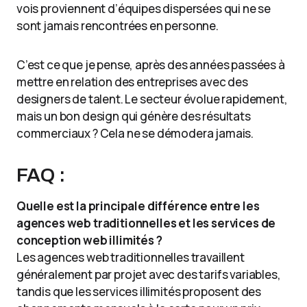
vois proviennent d’équipes dispersées qui ne se
sont jamais rencontrées en personne.
C’est ce que je pense, après des années passées à
mettre en relation des entreprises avec des
designers de talent. Le secteur évolue rapidement,
mais un bon design qui génère des résultats
commerciaux ? Cela ne se démodera jamais.
FAQ :
Quelle est la principale différence entre les
agences web traditionnelles et les services de
conception web illimités ?
Les agences web traditionnelles travaillent
généralement par projet avec des tarifs variables,
tandis que les services illimités proposent des