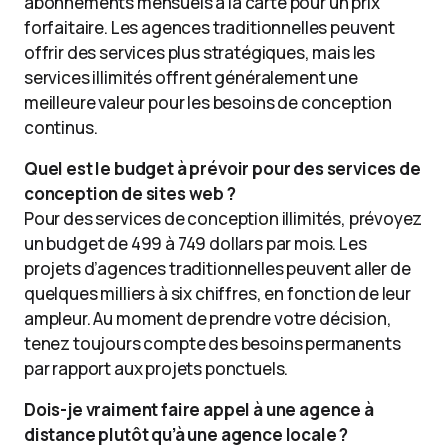
abonnements mensuels à la carte pour un prix
forfaitaire. Les agences traditionnelles peuvent
offrir des services plus stratégiques, mais les
services illimités offrent généralement une
meilleure valeur pour les besoins de conception
continus.
Quel est le budget à prévoir pour des services de
conception de sites web ?
Pour des services de conception illimités, prévoyez
un budget de 499 à 749 dollars par mois. Les
projets d’agences traditionnelles peuvent aller de
quelques milliers à six chiffres, en fonction de leur
ampleur. Au moment de prendre votre décision,
tenez toujours compte des besoins permanents
par rapport aux projets ponctuels.
Dois-je vraiment faire appel à une agence à
distance plutôt qu’à une agence locale ?