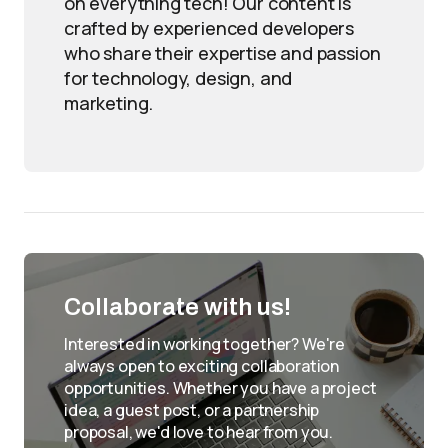
on everything tech! Our content is
crafted by experienced developers
who share their expertise and passion
for technology, design, and
marketing.
Collaborate with us!
Interested in working together? We're
always open to exciting collaboration
opportunities. Whether you have a project
idea, a guest post, or a partnership
proposal, we'd love to hear from you.